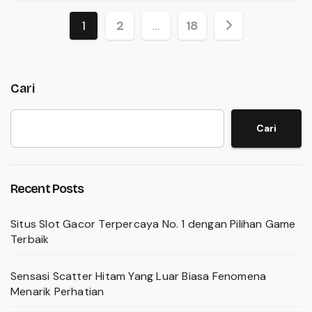
Paginasi
1
2
…
18
pos
Cari
Cari
Recent Posts
Situs Slot Gacor Terpercaya No. 1 dengan Pilihan Game
Terbaik
Sensasi Scatter Hitam Yang Luar Biasa Fenomena
Menarik Perhatian