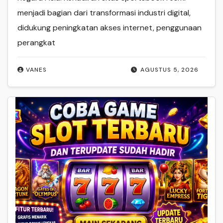
menjadi bagian dari transformasi industri digital,
didukung peningkatan akses internet, penggunaan
perangkat
VANES
AGUSTUS 5, 2026