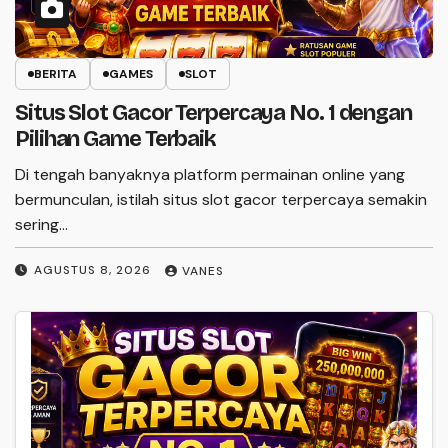
BERITA
GAMES
SLOT
Situs Slot Gacor Terpercaya No. 1 dengan
Pilihan Game Terbaik
Di tengah banyaknya platform permainan online yang
bermunculan, istilah situs slot gacor terpercaya semakin
sering…
AGUSTUS 8, 2026
VANES