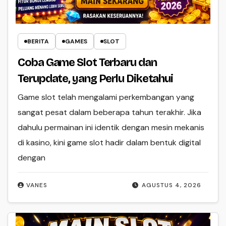
BERITA
GAMES
SLOT
Coba Game Slot Terbaru dan
Terupdate, yang Perlu Diketahui
Game slot telah mengalami perkembangan yang
sangat pesat dalam beberapa tahun terakhir. Jika
dahulu permainan ini identik dengan mesin mekanis
di kasino, kini game slot hadir dalam bentuk digital
dengan
VANES
AGUSTUS 4, 2026