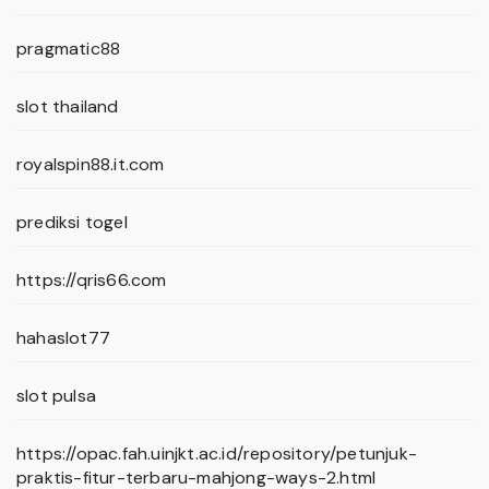
pragmatic88
slot thailand
royalspin88.it.com
prediksi togel
https://qris66.com
hahaslot77
slot pulsa
https://opac.fah.uinjkt.ac.id/repository/petunjuk-
praktis-fitur-terbaru-mahjong-ways-2.html