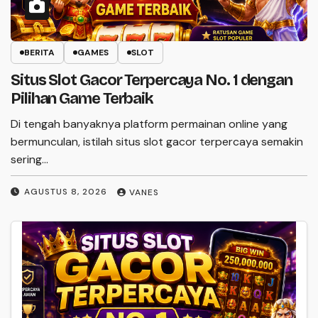
BERITA
GAMES
SLOT
Situs Slot Gacor Terpercaya No. 1 dengan
Pilihan Game Terbaik
Di tengah banyaknya platform permainan online yang
bermunculan, istilah situs slot gacor terpercaya semakin
sering…
AGUSTUS 8, 2026
VANES