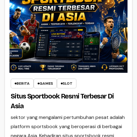
BERITA
GAMES
SLOT
Situs Sportbook Resmi Terbesar Di
Asia
sektor yang mengalami pertumbuhan pesat adalah
platform sportsbook yang beroperasi di berbagai
negara Asia. Kehadiran situs sportsbook resmi