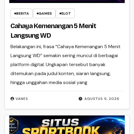
BERITA
GAMES
SLOT
Cahaya Kemenangan 5 Menit
Langsung WD
Belakangan ini, frasa “Cahaya Kemenangan 5 Menit
Langsung WD” semakin sering muncul di berbagai
platform digital. Ungkapan tersebut banyak
ditemukan pada judul konten, siaran langsung,
hingga unggahan media sosial yang
VANES
AGUSTUS 5, 2026