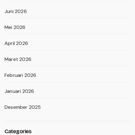
Juni 2026
Mei 2026
April 2026
Maret 2026
Februari 2026
Januari 2026
Desember 2025
Categories