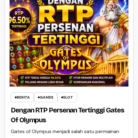
BERITA
GAMES
SLOT
Dengan RTP Persenan Tertinggi Gates
Of Olympus
Gates of Olympus menjadi salah satu permainan