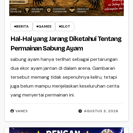
BERITA
GAMES
SLOT
Hal-Hal yang Jarang Diketahui Tentang
Permainan Sabung Ayam
sabung ayam hanya terlihat sebagai pertarungan
dua ekor ayam jantan di dalam arena. Gambaran
tersebut memang tidak sepenuhnya keliru, tetapi
juga belum mampu menjelaskan keseluruhan cerita
yang menyertai permainan ini.
VANES
AGUSTUS 3, 2026