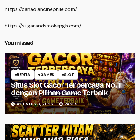
https://canadiancinephile.com/
https://sugarandsmokepgh.com/
You missed
BERITA
GAMES
SLOT
Situs Slot Gacor Terpercaya No. 1
dengan Pilihan Game Terbaik
AGUSTUS 8, 2026
VANES