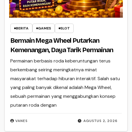
BERITA
GAMES
SLOT
Bermain Mega Wheel Putarkan
Kemenangan, Daya Tarik Permainan
Permainan berbasis roda keberuntungan terus
berkembang seiring meningkatnya minat
masyarakat terhadap hiburan interaktif. Salah satu
yang paling banyak dikenal adalah Mega Wheel,
sebuah permainan yang menggabungkan konsep
putaran roda dengan
VANES
AGUSTUS 2, 2026