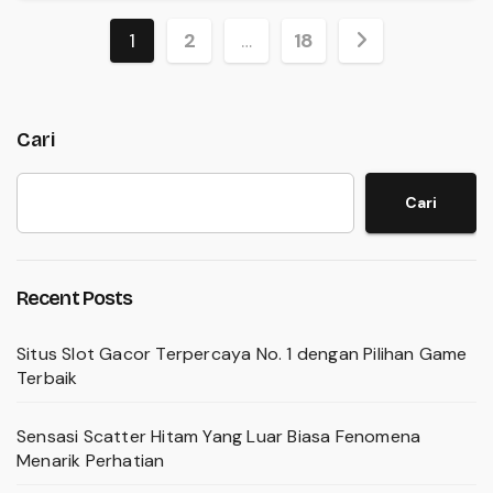
Paginasi
1
2
…
18
pos
Cari
Cari
Recent Posts
Situs Slot Gacor Terpercaya No. 1 dengan Pilihan Game
Terbaik
Sensasi Scatter Hitam Yang Luar Biasa Fenomena
Menarik Perhatian