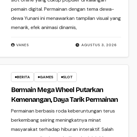
pemain digital. Permainan dengan tema dewa-
dewa Yunani ini menawarkan tampilan visual yang
menarik, efek animasi dinamis,
VANES
AGUSTUS 3, 2026
BERITA
GAMES
SLOT
Bermain Mega Wheel Putarkan
Kemenangan, Daya Tarik Permainan
Permainan berbasis roda keberuntungan terus
berkembang seiring meningkatnya minat
masyarakat terhadap hiburan interaktif. Salah