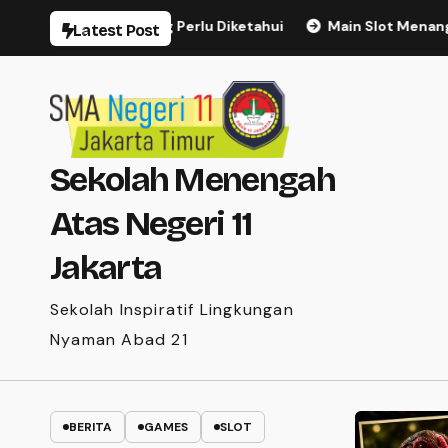
Skip
ate, yang Perlu Diketahui
Main Slot Menang Besar Setiap S
Latest Post
to
content
Sekolah Menengah
Atas Negeri 11
Jakarta
Sekolah Inspiratif Lingkungan
Nyaman Abad 21
BERITA
GAMES
SLOT