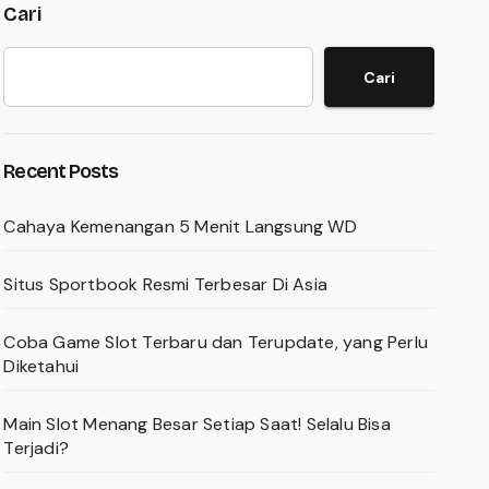
Cari
Cari
Recent Posts
Cahaya Kemenangan 5 Menit Langsung WD
Situs Sportbook Resmi Terbesar Di Asia
Coba Game Slot Terbaru dan Terupdate, yang Perlu
Diketahui
Main Slot Menang Besar Setiap Saat! Selalu Bisa
Terjadi?