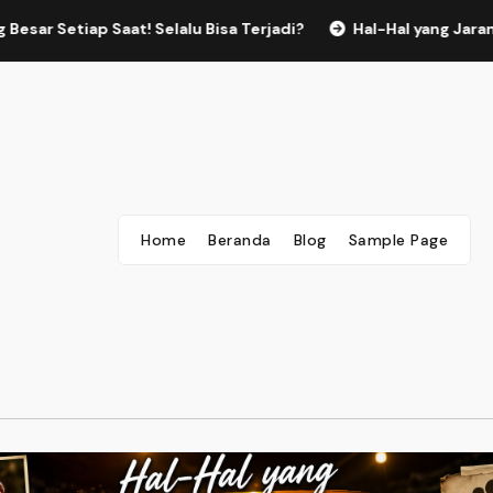
aat! Selalu Bisa Terjadi?
Hal-Hal yang Jarang Diketahui 
Home
Beranda
Blog
Sample Page