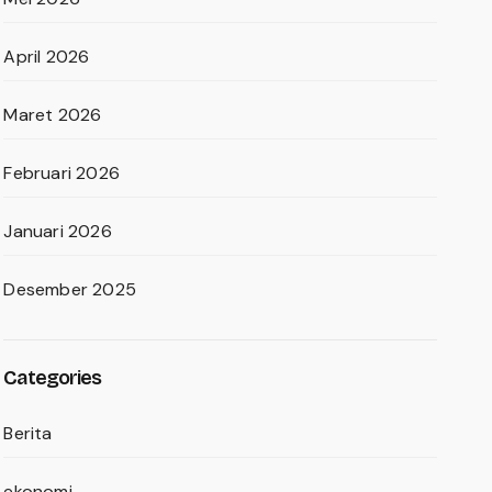
April 2026
Maret 2026
Februari 2026
Januari 2026
Desember 2025
Categories
Berita
ekonomi