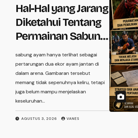
Cahaya
Kemenangan 5
Menit Langsung
WD
Belakangan ini, frasa “Cahaya
Kemenangan 5 Menit Langsung WD”
semakin sering muncul di berbagai
platform digital. Ungkapan tersebut
banyak ditemukan pada judul konten,
siaran langsung,…
AGUSTUS 5, 2026
VANES