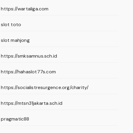
https://wartaliga.com
slot toto
slot mahjong
https://smksamnus.sch.id
https://hahaslot77s.com
https://socialistresurgence.org/charity/
https://mtsn31jakarta.sch.id
pragmatic88