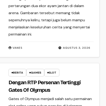
pertarungan dua ekor ayam jantan di dalam
arena. Gambaran tersebut memang tidak
sepenuhnya keliru, tetapi juga belum mampu
menjelaskan keseluruhan cerita yang menyertai
permainan ini.
VANES
AGUSTUS 3, 2026
BERITA
GAMES
SLOT
Dengan RTP Persenan Tertinggi
Gates Of Olympus
Gates of Olympus menjadi salah satu permainan
slot online yang cukup populer di kalangan