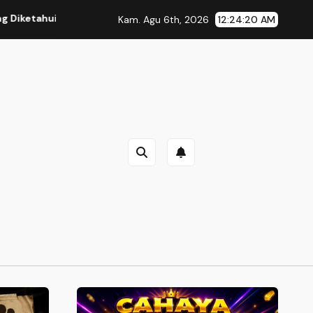
Tentang Permainan Sabung Ayam
Cahaya Kemenangan 5 
Kam. Agu 6th, 2026
12:24:22 AM
BERITA
GAMES
SLOT