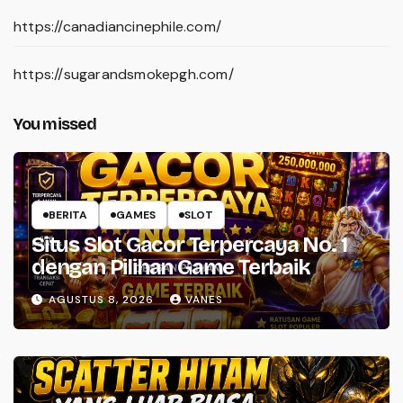
https://canadiancinephile.com/
https://sugarandsmokepgh.com/
You missed
BERITA
GAMES
SLOT
Situs Slot Gacor Terpercaya No. 1
dengan Pilihan Game Terbaik
AGUSTUS 8, 2026
VANES