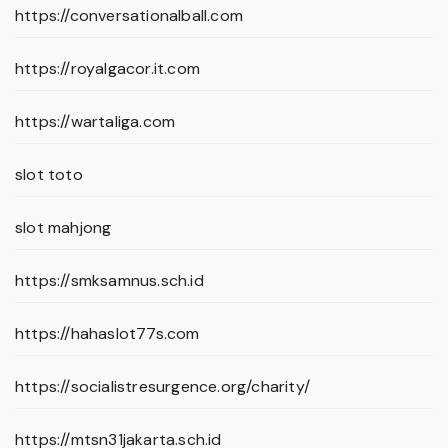
https://conversationalball.com
https://royalgacor.it.com
https://wartaliga.com
slot toto
slot mahjong
https://smksamnus.sch.id
https://hahaslot77s.com
https://socialistresurgence.org/charity/
https://mtsn31jakarta.sch.id