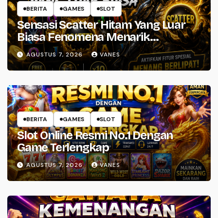
BERITA
GAMES
SLOT
Sensasi Scatter Hitam Yang Luar
Biasa Fenomena Menarik
Perhatian
AGUSTUS 7, 2026
VANES
BERITA
GAMES
SLOT
Slot Online Resmi No.1 Dengan
Game Terlengkap
AGUSTUS 7, 2026
VANES