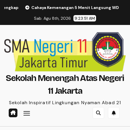
Skip
a Kemenangan 5 Menit Langsung WD
Situs Sportbook Resm
to
Sab. Agu 8th, 2026
9:23:53 AM
content
Sekolah Menengah Atas Negeri
11 Jakarta
Sekolah Inspiratif Lingkungan Nyaman Abad 21