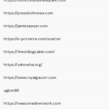
https://moretonbusinesspark.com
https://pressboltnews.com
https://jamiesawyer.com
https://e-proterra.com/scatter
https://theoldlogcabin.com/
https://yahowha.org/
https://www.royalgacorr.com
ugbet88
https://reasonradinetwork.com