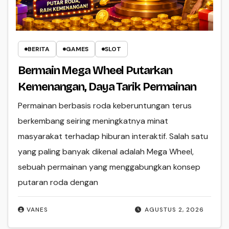
BERITA
GAMES
SLOT
Bermain Mega Wheel Putarkan
Kemenangan, Daya Tarik Permainan
Permainan berbasis roda keberuntungan terus
berkembang seiring meningkatnya minat
masyarakat terhadap hiburan interaktif. Salah satu
yang paling banyak dikenal adalah Mega Wheel,
sebuah permainan yang menggabungkan konsep
putaran roda dengan
VANES
AGUSTUS 2, 2026