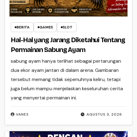
BERITA
GAMES
SLOT
Hal-Hal yang Jarang Diketahui Tentang
Permainan Sabung Ayam
sabung ayam hanya terlihat sebagai pertarungan
dua ekor ayam jantan di dalam arena. Gambaran
tersebut memang tidak sepenuhnya keliru, tetapi
juga belum mampu menjelaskan keseluruhan cerita
yang menyertai permainan ini.
VANES
AGUSTUS 3, 2026