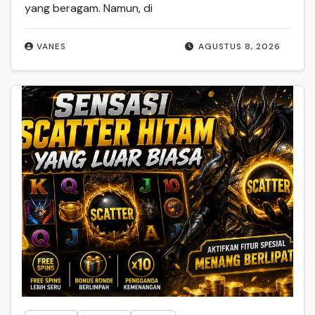
yang beragam. Namun, di
VANES
AGUSTUS 8, 2026