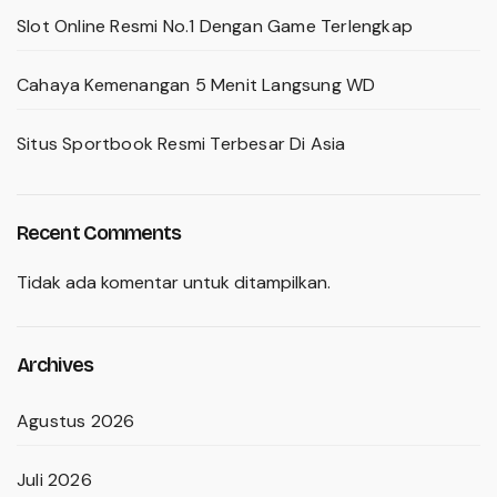
Slot Online Resmi No.1 Dengan Game Terlengkap
Cahaya Kemenangan 5 Menit Langsung WD
Situs Sportbook Resmi Terbesar Di Asia
Recent Comments
Tidak ada komentar untuk ditampilkan.
Archives
Agustus 2026
Juli 2026