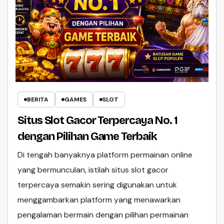
BERITA
GAMES
SLOT
Situs Slot Gacor Terpercaya No. 1
dengan Pilihan Game Terbaik
Di tengah banyaknya platform permainan online
yang bermunculan, istilah situs slot gacor
terpercaya semakin sering digunakan untuk
menggambarkan platform yang menawarkan
pengalaman bermain dengan pilihan permainan