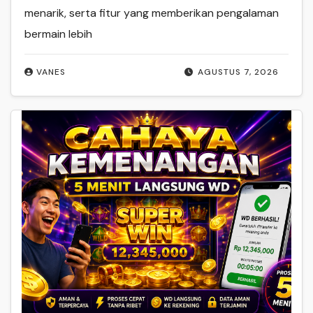
menarik, serta fitur yang memberikan pengalaman
bermain lebih
VANES
AGUSTUS 7, 2026