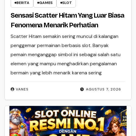
BERITA
GAMES
SLOT
Sensasi Scatter Hitam Yang Luar Biasa
Fenomena Menarik Perhatian
Scatter Hitam semakin sering muncul di kalangan
penggemar permainan berbasis slot. Banyak
pemain menganggap simbol ini sebagai salah satu
elemen yang mampu menghadirkan pengalaman
bermain yang lebih menarik karena sering
VANES
AGUSTUS 7, 2026