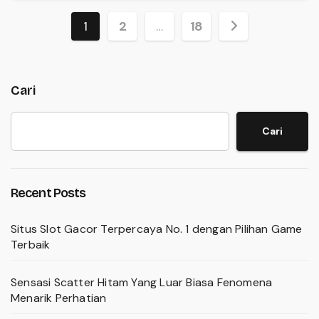
Paginasi
1
2
…
18
pos
Cari
Cari
Recent Posts
Situs Slot Gacor Terpercaya No. 1 dengan Pilihan Game
Terbaik
Sensasi Scatter Hitam Yang Luar Biasa Fenomena
Menarik Perhatian