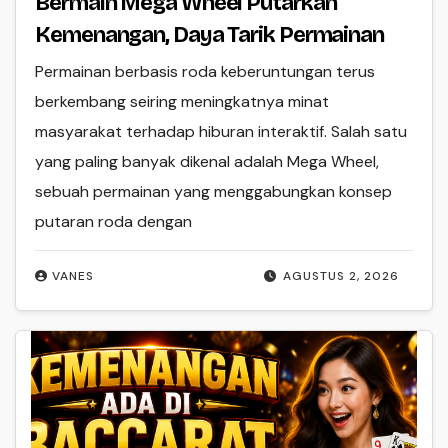
Bermain Mega Wheel Putarkan
Kemenangan, Daya Tarik Permainan
Permainan berbasis roda keberuntungan terus
berkembang seiring meningkatnya minat
masyarakat terhadap hiburan interaktif. Salah satu
yang paling banyak dikenal adalah Mega Wheel,
sebuah permainan yang menggabungkan konsep
putaran roda dengan
VANES
AGUSTUS 2, 2026