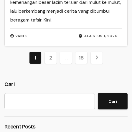
kemenangan besar lazim tersiar dari mulut ke mulut,
lalu berkembang menjadi cerita yang dibumbui
beragam tafsir. Kini,
VANES
AGUSTUS 1, 2026
Paginasi
1
2
…
18
pos
Cari
Cari
Recent Posts