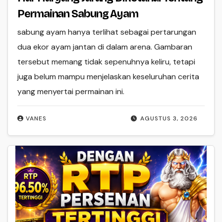
Permainan Sabung Ayam
sabung ayam hanya terlihat sebagai pertarungan
dua ekor ayam jantan di dalam arena. Gambaran
tersebut memang tidak sepenuhnya keliru, tetapi
juga belum mampu menjelaskan keseluruhan cerita
yang menyertai permainan ini.
VANES
AGUSTUS 3, 2026