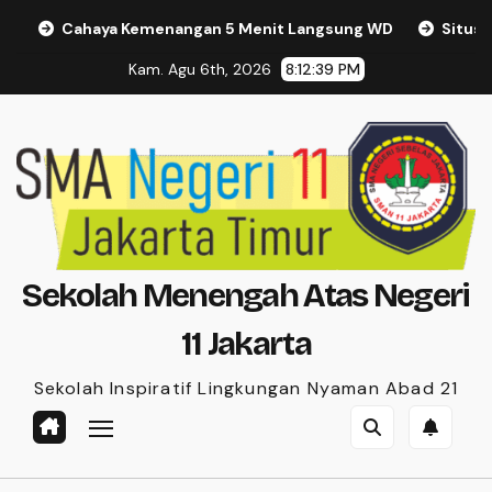
Skip
Cahaya Kemenangan 5 Menit Langsung WD
Situs 
to
Kam. Agu 6th, 2026
8:12:41 PM
content
Sekolah Menengah Atas Negeri
11 Jakarta
Sekolah Inspiratif Lingkungan Nyaman Abad 21