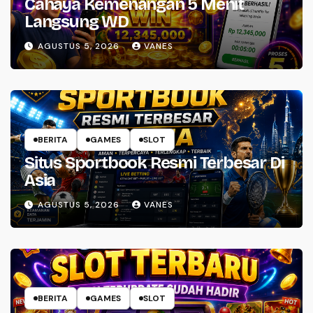
Cahaya Kemenangan 5 Menit
Langsung WD
AGUSTUS 5, 2026
VANES
BERITA
GAMES
SLOT
Situs Sportbook Resmi Terbesar Di
Asia
AGUSTUS 5, 2026
VANES
BERITA
GAMES
SLOT