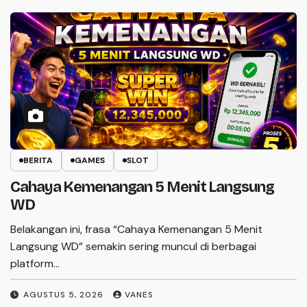
BERITA
GAMES
SLOT
Cahaya Kemenangan 5 Menit Langsung
WD
Belakangan ini, frasa “Cahaya Kemenangan 5 Menit
Langsung WD” semakin sering muncul di berbagai
platform…
AGUSTUS 5, 2026
VANES