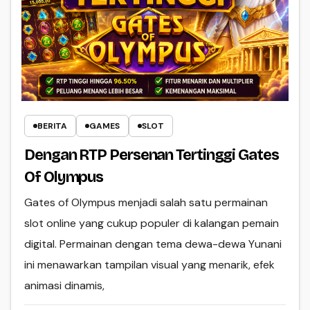
BERITA
GAMES
SLOT
Dengan RTP Persenan Tertinggi Gates
Of Olympus
Gates of Olympus menjadi salah satu permainan
slot online yang cukup populer di kalangan pemain
digital. Permainan dengan tema dewa-dewa Yunani
ini menawarkan tampilan visual yang menarik, efek
animasi dinamis,