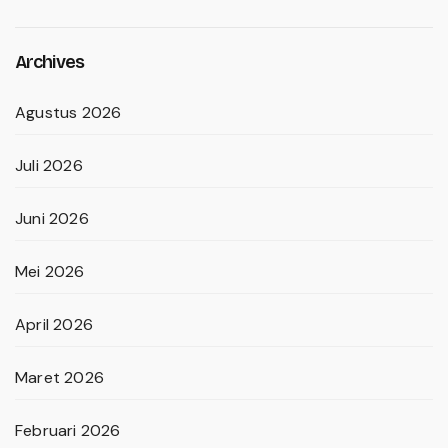
Archives
Agustus 2026
Juli 2026
Juni 2026
Mei 2026
April 2026
Maret 2026
Februari 2026