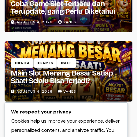
Coba Game Slot Terbaru dan
Terupdate, yang Perlu Diketahui
AGUSTUS 4, 2026
VANES
BERITA
GAMES
SLOT
Main Slot Menang Besar Setiap
Saat! Selalu Bisa Terjadi?
AGUSTUS 4, 2026
VANES
We respect your privacy
Cookies help us improve your experience, deliver
personalized content, and analyze traffic. You