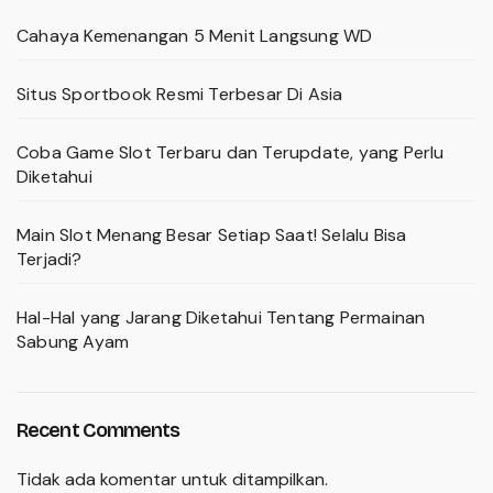
Cahaya Kemenangan 5 Menit Langsung WD
Situs Sportbook Resmi Terbesar Di Asia
Coba Game Slot Terbaru dan Terupdate, yang Perlu
Diketahui
Main Slot Menang Besar Setiap Saat! Selalu Bisa
Terjadi?
Hal-Hal yang Jarang Diketahui Tentang Permainan
Sabung Ayam
Recent Comments
Tidak ada komentar untuk ditampilkan.