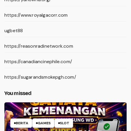
https://www.royalgacorr.com
ugbet88
https://reasonradinetwork.com
https://canadiancinephile.com/
https://sugarandsmokepgh.com/
You missed
BERITA
GAMES
SLOT