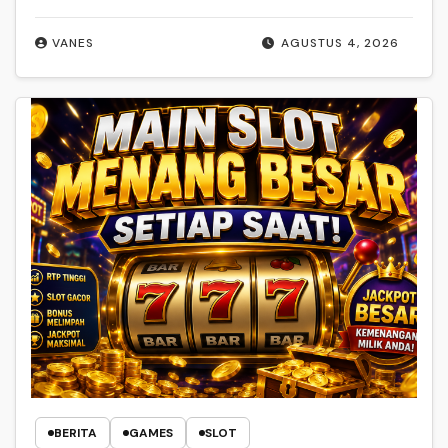
VANES
AGUSTUS 4, 2026
BERITA
GAMES
SLOT