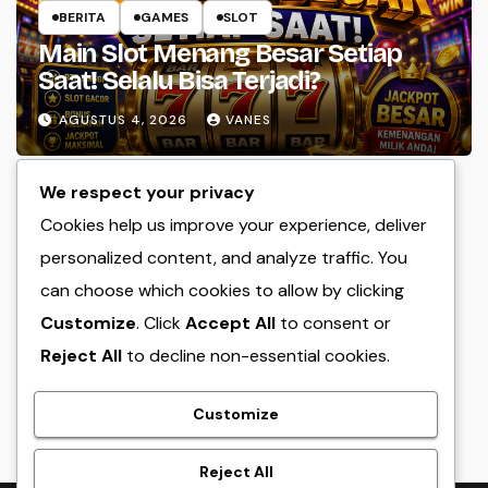
BERITA
GAMES
SLOT
Main Slot Menang Besar Setiap
Saat! Selalu Bisa Terjadi?
AGUSTUS 4, 2026
VANES
We respect your privacy
Cookies help us improve your experience, deliver
personalized content, and analyze traffic. You
can choose which cookies to allow by clicking
Customize
. Click
Accept All
to consent or
Reject All
to decline non-essential cookies.
Sekolah Menengah Atas
Negeri 11 Jakarta
Customize
Reject All