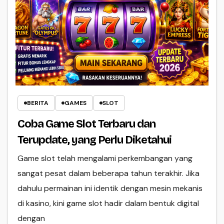
BERITA
GAMES
SLOT
Coba Game Slot Terbaru dan
Terupdate, yang Perlu Diketahui
Game slot telah mengalami perkembangan yang
sangat pesat dalam beberapa tahun terakhir. Jika
dahulu permainan ini identik dengan mesin mekanis
di kasino, kini game slot hadir dalam bentuk digital
dengan