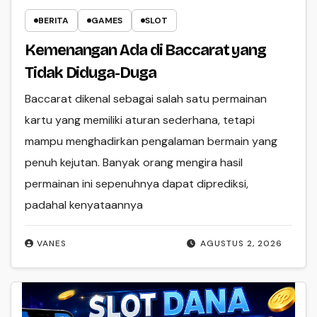
BERITA
GAMES
SLOT
Kemenangan Ada di Baccarat yang
Tidak Diduga-Duga
Baccarat dikenal sebagai salah satu permainan
kartu yang memiliki aturan sederhana, tetapi
mampu menghadirkan pengalaman bermain yang
penuh kejutan. Banyak orang mengira hasil
permainan ini sepenuhnya dapat diprediksi,
padahal kenyataannya
VANES
AGUSTUS 2, 2026