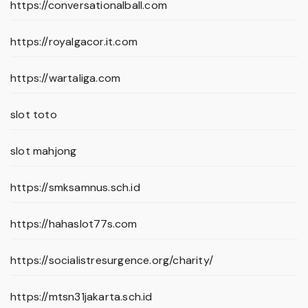
https://conversationalball.com
https://royalgacor.it.com
https://wartaliga.com
slot toto
slot mahjong
https://smksamnus.sch.id
https://hahaslot77s.com
https://socialistresurgence.org/charity/
https://mtsn31jakarta.sch.id