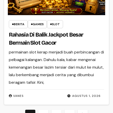
BERITA
GAMES
SLOT
Rahasia Di Balik Jackpot Besar
Bermain Slot Gacor
permainan slot kerap menjadi buah perbincangan di
pelbagai kalangan. Dahulu kala, kabar mengenai
kemenangan besar lazim tersiar dari mulut ke mulut,
lalu berkembang menjadi cerita yang dibumbui
beragam tafsir. Kini,
VANES
AGUSTUS 1, 2026