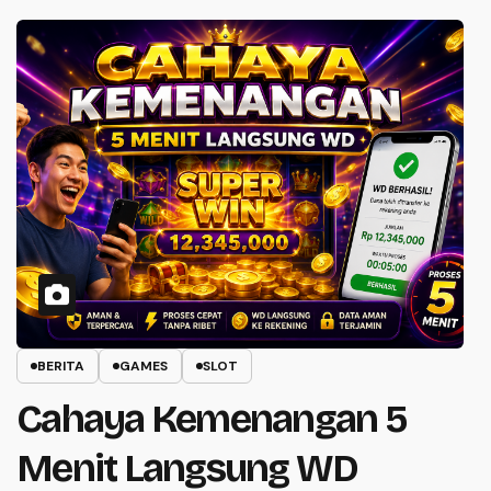
BERITA
GAMES
SLOT
Cahaya Kemenangan 5
Menit Langsung WD