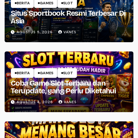
BERITA
GAMES
SLOT
Situs Sportbook Resmi Terbesar Di
Asia
AGUSTUS 5, 2026
VANES
BERITA
GAMES
SLOT
Coba Game Slot Terbaru dan
Terupdate, yang Perlu Diketahui
AGUSTUS 4, 2026
VANES