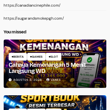
https://canadiancinephile.com/
https://sugarandsmokepgh.com/
You missed
BERITA
GAMES
SLOT
Cahaya Kemenangan 5 Menit
Langsung WD
AGUSTUS 5, 2026
VANES