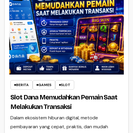
BERITA
GAMES
SLOT
Slot Dana Memudahkan Pemain Saat
Melakukan Transaksi
Dalam ekosistem hiburan digital, metode
pembayaran yang cepat, praktis, dan mudah