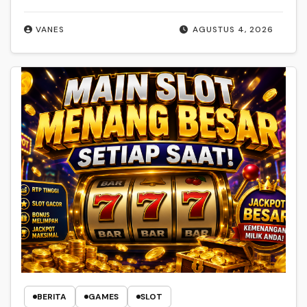
VANES
AGUSTUS 4, 2026
BERITA
GAMES
SLOT