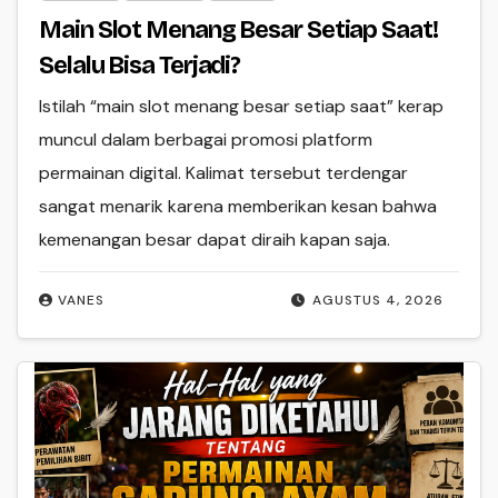
Main Slot Menang Besar Setiap Saat!
Selalu Bisa Terjadi?
Istilah “main slot menang besar setiap saat” kerap
muncul dalam berbagai promosi platform
permainan digital. Kalimat tersebut terdengar
sangat menarik karena memberikan kesan bahwa
kemenangan besar dapat diraih kapan saja.
VANES
AGUSTUS 4, 2026