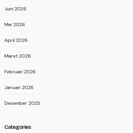
Juni 2026
Mei 2026
April 2026
Maret 2026
Februari 2026
Januari 2026
Desember 2025
Categories