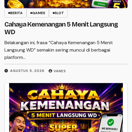
BERITA
GAMES
SLOT
Cahaya Kemenangan 5 Menit Langsung
WD
Belakangan ini, frasa “Cahaya Kemenangan 5 Menit
Langsung WD” semakin sering muncul di berbagai
platform…
AGUSTUS 5, 2026
VANES