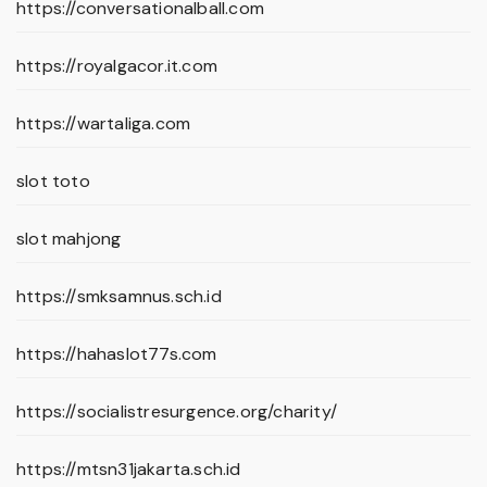
https://conversationalball.com
https://royalgacor.it.com
https://wartaliga.com
slot toto
slot mahjong
https://smksamnus.sch.id
https://hahaslot77s.com
https://socialistresurgence.org/charity/
https://mtsn31jakarta.sch.id