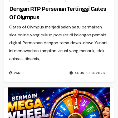
Dengan RTP Persenan Tertinggi Gates
Of Olympus
Gates of Olympus menjadi salah satu permainan
slot online yang cukup populer di kalangan pemain
digital. Permainan dengan tema dewa-dewa Yunani
ini menawarkan tampilan visual yang menarik, efek
animasi dinamis,
VANES
AGUSTUS 3, 2026