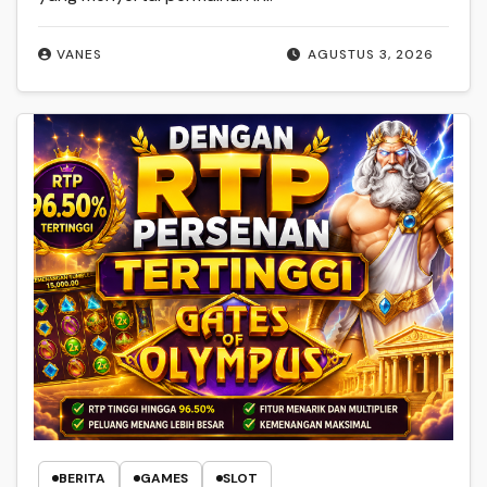
VANES
AGUSTUS 3, 2026
BERITA
GAMES
SLOT