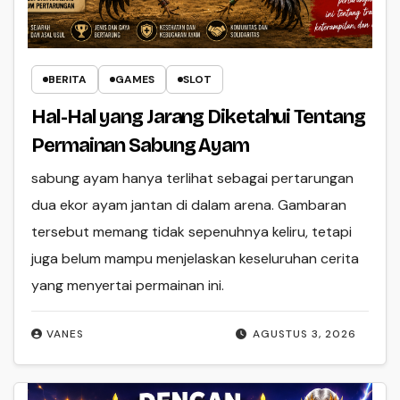
BERITA
GAMES
SLOT
Hal-Hal yang Jarang Diketahui Tentang
Permainan Sabung Ayam
sabung ayam hanya terlihat sebagai pertarungan
dua ekor ayam jantan di dalam arena. Gambaran
tersebut memang tidak sepenuhnya keliru, tetapi
juga belum mampu menjelaskan keseluruhan cerita
yang menyertai permainan ini.
VANES
AGUSTUS 3, 2026