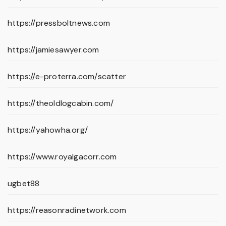
https://pressboltnews.com
https://jamiesawyer.com
https://e-proterra.com/scatter
https://theoldlogcabin.com/
https://yahowha.org/
https://www.royalgacorr.com
ugbet88
https://reasonradinetwork.com