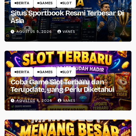
BERITA
GAMES
SLOT
Situs Sportbook Resmi Terbesar Di
Asia
AGUSTUS 5, 2026
VANES
BERITA
GAMES
SLOT
Coba Game Slot Terbaru dan
Terupdate, yang Perlu Diketahui
AGUSTUS 4, 2026
VANES