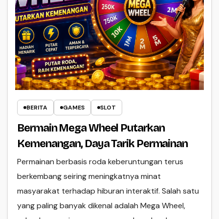
BERITA
GAMES
SLOT
Bermain Mega Wheel Putarkan
Kemenangan, Daya Tarik Permainan
Permainan berbasis roda keberuntungan terus
berkembang seiring meningkatnya minat
masyarakat terhadap hiburan interaktif. Salah satu
yang paling banyak dikenal adalah Mega Wheel,