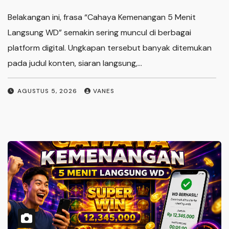
akangan ini, frasa “Cahaya Kemenangan 5 Menit
sektor 
gsung WD” semakin sering muncul di berbagai
platfor
tform digital. Ungkapan tersebut banyak ditemukan
negara 
a judul konten, siaran langsung,…
bagian d
GUSTUS 5, 2026
VANES
AGUS