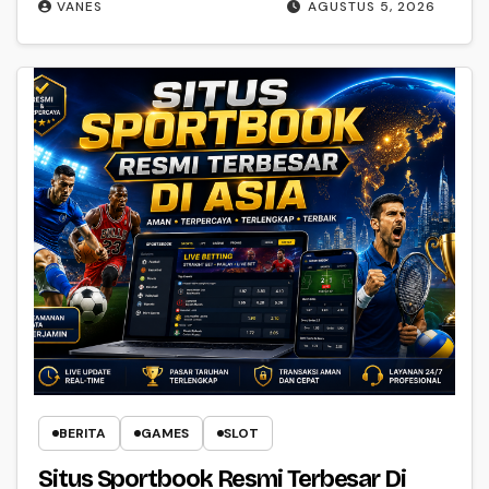
VANES
AGUSTUS 5, 2026
BERITA
GAMES
SLOT
Situs Sportbook Resmi Terbesar Di