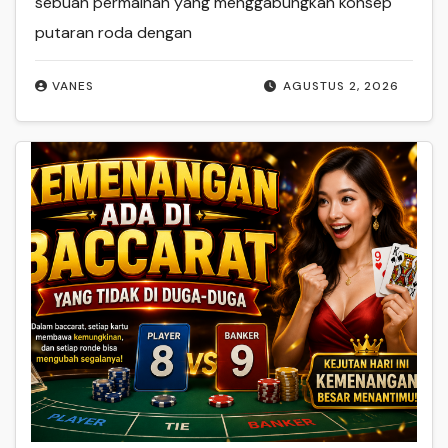
sebuah permainan yang menggabungkan konsep
putaran roda dengan
VANES
AGUSTUS 2, 2026