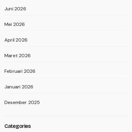
Juni 2026
Mei 2026
April 2026
Maret 2026
Februari 2026
Januari 2026
Desember 2025
Categories