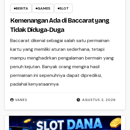
BERITA
GAMES
SLOT
Kemenangan Ada di Baccarat yang
Tidak Diduga-Duga
Baccarat dikenal sebagai salah satu permainan
kartu yang memiliki aturan sederhana, tetapi
mampu menghadirkan pengalaman bermain yang
penuh kejutan. Banyak orang mengira hasil
permainan ini sepenuhnya dapat diprediksi,
padahal kenyataannya
VANES
AGUSTUS 2, 2026