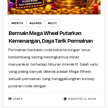
BERITA
GAMES
SLOT
Bermain Mega Wheel Putarkan
Kemenangan, Daya Tarik Permainan
Permainan berbasis roda keberuntungan terus
berkembang seiring meningkatnya minat
masyarakat terhadap hiburan interaktif. Salah satu
yang paling banyak dikenal adalah Mega Wheel,
sebuah permainan yang menggabungkan konsep
putaran roda dengan
VANES
AGUSTUS 2, 2026