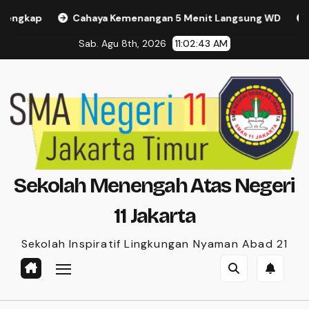
Skip
 Kemenangan 5 Menit Langsung WD
Situs Sportbook Resmi
to
Sab. Agu 8th, 2026
11:02:45 AM
content
Sekolah Menengah Atas Negeri
11 Jakarta
Sekolah Inspiratif Lingkungan Nyaman Abad 21