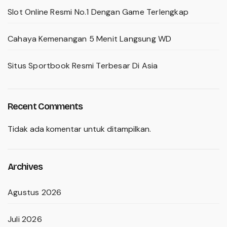
Slot Online Resmi No.1 Dengan Game Terlengkap
Cahaya Kemenangan 5 Menit Langsung WD
Situs Sportbook Resmi Terbesar Di Asia
Recent Comments
Tidak ada komentar untuk ditampilkan.
Archives
Agustus 2026
Juli 2026