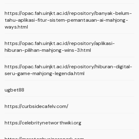
https://opac.fah.uinjkt.ac.id/repository/banyak-belum-
tahu-aplikasi-fitur-sistem-pemantauan-ai-mahjong-
ways.html
https://opac.fah.uinjkt.ac.id/repository/aplikasi-
hiburan-pilihan-mahjong-wins-3.html
https://opac.fah.uinjkt.ac.id/repository/hiburan-digital-
seru-game-mahjong-legenda.html
ugbet88
https://curbsidecafelv.com/
https://celebritynetworthwiki.org