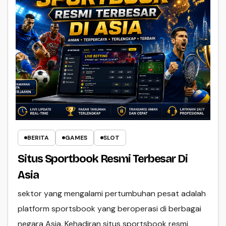
BERITA
GAMES
SLOT
Situs Sportbook Resmi Terbesar Di
Asia
sektor yang mengalami pertumbuhan pesat adalah
platform sportsbook yang beroperasi di berbagai
negara Asia. Kehadiran situs sportsbook resmi