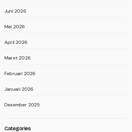
Juni 2026
Mei 2026
April 2026
Maret 2026
Februari 2026
Januari 2026
Desember 2025
Categories