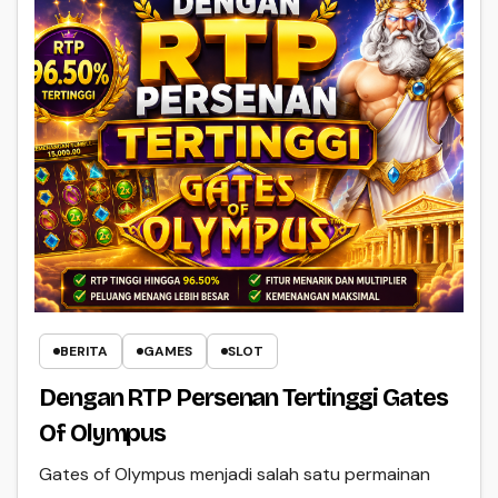
BERITA
GAMES
SLOT
Dengan RTP Persenan Tertinggi Gates
Of Olympus
Gates of Olympus menjadi salah satu permainan