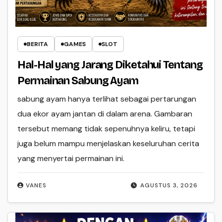
BERITA
GAMES
SLOT
Hal-Hal yang Jarang Diketahui Tentang
Permainan Sabung Ayam
sabung ayam hanya terlihat sebagai pertarungan
dua ekor ayam jantan di dalam arena. Gambaran
tersebut memang tidak sepenuhnya keliru, tetapi
juga belum mampu menjelaskan keseluruhan cerita
yang menyertai permainan ini.
VANES
AGUSTUS 3, 2026