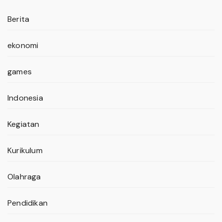
Berita
ekonomi
games
Indonesia
Kegiatan
Kurikulum
Olahraga
Pendidikan