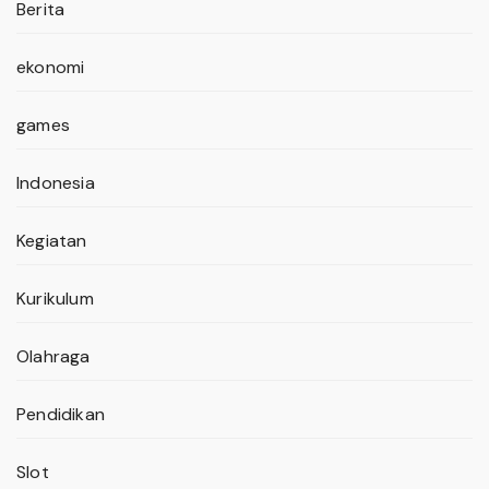
Berita
ekonomi
games
Indonesia
Kegiatan
Kurikulum
Olahraga
Pendidikan
Slot