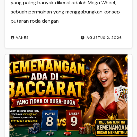
yang paling banyak dikenal adalah Mega Wheel,
sebuah permainan yang menggabungkan konsep
putaran roda dengan
VANES
AGUSTUS 2, 2026