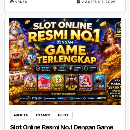
VANES
AGUSTUS 7, 2026
BERITA
GAMES
SLOT
Slot Online Resmi No.1 Dengan Game