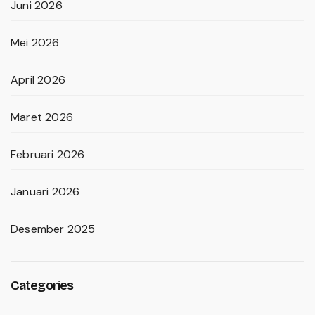
Juni 2026
Mei 2026
April 2026
Maret 2026
Februari 2026
Januari 2026
Desember 2025
Categories