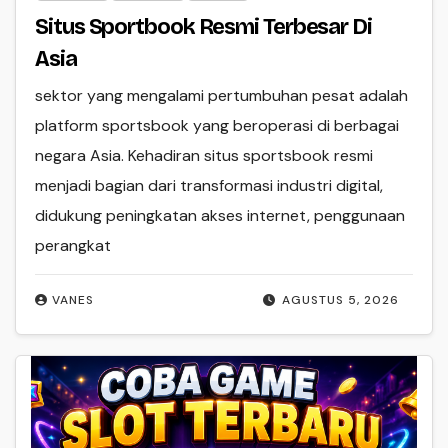
Situs Sportbook Resmi Terbesar Di
Asia
sektor yang mengalami pertumbuhan pesat adalah
platform sportsbook yang beroperasi di berbagai
negara Asia. Kehadiran situs sportsbook resmi
menjadi bagian dari transformasi industri digital,
didukung peningkatan akses internet, penggunaan
perangkat
VANES
AGUSTUS 5, 2026