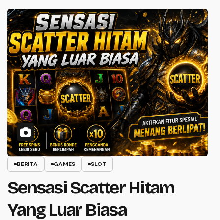
BERITA
GAMES
SLOT
Sensasi Scatter Hitam
Yang Luar Biasa