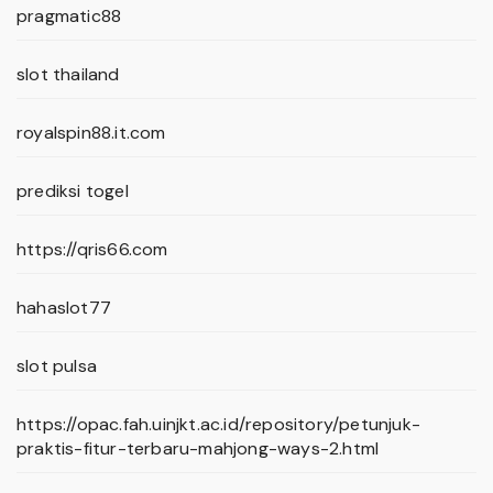
pragmatic88
slot thailand
royalspin88.it.com
prediksi togel
https://qris66.com
hahaslot77
slot pulsa
https://opac.fah.uinjkt.ac.id/repository/petunjuk-
praktis-fitur-terbaru-mahjong-ways-2.html