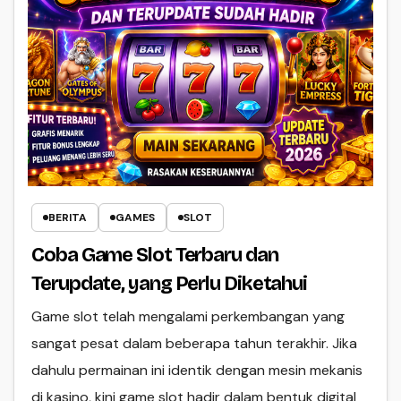
BERITA
GAMES
SLOT
Coba Game Slot Terbaru dan
Terupdate, yang Perlu Diketahui
Game slot telah mengalami perkembangan yang
sangat pesat dalam beberapa tahun terakhir. Jika
dahulu permainan ini identik dengan mesin mekanis
di kasino, kini game slot hadir dalam bentuk digital