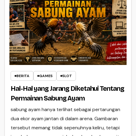
BERITA
GAMES
SLOT
Hal-Hal yang Jarang Diketahui Tentang
Permainan Sabung Ayam
sabung ayam hanya terlihat sebagai pertarungan
dua ekor ayam jantan di dalam arena. Gambaran
tersebut memang tidak sepenuhnya keliru, tetapi