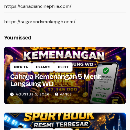
https://canadiancinephile.com/
https://sugarandsmokepgh.com/
You missed
BERITA
GAMES
SLOT
Cahaya Kemenangan 5 Menit
Langsung WD
AGUSTUS 5, 2026
VANES