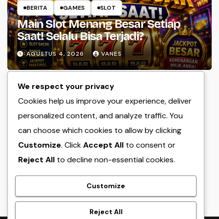
BERITA
GAMES
SLOT
Main Slot Menang Besar Setiap
Saat! Selalu Bisa Terjadi?
AGUSTUS 4, 2026
VANES
We respect your privacy
Cookies help us improve your experience, deliver
personalized content, and analyze traffic. You
can choose which cookies to allow by clicking
Customize
. Click
Accept All
to consent or
Reject All
to decline non-essential cookies.
Sekolah Menengah Atas
Negeri 11 Jakarta
Customize
Reject All