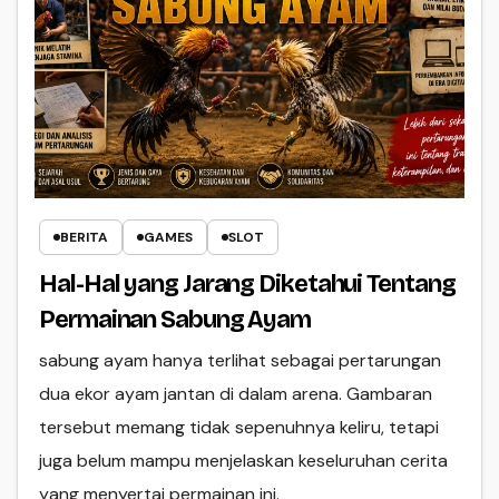
BERITA
GAMES
SLOT
Hal-Hal yang Jarang Diketahui Tentang
Permainan Sabung Ayam
sabung ayam hanya terlihat sebagai pertarungan
dua ekor ayam jantan di dalam arena. Gambaran
tersebut memang tidak sepenuhnya keliru, tetapi
juga belum mampu menjelaskan keseluruhan cerita
yang menyertai permainan ini.