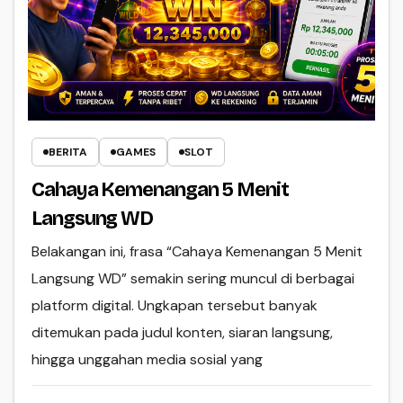
BERITA
GAMES
SLOT
Cahaya Kemenangan 5 Menit
Langsung WD
Belakangan ini, frasa “Cahaya Kemenangan 5 Menit
Langsung WD” semakin sering muncul di berbagai
platform digital. Ungkapan tersebut banyak
ditemukan pada judul konten, siaran langsung,
hingga unggahan media sosial yang