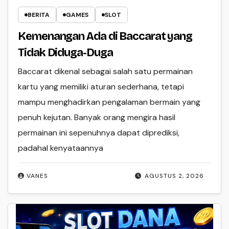
BERITA
GAMES
SLOT
Kemenangan Ada di Baccarat yang
Tidak Diduga-Duga
Baccarat dikenal sebagai salah satu permainan
kartu yang memiliki aturan sederhana, tetapi
mampu menghadirkan pengalaman bermain yang
penuh kejutan. Banyak orang mengira hasil
permainan ini sepenuhnya dapat diprediksi,
padahal kenyataannya
VANES
AGUSTUS 2, 2026