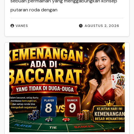
sebuah permainan yang menggabungkan konsep
putaran roda dengan
VANES
AGUSTUS 2, 2026