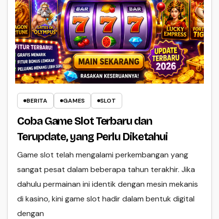
BERITA
GAMES
SLOT
Coba Game Slot Terbaru dan
Terupdate, yang Perlu Diketahui
Game slot telah mengalami perkembangan yang
sangat pesat dalam beberapa tahun terakhir. Jika
dahulu permainan ini identik dengan mesin mekanis
di kasino, kini game slot hadir dalam bentuk digital
dengan