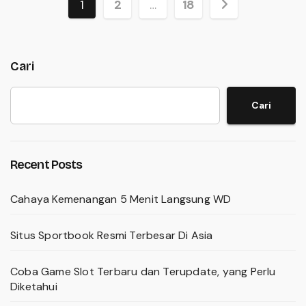
Paginasi
1
2
…
18
pos
Cari
Cari
Recent Posts
Cahaya Kemenangan 5 Menit Langsung WD
Situs Sportbook Resmi Terbesar Di Asia
Coba Game Slot Terbaru dan Terupdate, yang Perlu
Diketahui