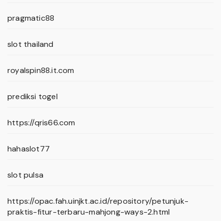
pragmatic88
slot thailand
royalspin88.it.com
prediksi togel
https://qris66.com
hahaslot77
slot pulsa
https://opac.fah.uinjkt.ac.id/repository/petunjuk-
praktis-fitur-terbaru-mahjong-ways-2.html