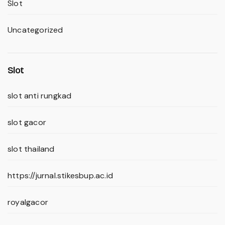
Slot
Uncategorized
Slot
slot anti rungkad
slot gacor
slot thailand
https://jurnal.stikesbup.ac.id
royalgacor