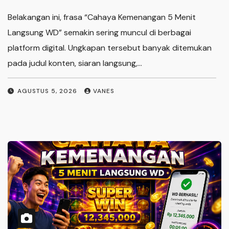
Belakangan ini, frasa “Cahaya Kemenangan 5 Menit
s
Langsung WD” semakin sering muncul di berbagai
p
platform digital. Ungkapan tersebut banyak ditemukan
n
pada judul konten, siaran langsung,…
ba
AGUSTUS 5, 2026
VANES