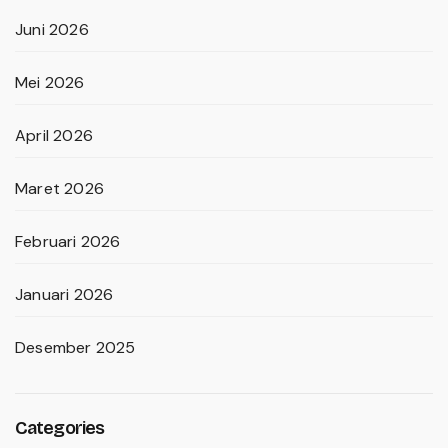
Juni 2026
Mei 2026
April 2026
Maret 2026
Februari 2026
Januari 2026
Desember 2025
Categories