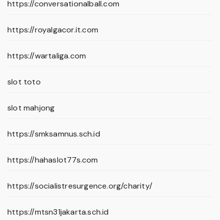
https://conversationalball.com
https://royalgacor.it.com
https://wartaliga.com
slot toto
slot mahjong
https://smksamnus.sch.id
https://hahaslot77s.com
https://socialistresurgence.org/charity/
https://mtsn31jakarta.sch.id