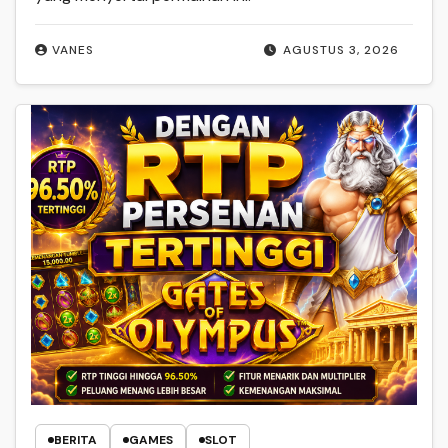
VANES
AGUSTUS 3, 2026
BERITA
GAMES
SLOT