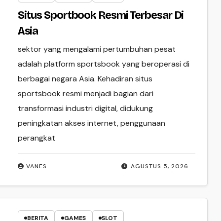
Situs Sportbook Resmi Terbesar Di
Asia
sektor yang mengalami pertumbuhan pesat
adalah platform sportsbook yang beroperasi di
berbagai negara Asia. Kehadiran situs
sportsbook resmi menjadi bagian dari
transformasi industri digital, didukung
peningkatan akses internet, penggunaan
perangkat
VANES
AGUSTUS 5, 2026
BERITA
GAMES
SLOT