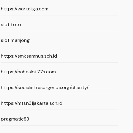
https://wartaliga.com
slot toto
slot mahjong
https://smksamnus.sch.id
https://hahaslot77s.com
https://socialistresurgence.org/charity/
https://mtsn31jakarta.sch.id
pragmatic88