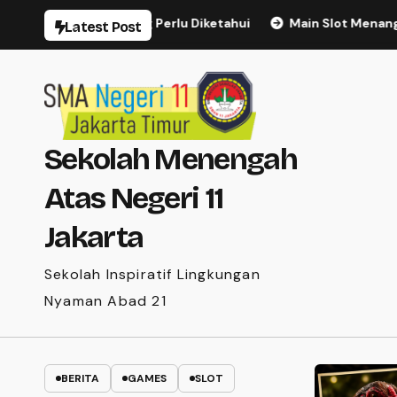
Skip
e, yang Perlu Diketahui
Main Slot Menang Besar Setiap Saa
Latest Post
to
content
Sekolah Menengah
Atas Negeri 11
Jakarta
Sekolah Inspiratif Lingkungan
Nyaman Abad 21
BERITA
GAMES
SLOT