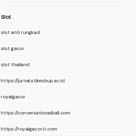
Slot
slot anti rungkad
slot gacor
slot thailand
https://jurnal.stikesbup.ac.id
royalgacor
https://conversationalball.com
https://royalgacor.it.com