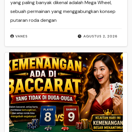
yang paling banyak dikenal adalah Mega Wheel,
sebuah permainan yang menggabungkan konsep
putaran roda dengan
VANES
AGUSTUS 2, 2026