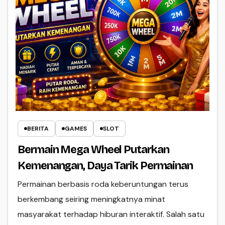
BERITA
GAMES
SLOT
Bermain Mega Wheel Putarkan
Kemenangan, Daya Tarik Permainan
Permainan berbasis roda keberuntungan terus
berkembang seiring meningkatnya minat
masyarakat terhadap hiburan interaktif. Salah satu