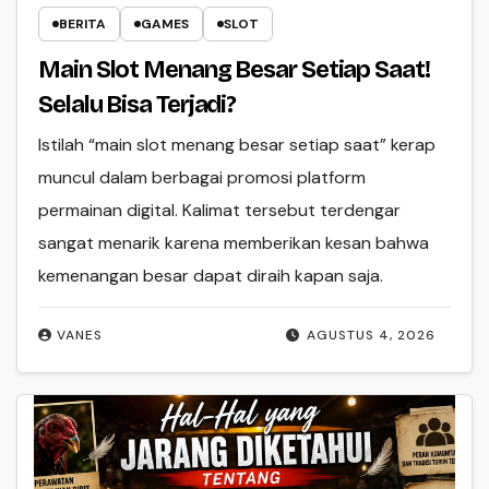
BERITA
GAMES
SLOT
Main Slot Menang Besar Setiap Saat!
Selalu Bisa Terjadi?
Istilah “main slot menang besar setiap saat” kerap
muncul dalam berbagai promosi platform
permainan digital. Kalimat tersebut terdengar
sangat menarik karena memberikan kesan bahwa
kemenangan besar dapat diraih kapan saja.
VANES
AGUSTUS 4, 2026