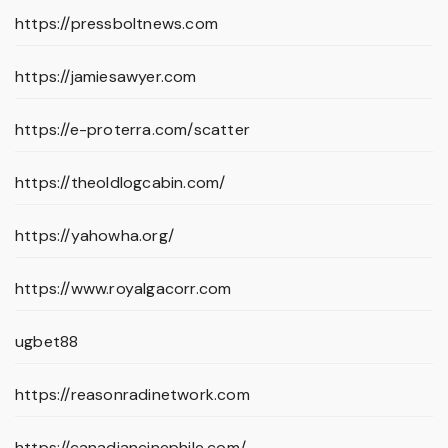
https://pressboltnews.com
https://jamiesawyer.com
https://e-proterra.com/scatter
https://theoldlogcabin.com/
https://yahowha.org/
https://www.royalgacorr.com
ugbet88
https://reasonradinetwork.com
https://canadiancinephile.com/