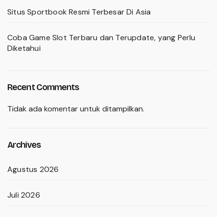
Situs Sportbook Resmi Terbesar Di Asia
Coba Game Slot Terbaru dan Terupdate, yang Perlu
Diketahui
Recent Comments
Tidak ada komentar untuk ditampilkan.
Archives
Agustus 2026
Juli 2026