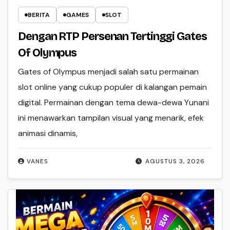
BERITA
GAMES
SLOT
Dengan RTP Persenan Tertinggi Gates
Of Olympus
Gates of Olympus menjadi salah satu permainan
slot online yang cukup populer di kalangan pemain
digital. Permainan dengan tema dewa-dewa Yunani
ini menawarkan tampilan visual yang menarik, efek
animasi dinamis,
VANES
AGUSTUS 3, 2026