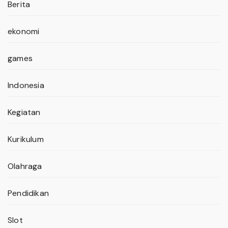
Berita
ekonomi
games
Indonesia
Kegiatan
Kurikulum
Olahraga
Pendidikan
Slot