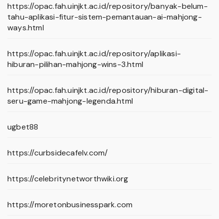
https://opac.fah.uinjkt.ac.id/repository/banyak-belum-
tahu-aplikasi-fitur-sistem-pemantauan-ai-mahjong-
ways.html
https://opac.fah.uinjkt.ac.id/repository/aplikasi-
hiburan-pilihan-mahjong-wins-3.html
https://opac.fah.uinjkt.ac.id/repository/hiburan-digital-
seru-game-mahjong-legenda.html
ugbet88
https://curbsidecafelv.com/
https://celebritynetworthwiki.org
https://moretonbusinesspark.com