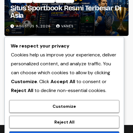
Situs Sportbook Resmi Terbesar Di
Asia
AGUSTUS 5, 2026
VANES
We respect your privacy
Cookies help us improve your experience, deliver
personalized content, and analyze traffic. You
can choose which cookies to allow by clicking
Customize
. Click
Accept All
to consent or
Reject All
to decline non-essential cookies.
Sekolah Menengah Atas
Negeri 11 Jakarta
Customize
Reject All