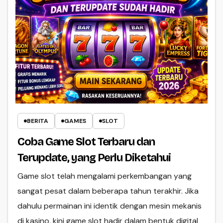
BERITA
GAMES
SLOT
Coba Game Slot Terbaru dan
Terupdate, yang Perlu Diketahui
Game slot telah mengalami perkembangan yang
sangat pesat dalam beberapa tahun terakhir. Jika
dahulu permainan ini identik dengan mesin mekanis
di kasino, kini game slot hadir dalam bentuk digital