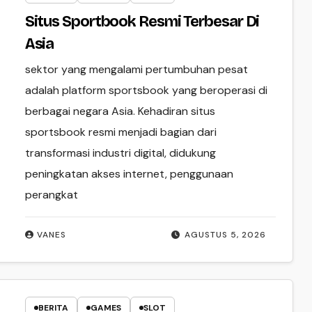
Situs Sportbook Resmi Terbesar Di
Asia
sektor yang mengalami pertumbuhan pesat
adalah platform sportsbook yang beroperasi di
berbagai negara Asia. Kehadiran situs
sportsbook resmi menjadi bagian dari
transformasi industri digital, didukung
peningkatan akses internet, penggunaan
perangkat
VANES
AGUSTUS 5, 2026
BERITA
GAMES
SLOT