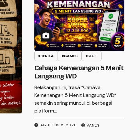
Situs Sportbook
Resmi Terbesar Di
Asia
sektor yang mengalami pertumbuhan
BERITA
GAMES
SLOT
pesat adalah platform sportsbook yang
Cahaya Kemenangan 5 Menit
beroperasi di berbagai negara Asia.
Langsung WD
Kehadiran situs sportsbook resmi menjadi
Belakangan ini, frasa “Cahaya
bagian dari transformasi industri digital,
Kemenangan 5 Menit Langsung WD”
didukung…
semakin sering muncul di berbagai
platform…
AGUSTUS 5, 2026
VANES
AGUSTUS 5, 2026
VANES