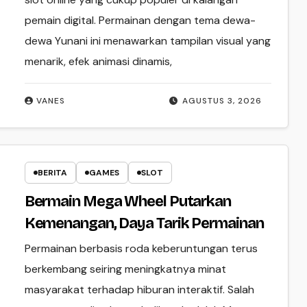
pemain digital. Permainan dengan tema dewa-
dewa Yunani ini menawarkan tampilan visual yang
menarik, efek animasi dinamis,
VANES
AGUSTUS 3, 2026
BERITA
GAMES
SLOT
Bermain Mega Wheel Putarkan
Kemenangan, Daya Tarik Permainan
Permainan berbasis roda keberuntungan terus
berkembang seiring meningkatnya minat
masyarakat terhadap hiburan interaktif. Salah