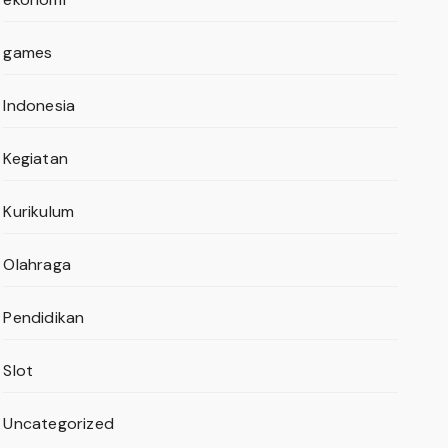
games
Indonesia
Kegiatan
Kurikulum
Olahraga
Pendidikan
Slot
Uncategorized