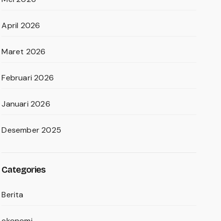
April 2026
Maret 2026
Februari 2026
Januari 2026
Desember 2025
Categories
Berita
ekonomi