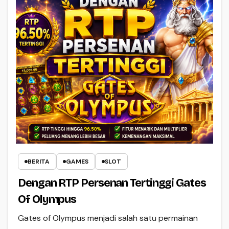
BERITA
GAMES
SLOT
Dengan RTP Persenan Tertinggi Gates
Of Olympus
Gates of Olympus menjadi salah satu permainan