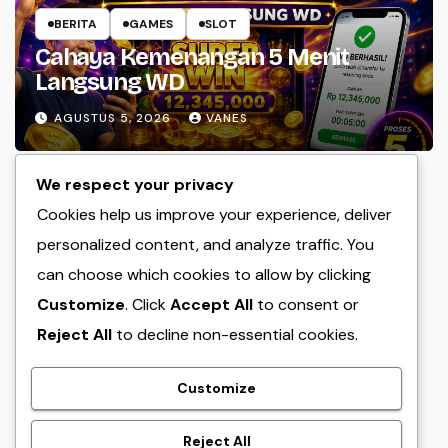
BERITA
GAMES
SLOT
Cahaya Kemenangan 5 Menit
Langsung WD
AGUSTUS 5, 2026
VANES
We respect your privacy
Cookies help us improve your experience, deliver
personalized content, and analyze traffic. You
can choose which cookies to allow by clicking
Customize
. Click
Accept All
to consent or
Reject All
to decline non-essential cookies.
Sekolah Menengah Atas
Negeri 11 Jakarta
Customize
Reject All