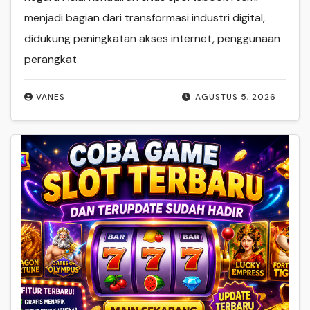
menjadi bagian dari transformasi industri digital,
didukung peningkatan akses internet, penggunaan
perangkat
VANES
AGUSTUS 5, 2026