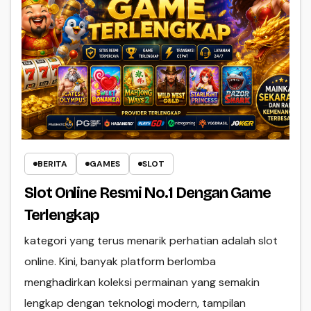
BERITA
GAMES
SLOT
Slot Online Resmi No.1 Dengan Game
Terlengkap
kategori yang terus menarik perhatian adalah slot
online. Kini, banyak platform berlomba
menghadirkan koleksi permainan yang semakin
lengkap dengan teknologi modern, tampilan