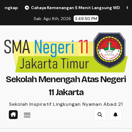
Skip
 Kemenangan 5 Menit Langsung WD
Situs Sportbook Resm
to
Sab. Agu 8th, 2026
3:49:52 PM
content
Sekolah Menengah Atas Negeri
11 Jakarta
Sekolah Inspiratif Lingkungan Nyaman Abad 21