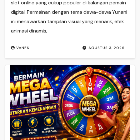
slot online yang cukup populer di kalangan pemain
digital. Permainan dengan tema dewa-dewa Yunani
ini menawarkan tampilan visual yang menarik, efek
animasi dinamis,
VANES
AGUSTUS 3, 2026