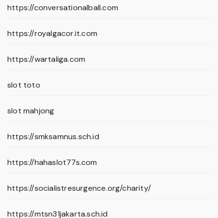
https://conversationalball.com
https://royalgacor.it.com
https://wartaliga.com
slot toto
slot mahjong
https://smksamnus.sch.id
https://hahaslot77s.com
https://socialistresurgence.org/charity/
https://mtsn31jakarta.sch.id