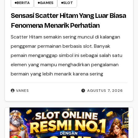
BERITA
GAMES
SLOT
Sensasi Scatter Hitam Yang Luar Biasa
Fenomena Menarik Perhatian
Scatter Hitam semakin sering muncul di kalangan
penggemar permainan berbasis slot. Banyak
pemain menganggap simbol ini sebagai salah satu
elemen yang mampu menghadirkan pengalaman
bermain yang lebih menarik karena sering
VANES
AGUSTUS 7, 2026