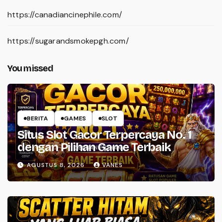
https://canadiancinephile.com/
https://sugarandsmokepgh.com/
You missed
BERITA
GAMES
SLOT
Situs Slot Gacor Terpercaya No. 1
dengan Pilihan Game Terbaik
AGUSTUS 8, 2026
VANES