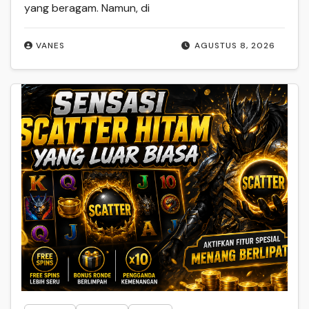
yang beragam. Namun, di
VANES
AGUSTUS 8, 2026