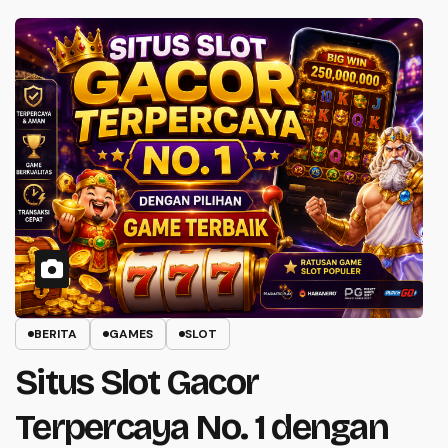
GAMES
SLOT
BERITA
G
 Slot Gacor
Sensas
ercaya No. 1 dengan
Yang L