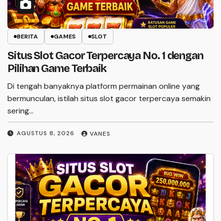
BERITA
GAMES
SLOT
Situs Slot Gacor Terpercaya No. 1 dengan
Pilihan Game Terbaik
Di tengah banyaknya platform permainan online yang
bermunculan, istilah situs slot gacor terpercaya semakin
sering…
AGUSTUS 8, 2026
VANES