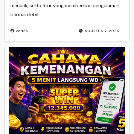
menarik, serta fitur yang memberikan pengalaman
bermain lebih
VANES
AGUSTUS 7, 2026