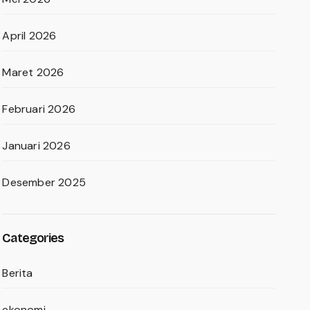
April 2026
Maret 2026
Februari 2026
Januari 2026
Desember 2025
Categories
Berita
ekonomi