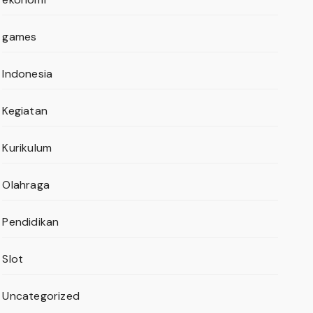
games
Indonesia
Kegiatan
Kurikulum
Olahraga
Pendidikan
Slot
Uncategorized