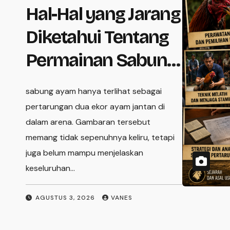
Cahaya
Kemenangan 5
Menit Langsung
WD
Belakangan ini, frasa “Cahaya
Kemenangan 5 Menit Langsung WD”
semakin sering muncul di berbagai
platform digital. Ungkapan tersebut
banyak ditemukan pada judul konten,
siaran langsung,…
AGUSTUS 5, 2026
VANES