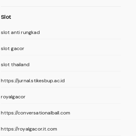
Slot
slot anti rungkad
slot gacor
slot thailand
https://jurnal.stikesbup.ac.id
royalgacor
https://conversationalball.com
https://royalgacor.it.com