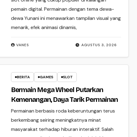
pemain digital. Permainan dengan tema dewa-
dewa Yunani ini menawarkan tampilan visual yang
menarik, efek animasi dinamis,
VANES
AGUSTUS 3, 2026
BERITA
GAMES
SLOT
Bermain Mega Wheel Putarkan
Kemenangan, Daya Tarik Permainan
Permainan berbasis roda keberuntungan terus
berkembang seiring meningkatnya minat
masyarakat terhadap hiburan interaktif. Salah