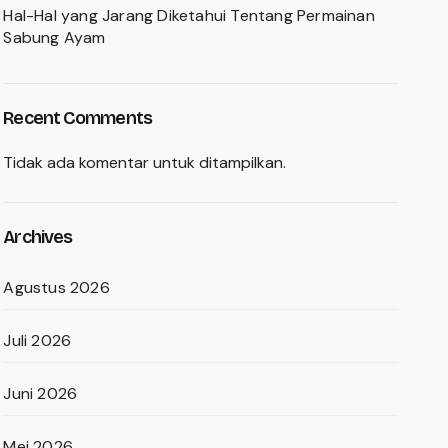
Hal-Hal yang Jarang Diketahui Tentang Permainan
Sabung Ayam
Recent Comments
Tidak ada komentar untuk ditampilkan.
Archives
Agustus 2026
Juli 2026
Juni 2026
Mei 2026