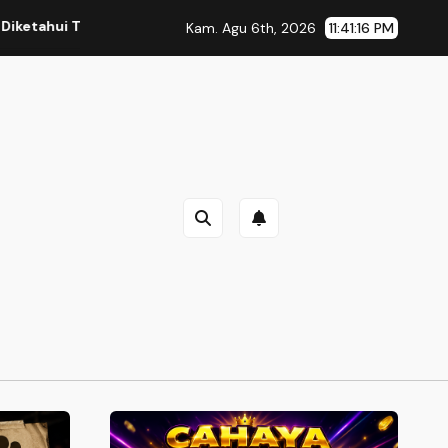
ntang Permainan Sabung Ayam
Cahaya Kemenangan 5 Me
Kam. Agu 6th, 2026
11:41:17 PM
BERITA
GAMES
SLOT