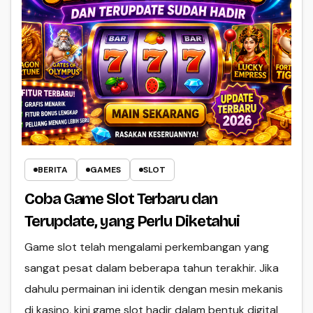
BERITA
GAMES
SLOT
Coba Game Slot Terbaru dan
Terupdate, yang Perlu Diketahui
Game slot telah mengalami perkembangan yang
sangat pesat dalam beberapa tahun terakhir. Jika
dahulu permainan ini identik dengan mesin mekanis
di kasino, kini game slot hadir dalam bentuk digital