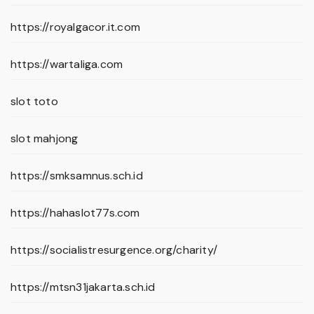
https://royalgacor.it.com
https://wartaliga.com
slot toto
slot mahjong
https://smksamnus.sch.id
https://hahaslot77s.com
https://socialistresurgence.org/charity/
https://mtsn31jakarta.sch.id