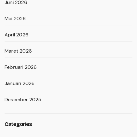
Juni 2026
Mei 2026
April 2026
Maret 2026
Februari 2026
Januari 2026
Desember 2025
Categories