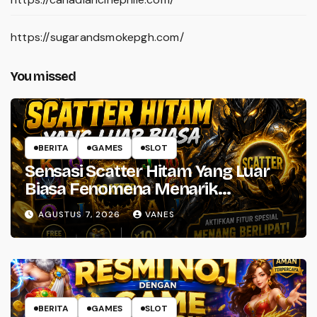
https://sugarandsmokepgh.com/
You missed
BERITA
GAMES
SLOT
Sensasi Scatter Hitam Yang Luar
Biasa Fenomena Menarik
Perhatian
AGUSTUS 7, 2026
VANES
BERITA
GAMES
SLOT