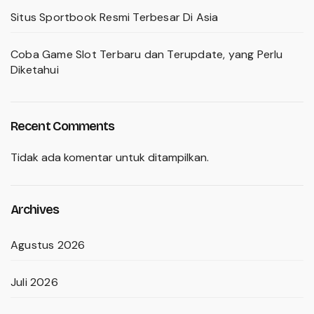
Situs Sportbook Resmi Terbesar Di Asia
Coba Game Slot Terbaru dan Terupdate, yang Perlu
Diketahui
Recent Comments
Tidak ada komentar untuk ditampilkan.
Archives
Agustus 2026
Juli 2026