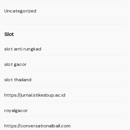
Uncategorized
Slot
slot anti rungkad
slot gacor
slot thailand
https://jurnal.stikesbup.ac.id
royalgacor
https://conversationalball.com