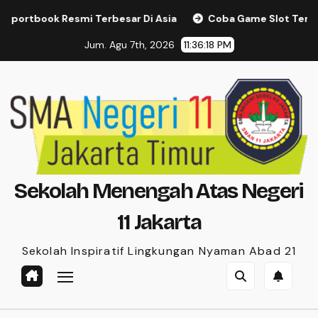
Skip
rbesar Di Asia
Coba Game Slot Terbaru dan Terupdate, yan
to
Jum. Agu 7th, 2026
11:36:20 PM
content
Sekolah Menengah Atas Negeri
11 Jakarta
Sekolah Inspiratif Lingkungan Nyaman Abad 21