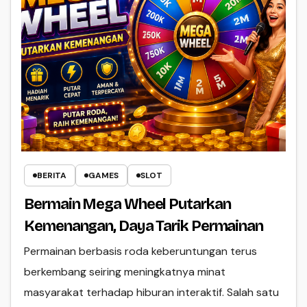
BERITA
GAMES
SLOT
Bermain Mega Wheel Putarkan
Kemenangan, Daya Tarik Permainan
Permainan berbasis roda keberuntungan terus
berkembang seiring meningkatnya minat
masyarakat terhadap hiburan interaktif. Salah satu