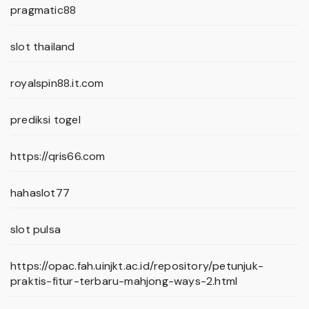
pragmatic88
slot thailand
royalspin88.it.com
prediksi togel
https://qris66.com
hahaslot77
slot pulsa
https://opac.fah.uinjkt.ac.id/repository/petunjuk-
praktis-fitur-terbaru-mahjong-ways-2.html