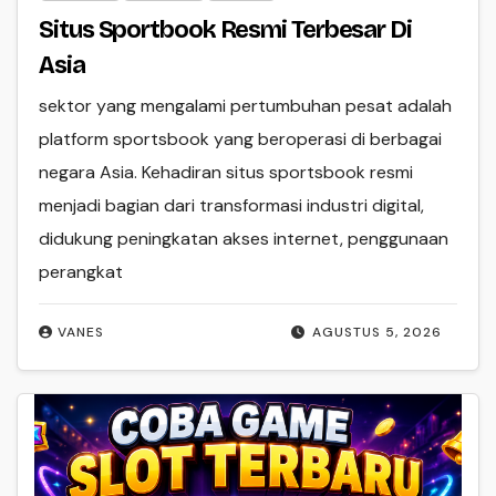
Situs Sportbook Resmi Terbesar Di
Asia
sektor yang mengalami pertumbuhan pesat adalah
platform sportsbook yang beroperasi di berbagai
negara Asia. Kehadiran situs sportsbook resmi
menjadi bagian dari transformasi industri digital,
didukung peningkatan akses internet, penggunaan
perangkat
VANES
AGUSTUS 5, 2026