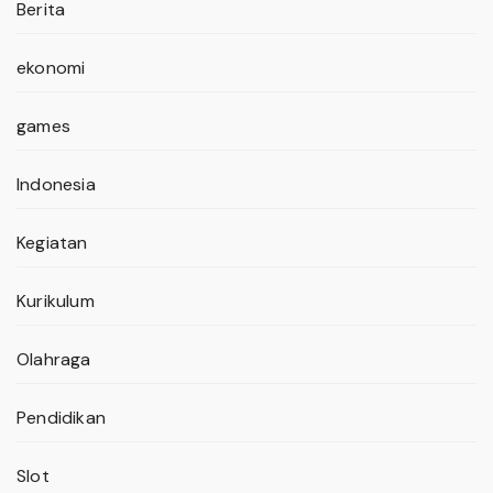
Berita
ekonomi
games
Indonesia
Kegiatan
Kurikulum
Olahraga
Pendidikan
Slot