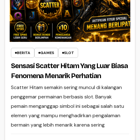
BERITA
GAMES
SLOT
Sensasi Scatter Hitam Yang Luar Biasa
Fenomena Menarik Perhatian
Scatter Hitam semakin sering muncul di kalangan
penggemar permainan berbasis slot. Banyak
pemain menganggap simbol ini sebagai salah satu
elemen yang mampu menghadirkan pengalaman
bermain yang lebih menarik karena sering