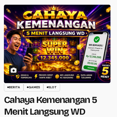
ERITA
GAMES
SLOT
BERIT
ahaya Kemenangan 5
Sit
enit Langsung WD
Ter