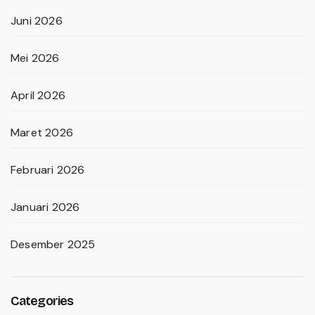
Juni 2026
Mei 2026
April 2026
Maret 2026
Februari 2026
Januari 2026
Desember 2025
Categories