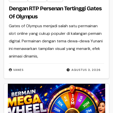
Dengan RTP Persenan Tertinggi Gates
Of Olympus
Gates of Olympus menjadi salah satu permainan
slot online yang cukup populer di kalangan pemain
digital. Permainan dengan tema dewa-dewa Yunani
ini menawarkan tampilan visual yang menarik, efek
animasi dinamis,
VANES
AGUSTUS 3, 2026