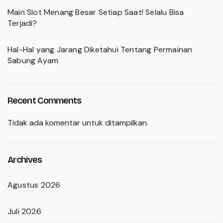
Main Slot Menang Besar Setiap Saat! Selalu Bisa
Terjadi?
Hal-Hal yang Jarang Diketahui Tentang Permainan
Sabung Ayam
Recent Comments
Tidak ada komentar untuk ditampilkan.
Archives
Agustus 2026
Juli 2026