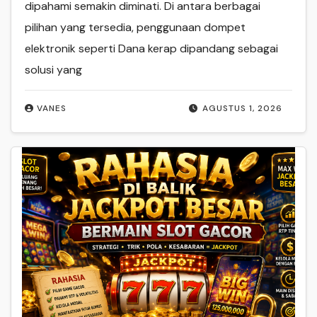
dipahami semakin diminati. Di antara berbagai
pilihan yang tersedia, penggunaan dompet
elektronik seperti Dana kerap dipandang sebagai
solusi yang
VANES
AGUSTUS 1, 2026