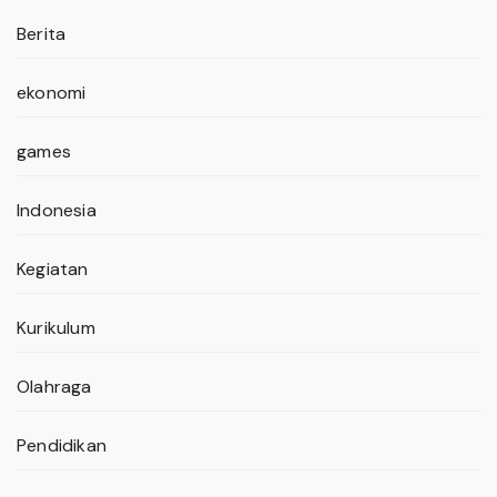
Berita
ekonomi
games
Indonesia
Kegiatan
Kurikulum
Olahraga
Pendidikan