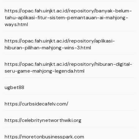
https://opac.fah.uinjkt.ac.id/repository/banyak-belum-
tahu-aplikasi-fitur-sistem-pemantauan-ai-mahjong-
ways.html
https://opac.fah.uinjkt.ac.id/repository/aplikasi-
hiburan-pilihan-mahjong-wins-3.html
https://opac.fah.uinjkt.ac.id/repository/hiburan-digital-
seru-game-mahjong-legenda.html
ugbet88
https://curbsidecafelv.com/
https://celebritynetworthwiki.org
https://moretonbusinesspark.com