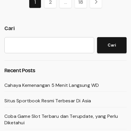
Paginasi
1
2
…
18
pos
Cari
Cari
Recent Posts
Cahaya Kemenangan 5 Menit Langsung WD
Situs Sportbook Resmi Terbesar Di Asia
Coba Game Slot Terbaru dan Terupdate, yang Perlu
Diketahui