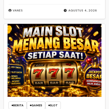
VANES
AGUSTUS 4, 2026
BERITA
GAMES
SLOT