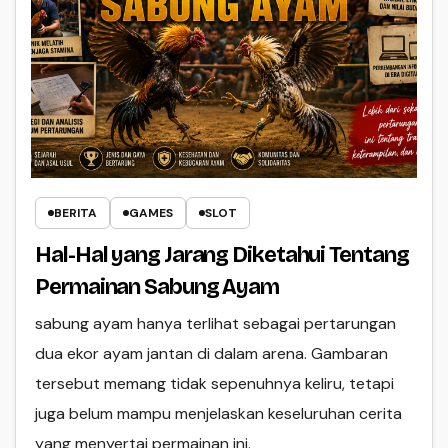
BERITA
GAMES
SLOT
Hal-Hal yang Jarang Diketahui Tentang
Permainan Sabung Ayam
sabung ayam hanya terlihat sebagai pertarungan
dua ekor ayam jantan di dalam arena. Gambaran
tersebut memang tidak sepenuhnya keliru, tetapi
juga belum mampu menjelaskan keseluruhan cerita
yang menyertai permainan ini.