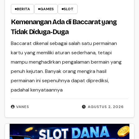
BERITA
GAMES
SLOT
Kemenangan Ada di Baccarat yang
Tidak Diduga-Duga
Baccarat dikenal sebagai salah satu permainan
kartu yang memiliki aturan sederhana, tetapi
mampu menghadirkan pengalaman bermain yang
penuh kejutan. Banyak orang mengira hasil
permainan ini sepenuhnya dapat diprediksi,
padahal kenyataannya
VANES
AGUSTUS 2, 2026