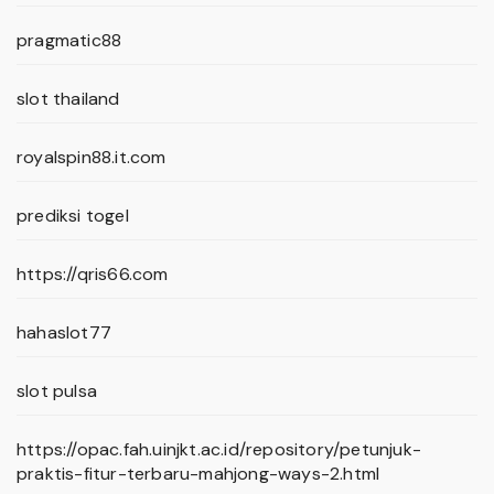
pragmatic88
slot thailand
royalspin88.it.com
prediksi togel
https://qris66.com
hahaslot77
slot pulsa
https://opac.fah.uinjkt.ac.id/repository/petunjuk-
praktis-fitur-terbaru-mahjong-ways-2.html