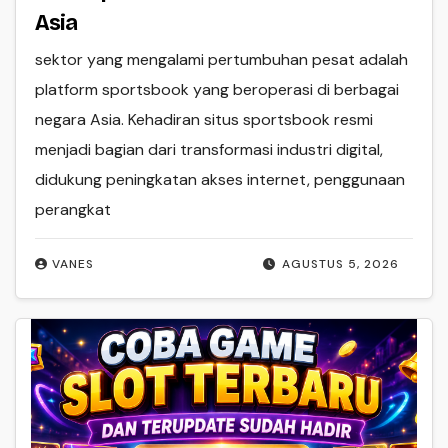
Asia
sektor yang mengalami pertumbuhan pesat adalah
platform sportsbook yang beroperasi di berbagai
negara Asia. Kehadiran situs sportsbook resmi
menjadi bagian dari transformasi industri digital,
didukung peningkatan akses internet, penggunaan
perangkat
VANES
AGUSTUS 5, 2026