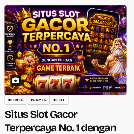
ERITA
GAMES
SLOT
BERIT
itus Slot Gacor
Sen
erpercaya No. 1 dengan
Yan