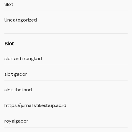
Slot
Uncategorized
Slot
slot anti rungkad
slot gacor
slot thailand
https://jurnal.stikesbup.ac.id
royalgacor