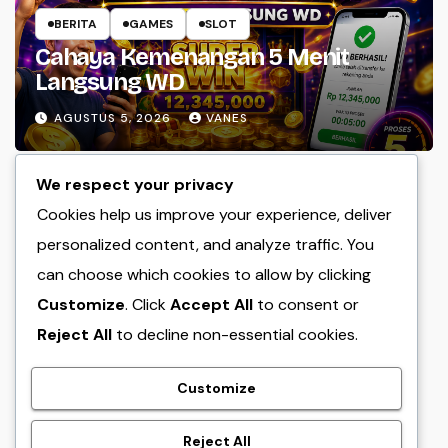
BERITA
GAMES
SLOT
Cahaya Kemenangan 5 Menit
Langsung WD
AGUSTUS 5, 2026
VANES
We respect your privacy
Cookies help us improve your experience, deliver
personalized content, and analyze traffic. You
can choose which cookies to allow by clicking
Customize
. Click
Accept All
to consent or
Reject All
to decline non-essential cookies.
Sekolah Menengah Atas
Negeri 11 Jakarta
Customize
Reject All