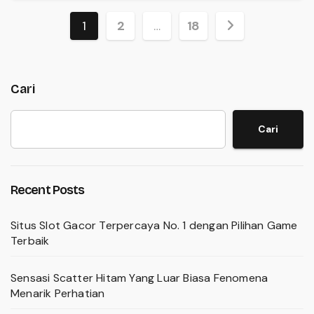
Paginasi
1
2
…
18
pos
Cari
Cari
Recent Posts
Situs Slot Gacor Terpercaya No. 1 dengan Pilihan Game
Terbaik
Sensasi Scatter Hitam Yang Luar Biasa Fenomena
Menarik Perhatian