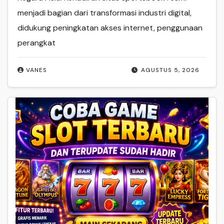
menjadi bagian dari transformasi industri digital,
didukung peningkatan akses internet, penggunaan
perangkat
VANES
AGUSTUS 5, 2026