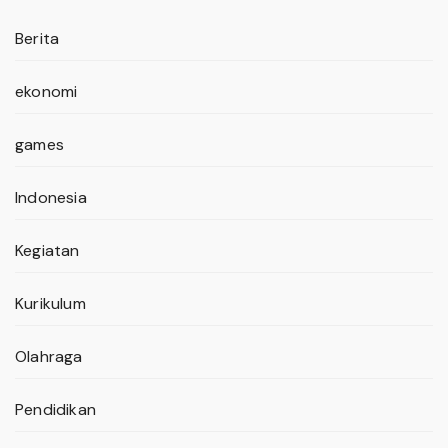
Berita
ekonomi
games
Indonesia
Kegiatan
Kurikulum
Olahraga
Pendidikan