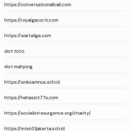
https://conversationalball.com
https://royalgacor.it.com
https://wartaliga.com
slot toto
slot mahjong
https://smksamnus.sch.id
https://hahaslot77s.com
https://socialistresurgence.org/charity/
https://mtsn31jakarta.sch.id