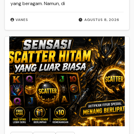
yang beragam. Namun, di
VANES
AGUSTUS 8, 2026