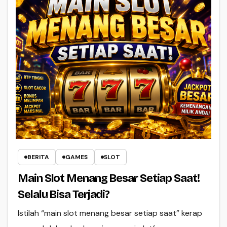
BERITA
GAMES
SLOT
Main Slot Menang Besar Setiap Saat!
Selalu Bisa Terjadi?
Istilah “main slot menang besar setiap saat” kerap