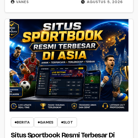
VANES
AGUSTUS 5, 2026
BERITA
GAMES
SLOT
Situs Sportbook Resmi Terbesar Di