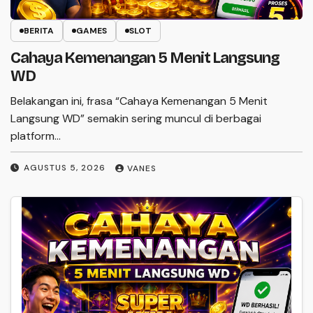
BERITA
GAMES
SLOT
Cahaya Kemenangan 5 Menit Langsung
WD
Belakangan ini, frasa “Cahaya Kemenangan 5 Menit
Langsung WD” semakin sering muncul di berbagai
platform…
AGUSTUS 5, 2026
VANES