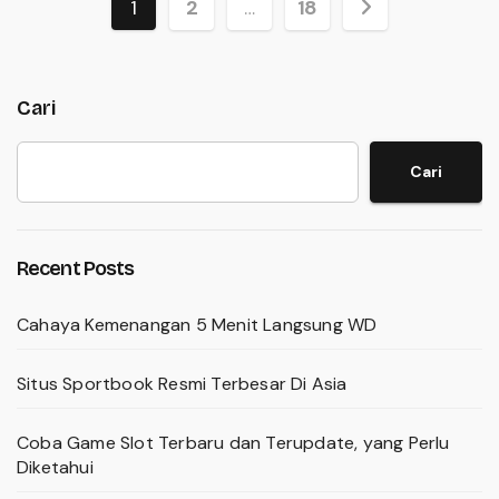
Paginasi
1
2
…
18
pos
Cari
Cari
Recent Posts
Cahaya Kemenangan 5 Menit Langsung WD
Situs Sportbook Resmi Terbesar Di Asia
Coba Game Slot Terbaru dan Terupdate, yang Perlu
Diketahui