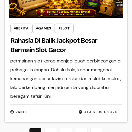
BERITA
GAMES
SLOT
Rahasia Di Balik Jackpot Besar
Bermain Slot Gacor
permainan slot kerap menjadi buah perbincangan di
pelbagai kalangan. Dahulu kala, kabar mengenai
kemenangan besar lazim tersiar dari mulut ke mulut,
lalu berkembang menjadi cerita yang dibumbui
beragam tafsir. Kini,
VANES
AGUSTUS 1, 2026