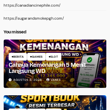
https://canadiancinephile.com/
https://sugarandsmokepgh.com/
You missed
BERITA
GAMES
SLOT
Cahaya Kemenangan 5 Menit
Langsung WD
AGUSTUS 5, 2026
VANES