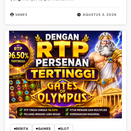
VANES
AGUSTUS 3, 2026
BERITA
GAMES
SLOT