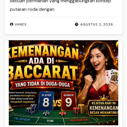
sebuah permainan yang menggabungkan konsep
putaran roda dengan
VANES
AGUSTUS 2, 2026