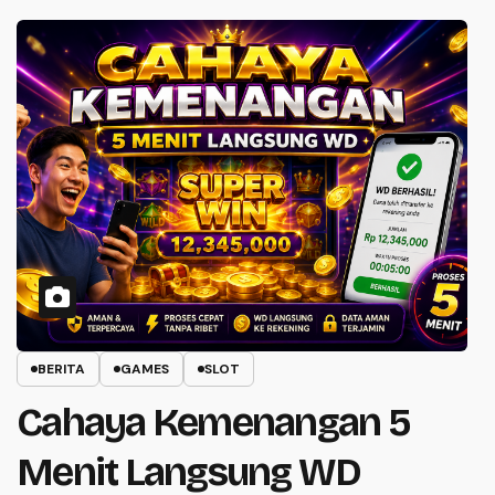
BERITA
GAMES
SLOT
nangan 5
Situs Sportboo
ung WD
Terbesar Di Asi