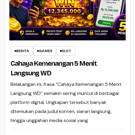
BERITA
GAMES
SLOT
Cahaya Kemenangan 5 Menit
Langsung WD
Belakangan ini, frasa “Cahaya Kemenangan 5 Menit
Langsung WD” semakin sering muncul di berbagai
platform digital. Ungkapan tersebut banyak
ditemukan pada judul konten, siaran langsung,
hingga unggahan media sosial yang