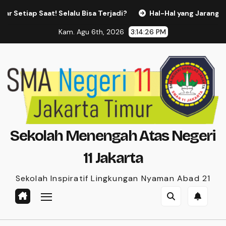
Skip
Bisa Terjadi?
Hal-Hal yang Jarang Diketahui Tentang Per
to
Kam. Agu 6th, 2026
3:14:28 PM
content
Sekolah Menengah Atas Negeri
11 Jakarta
Sekolah Inspiratif Lingkungan Nyaman Abad 21