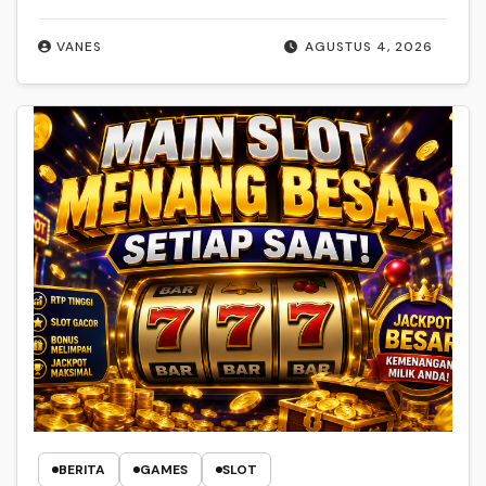
VANES
AGUSTUS 4, 2026
BERITA
GAMES
SLOT