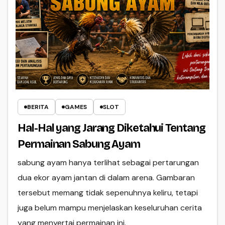
BERITA
GAMES
SLOT
Hal-Hal yang Jarang Diketahui Tentang
Permainan Sabung Ayam
sabung ayam hanya terlihat sebagai pertarungan
dua ekor ayam jantan di dalam arena. Gambaran
tersebut memang tidak sepenuhnya keliru, tetapi
juga belum mampu menjelaskan keseluruhan cerita
yang menyertai permainan ini.