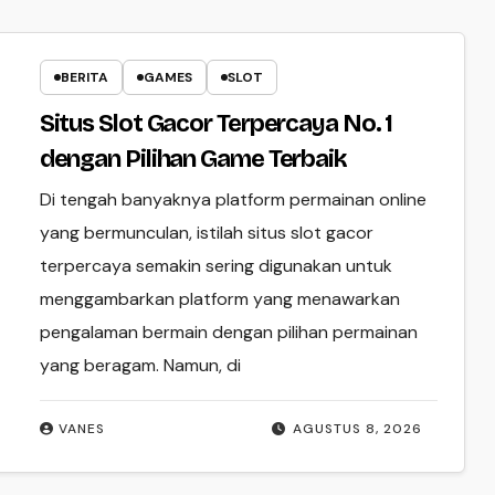
BERITA
GAMES
SLOT
Situs Slot Gacor Terpercaya No. 1
dengan Pilihan Game Terbaik
Di tengah banyaknya platform permainan online
yang bermunculan, istilah situs slot gacor
terpercaya semakin sering digunakan untuk
menggambarkan platform yang menawarkan
pengalaman bermain dengan pilihan permainan
yang beragam. Namun, di
VANES
AGUSTUS 8, 2026