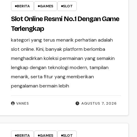
BERITA
GAMES
SLOT
Slot Online Resmi No.1 Dengan Game
Terlengkap
kategori yang terus menarik perhatian adalah
slot online. Kini, banyak platform berlomba
menghadirkan koleksi permainan yang semakin
lengkap dengan teknologi modern, tampilan
menarik, serta fitur yang memberikan
pengalaman bermain lebih
VANES
AGUSTUS 7, 2026
BERITA
GAMES
SLOT