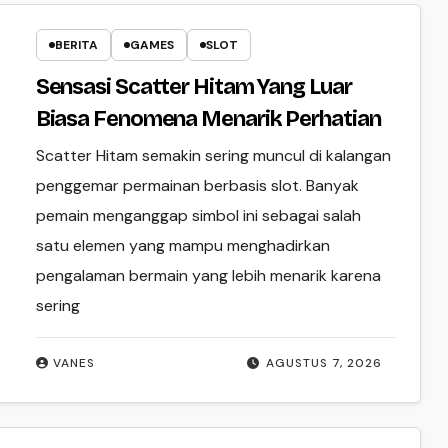
BERITA
GAMES
SLOT
Sensasi Scatter Hitam Yang Luar
Biasa Fenomena Menarik Perhatian
Scatter Hitam semakin sering muncul di kalangan
penggemar permainan berbasis slot. Banyak
pemain menganggap simbol ini sebagai salah
satu elemen yang mampu menghadirkan
pengalaman bermain yang lebih menarik karena
sering
VANES
AGUSTUS 7, 2026