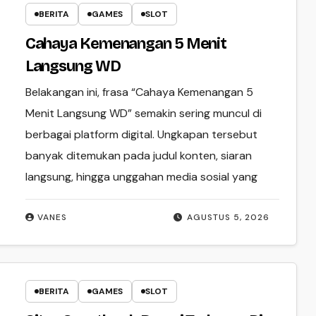
BERITA
GAMES
SLOT
Cahaya Kemenangan 5 Menit
Langsung WD
Belakangan ini, frasa “Cahaya Kemenangan 5
Menit Langsung WD” semakin sering muncul di
berbagai platform digital. Ungkapan tersebut
banyak ditemukan pada judul konten, siaran
langsung, hingga unggahan media sosial yang
VANES
AGUSTUS 5, 2026
BERITA
GAMES
SLOT