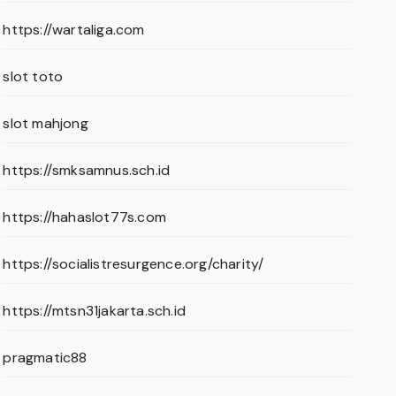
https://wartaliga.com
slot toto
slot mahjong
https://smksamnus.sch.id
https://hahaslot77s.com
https://socialistresurgence.org/charity/
https://mtsn31jakarta.sch.id
pragmatic88