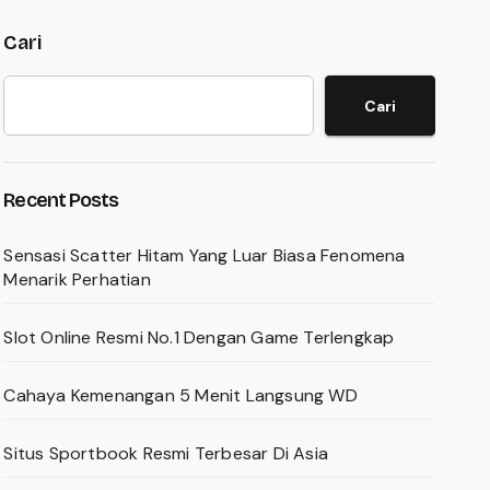
Cari
Cari
Recent Posts
Sensasi Scatter Hitam Yang Luar Biasa Fenomena
Menarik Perhatian
Slot Online Resmi No.1 Dengan Game Terlengkap
Cahaya Kemenangan 5 Menit Langsung WD
Situs Sportbook Resmi Terbesar Di Asia