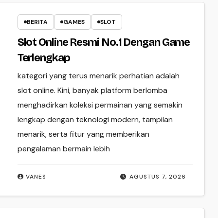
BERITA
GAMES
SLOT
Slot Online Resmi No.1 Dengan Game
Terlengkap
kategori yang terus menarik perhatian adalah
slot online. Kini, banyak platform berlomba
menghadirkan koleksi permainan yang semakin
lengkap dengan teknologi modern, tampilan
menarik, serta fitur yang memberikan
pengalaman bermain lebih
VANES
AGUSTUS 7, 2026