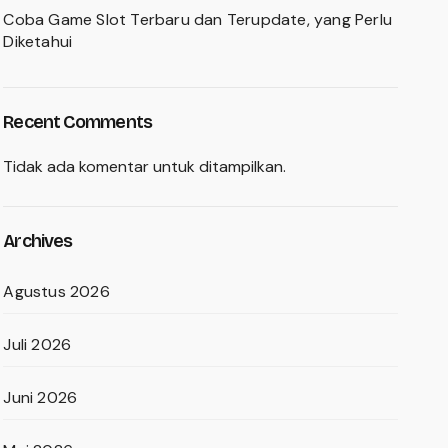
Coba Game Slot Terbaru dan Terupdate, yang Perlu
Diketahui
Recent Comments
Tidak ada komentar untuk ditampilkan.
Archives
Agustus 2026
Juli 2026
Juni 2026