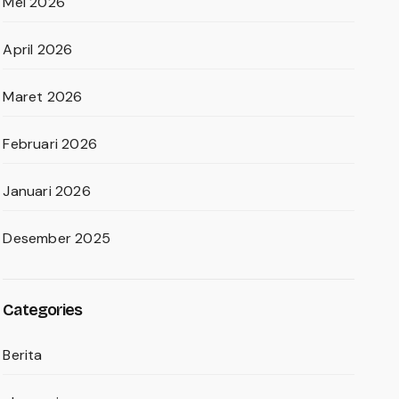
Mei 2026
April 2026
Maret 2026
Februari 2026
Januari 2026
Desember 2025
Categories
Berita