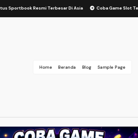
 Resmi Terbesar Di Asia
Coba Game Slot Terbaru dan Teru
Home
Beranda
Blog
Sample Page