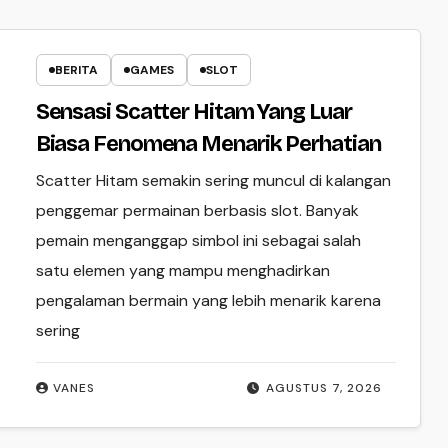
BERITA
GAMES
SLOT
Sensasi Scatter Hitam Yang Luar
Biasa Fenomena Menarik Perhatian
Scatter Hitam semakin sering muncul di kalangan
penggemar permainan berbasis slot. Banyak
pemain menganggap simbol ini sebagai salah
satu elemen yang mampu menghadirkan
pengalaman bermain yang lebih menarik karena
sering
VANES
AGUSTUS 7, 2026