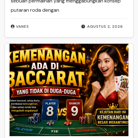
sebuah permainan yang menggabungkan konsep
putaran roda dengan
VANES
AGUSTUS 2, 2026