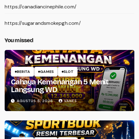
https://canadiancinephile.com/
https://sugarandsmokepgh.com/
You missed
BERITA
GAMES
SLOT
Cahaya Kemenangan 5 Menit
Langsung WD
AGUSTUS 5, 2026
VANES