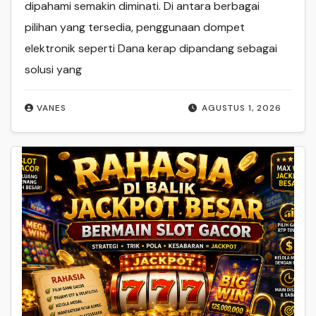
dipahami semakin diminati. Di antara berbagai
pilihan yang tersedia, penggunaan dompet
elektronik seperti Dana kerap dipandang sebagai
solusi yang
VANES
AGUSTUS 1, 2026