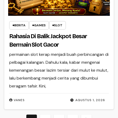
BERITA
GAMES
SLOT
Rahasia Di Balik Jackpot Besar
Bermain Slot Gacor
permainan slot kerap menjadi buah perbincangan di
pelbagai kalangan. Dahulu kala, kabar mengenai
kemenangan besar lazim tersiar dari mulut ke mulut,
lalu berkembang menjadi cerita yang dibumbui
beragam tafsir. Kini,
VANES
AGUSTUS 1, 2026