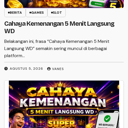
BERITA
GAMES
SLOT
Cahaya Kemenangan 5 Menit Langsung
WD
Belakangan ini, frasa “Cahaya Kemenangan 5 Menit
Langsung WD” semakin sering muncul di berbagai
platform…
AGUSTUS 5, 2026
VANES