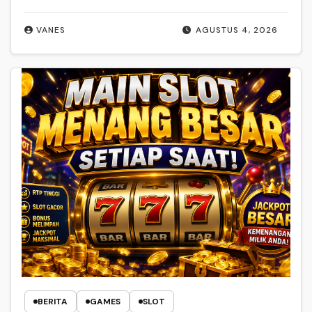
VANES
AGUSTUS 4, 2026
BERITA
GAMES
SLOT