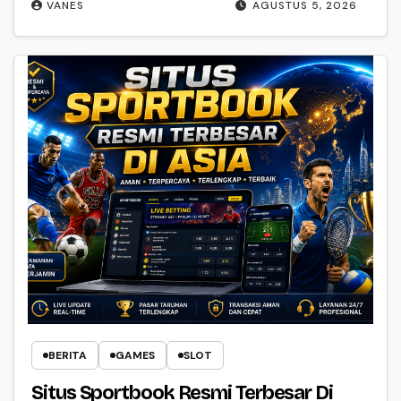
VANES
AGUSTUS 5, 2026
BERITA
GAMES
SLOT
Situs Sportbook Resmi Terbesar Di