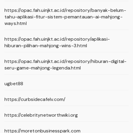
https://opac.fah.uinjkt.ac.id/repository/banyak-belum-
tahu-aplikasi-fitur-sistem-pemantauan-ai-mahjong-
ways.html
https://opac.fah.uinjkt.ac.id/repository/aplikasi-
hiburan-pilihan-mahjong-wins-3.html
https://opac.fah.uinjkt.ac.id/repository/hiburan-digital-
seru-game-mahjong-legenda.html
ugbet88
https://curbsidecafelv.com/
https://celebritynetworthwiki.org
https://moretonbusinesspark.com