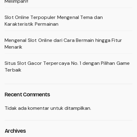
Melimpah!!
Slot Online Terpopuler Mengenal Tema dan
Karakteristik Permainan
Mengenal Slot Online dari Cara Bermain hingga Fitur
Menarik
Situs Slot Gacor Terpercaya No. 1 dengan Pilihan Game
Terbaik
Recent Comments
Tidak ada komentar untuk ditampilkan.
Archives