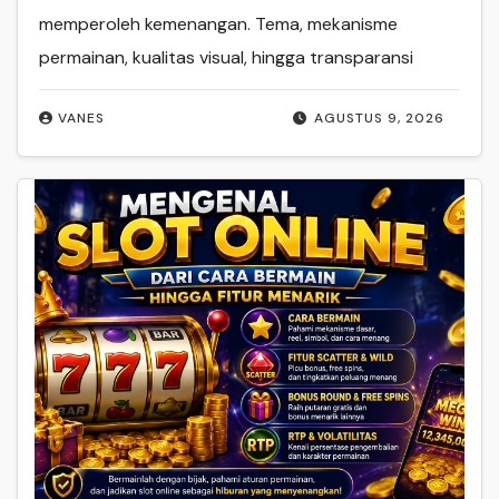
memperoleh kemenangan. Tema, mekanisme
permainan, kualitas visual, hingga transparansi
VANES
AGUSTUS 9, 2026