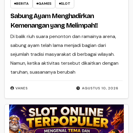
BERITA
GAMES
SLOT
Sabung Ayam Menghadirkan
Kemenangan yang Melimpah!!
Di balik riuh suara penonton dan ramainya arena,
sabung ayam telah lama menjadi bagian dari
sejumlah tradisi masyarakat di berbagai wilayah.
Namun, ketika aktivitas tersebut dikaitkan dengan
taruhan, suasananya berubah
VANES
AGUSTUS 10, 2026