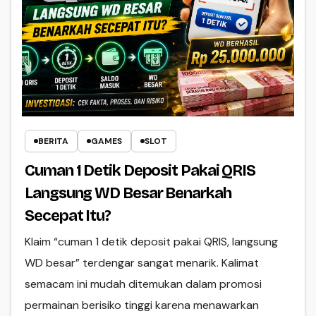
BERITA
GAMES
SLOT
Cuman 1 Detik Deposit Pakai QRIS
Langsung WD Besar Benarkah
Secepat Itu?
Klaim “cuman 1 detik deposit pakai QRIS, langsung
WD besar” terdengar sangat menarik. Kalimat
semacam ini mudah ditemukan dalam promosi
permainan berisiko tinggi karena menawarkan