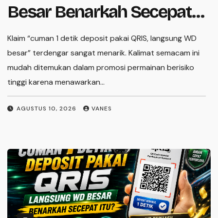
Besar Benarkah Secepat
Ke
tu?
Me
laim “cuman 1 detik deposit pakai QRIS, langsung WD
Di bal
esar” terdengar sangat menarik. Kalimat semacam ini
sabun
udah ditemukan dalam promosi permainan berisiko
tradis
inggi karena menawarkan…
aktivi
AGUSTUS 10, 2026
VANES
AGU