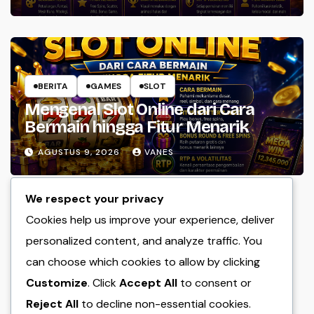
BERITA
GAMES
SLOT
Mengenal Slot Online dari Cara
Bermain hingga Fitur Menarik
AGUSTUS 9, 2026
VANES
We respect your privacy
Cookies help us improve your experience, deliver
personalized content, and analyze traffic. You
can choose which cookies to allow by clicking
Customize
. Click
Accept All
to consent or
Reject All
to decline non-essential cookies.