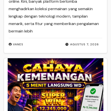
online. Kini, banyak platform berlomba
menghadirkan koleksi permainan yang semakin
lengkap dengan teknologi modern, tampilan
menarik, serta fitur yang memberikan pengalaman
bermain lebih
VANES
AGUSTUS 7, 2026