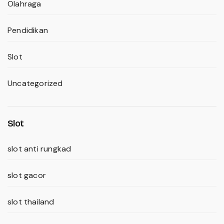
Olahraga
Pendidikan
Slot
Uncategorized
Slot
slot anti rungkad
slot gacor
slot thailand