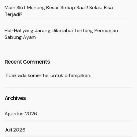
Main Slot Menang Besar Setiap Saat! Selalu Bisa
Terjadi?
Hal-Hal yang Jarang Diketahui Tentang Permainan
Sabung Ayam
Recent Comments
Tidak ada komentar untuk ditampilkan.
Archives
Agustus 2026
Juli 2026