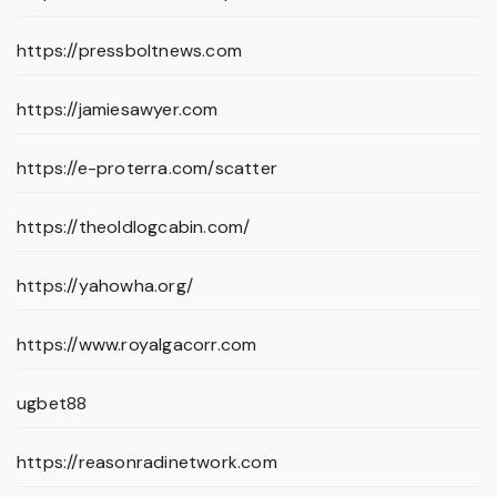
https://pressboltnews.com
https://jamiesawyer.com
https://e-proterra.com/scatter
https://theoldlogcabin.com/
https://yahowha.org/
https://www.royalgacorr.com
ugbet88
https://reasonradinetwork.com