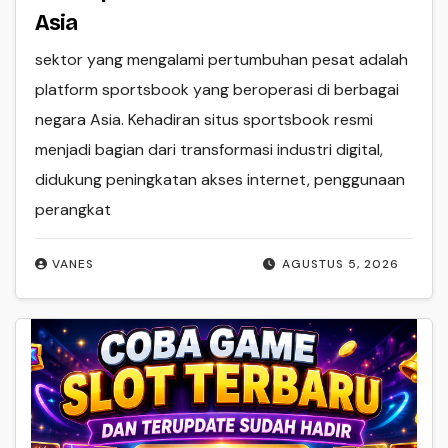
Asia
sektor yang mengalami pertumbuhan pesat adalah
platform sportsbook yang beroperasi di berbagai
negara Asia. Kehadiran situs sportsbook resmi
menjadi bagian dari transformasi industri digital,
didukung peningkatan akses internet, penggunaan
perangkat
VANES
AGUSTUS 5, 2026