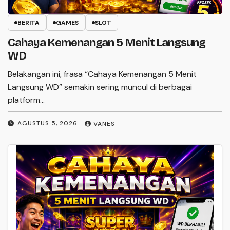
BERITA
GAMES
SLOT
Cahaya Kemenangan 5 Menit Langsung
WD
Belakangan ini, frasa “Cahaya Kemenangan 5 Menit
Langsung WD” semakin sering muncul di berbagai
platform…
AGUSTUS 5, 2026
VANES