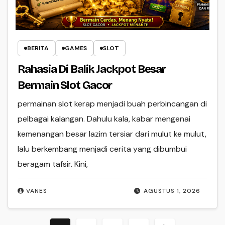
BERITA
GAMES
SLOT
Rahasia Di Balik Jackpot Besar
Bermain Slot Gacor
permainan slot kerap menjadi buah perbincangan di
pelbagai kalangan. Dahulu kala, kabar mengenai
kemenangan besar lazim tersiar dari mulut ke mulut,
lalu berkembang menjadi cerita yang dibumbui
beragam tafsir. Kini,
VANES
AGUSTUS 1, 2026