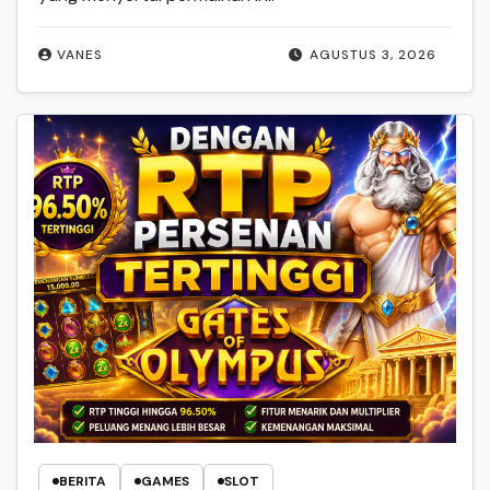
VANES
AGUSTUS 3, 2026
BERITA
GAMES
SLOT