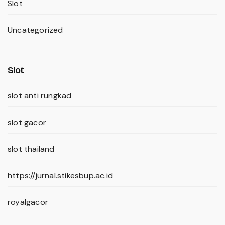
Slot
Uncategorized
Slot
slot anti rungkad
slot gacor
slot thailand
https://jurnal.stikesbup.ac.id
royalgacor