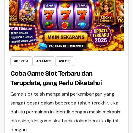
BERITA
GAMES
SLOT
Coba Game Slot Terbaru dan
Terupdate, yang Perlu Diketahui
Game slot telah mengalami perkembangan yang
sangat pesat dalam beberapa tahun terakhir. Jika
dahulu permainan ini identik dengan mesin mekanis
di kasino, kini game slot hadir dalam bentuk digital
dengan