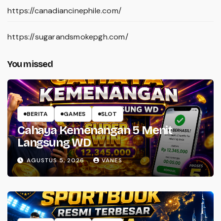
https://canadiancinephile.com/
https://sugarandsmokepgh.com/
You missed
BERITA
GAMES
SLOT
Cahaya Kemenangan 5 Menit
Langsung WD
AGUSTUS 5, 2026
VANES