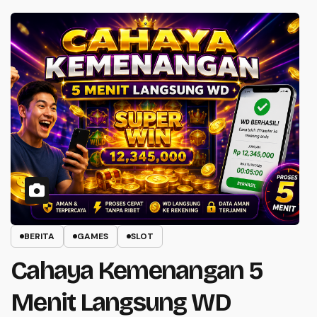
A
GAMES
SLOT
BERITA
aya Kemenangan 5
Situs
it Langsung WD
Terbe