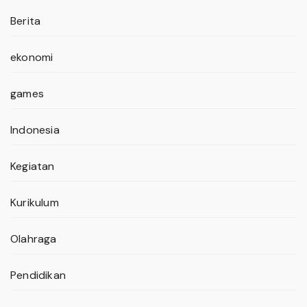
Berita
ekonomi
games
Indonesia
Kegiatan
Kurikulum
Olahraga
Pendidikan