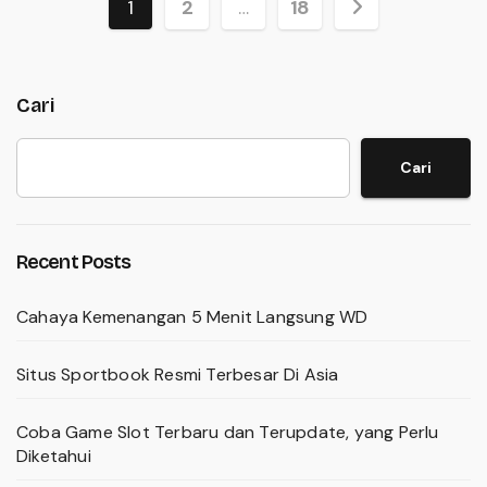
Paginasi
1
2
…
18
pos
Cari
Cari
Recent Posts
Cahaya Kemenangan 5 Menit Langsung WD
Situs Sportbook Resmi Terbesar Di Asia
Coba Game Slot Terbaru dan Terupdate, yang Perlu
Diketahui