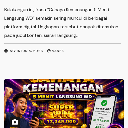
 ini, frasa “Cahaya Kemenangan 5 Menit
sektor yang m
WD” semakin sering muncul di berbagai
platform spor
igital. Ungkapan tersebut banyak ditemukan
negara Asia. K
 konten, siaran langsung,…
bagian dari tra
 5, 2026
VANES
AGUSTUS 5, 