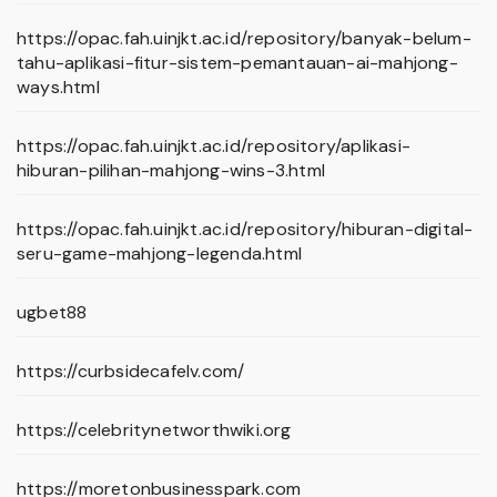
https://opac.fah.uinjkt.ac.id/repository/banyak-belum-
tahu-aplikasi-fitur-sistem-pemantauan-ai-mahjong-
ways.html
https://opac.fah.uinjkt.ac.id/repository/aplikasi-
hiburan-pilihan-mahjong-wins-3.html
https://opac.fah.uinjkt.ac.id/repository/hiburan-digital-
seru-game-mahjong-legenda.html
ugbet88
https://curbsidecafelv.com/
https://celebritynetworthwiki.org
https://moretonbusinesspark.com