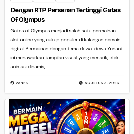
Dengan RTP Persenan Tertinggi Gates
Of Olympus
Gates of Olympus menjadi salah satu permainan
slot online yang cukup populer di kalangan pemain
digital. Permainan dengan tema dewa-dewa Yunani
ini menawarkan tampilan visual yang menarik, efek
animasi dinamis,
VANES
AGUSTUS 3, 2026