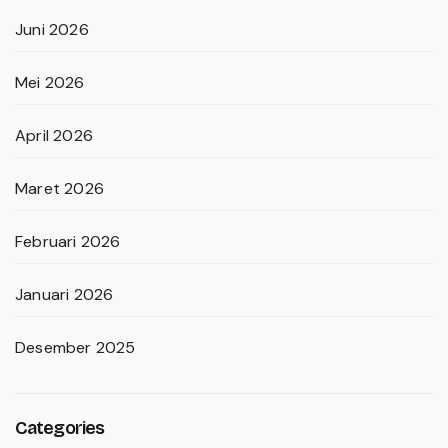
Juni 2026
Mei 2026
April 2026
Maret 2026
Februari 2026
Januari 2026
Desember 2025
Categories