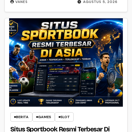
VANES
AGUSTUS 5, 2026
BERITA
GAMES
SLOT
Situs Sportbook Resmi Terbesar Di