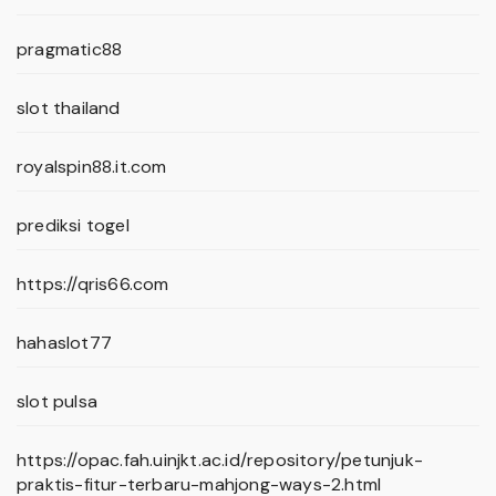
pragmatic88
slot thailand
royalspin88.it.com
prediksi togel
https://qris66.com
hahaslot77
slot pulsa
https://opac.fah.uinjkt.ac.id/repository/petunjuk-
praktis-fitur-terbaru-mahjong-ways-2.html