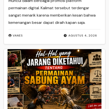
muncul dalam berbagai promosi platform
permainan digital. Kalimat tersebut terdengar
sangat menarik karena memberikan kesan bahwa
kemenangan besar dapat diraih kapan saja.
VANES
AGUSTUS 4, 2026