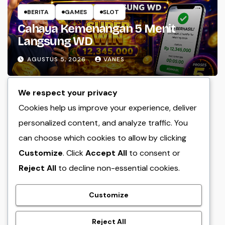
BERITA
GAMES
SLOT
Cahaya Kemenangan 5 Menit
Langsung WD
AGUSTUS 5, 2026
VANES
We respect your privacy
Cookies help us improve your experience, deliver
personalized content, and analyze traffic. You
can choose which cookies to allow by clicking
Customize
. Click
Accept All
to consent or
Reject All
to decline non-essential cookies.
Sekolah Menengah Atas
Negeri 11 Jakarta
Customize
Reject All