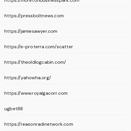
https://moretonbusinesspark.com
https://pressboltnews.com
https://jamiesawyer.com
https://e-proterra.com/scatter
https://theoldlogcabin.com/
https://yahowha.org/
https://www.royalgacorr.com
ugbet88
https://reasonradinetwork.com