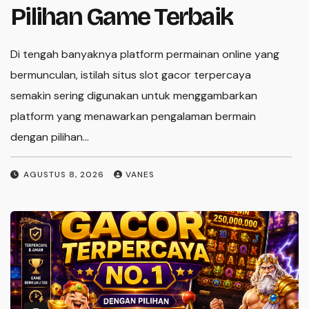
Pilihan Game Terbaik
Di tengah banyaknya platform permainan online yang
S
bermunculan, istilah situs slot gacor terpercaya
p
semakin sering digunakan untuk menggambarkan
m
platform yang menawarkan pengalaman bermain
m
dengan pilihan…
AGUSTUS 8, 2026
VANES