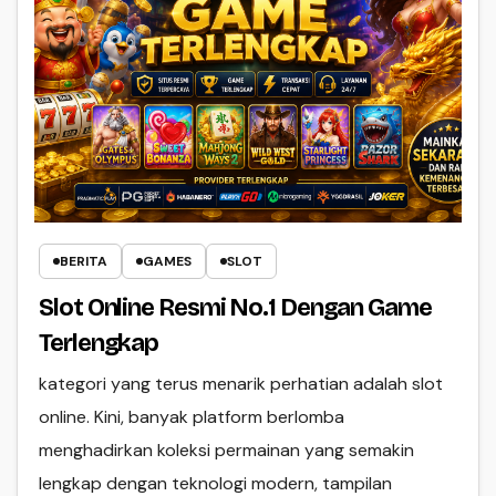
BERITA
GAMES
SLOT
Slot Online Resmi No.1 Dengan Game
Terlengkap
kategori yang terus menarik perhatian adalah slot
online. Kini, banyak platform berlomba
menghadirkan koleksi permainan yang semakin
lengkap dengan teknologi modern, tampilan