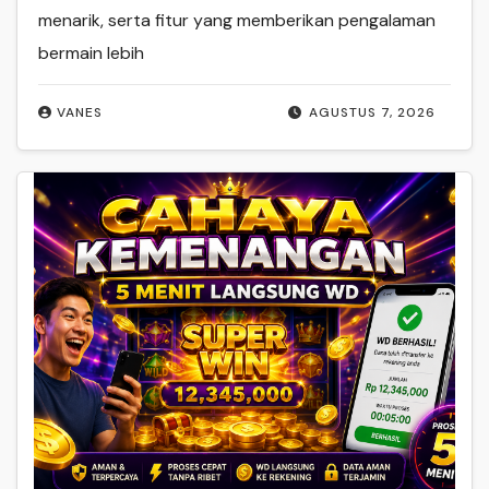
menarik, serta fitur yang memberikan pengalaman
bermain lebih
VANES
AGUSTUS 7, 2026