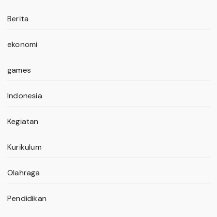
Berita
ekonomi
games
Indonesia
Kegiatan
Kurikulum
Olahraga
Pendidikan