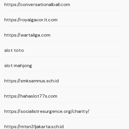
https://conversationalball.com
https://royalgacor.it.com
https://wartaliga.com
slot toto
slot mahjong
https://smksamnus.sch.id
https://hahaslot77s.com
https://socialistresurgence.org/charity/
https://mtsn31jakarta.sch.id