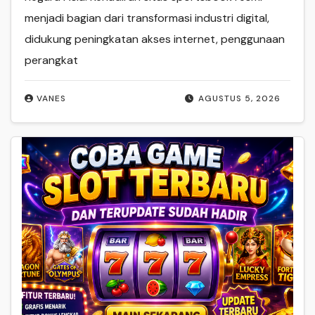
menjadi bagian dari transformasi industri digital,
didukung peningkatan akses internet, penggunaan
perangkat
VANES
AGUSTUS 5, 2026