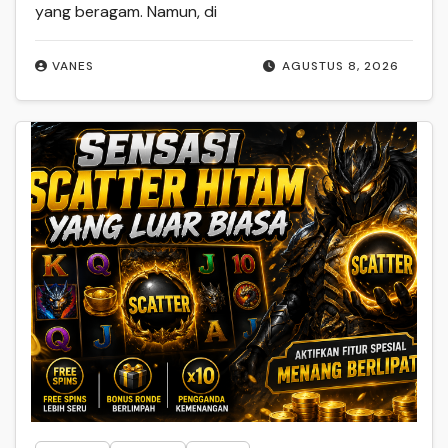
yang beragam. Namun, di
VANES
AGUSTUS 8, 2026