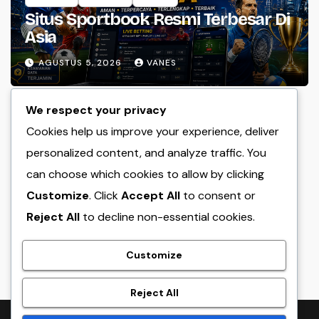
Situs Sportbook Resmi Terbesar Di
Asia
AGUSTUS 5, 2026
VANES
We respect your privacy
Cookies help us improve your experience, deliver
personalized content, and analyze traffic. You
can choose which cookies to allow by clicking
Customize
. Click
Accept All
to consent or
Reject All
to decline non-essential cookies.
Sekolah Menengah Atas
Negeri 11 Jakarta
Customize
Reject All