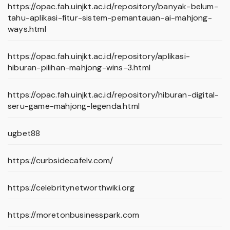
https://opac.fah.uinjkt.ac.id/repository/banyak-belum-
tahu-aplikasi-fitur-sistem-pemantauan-ai-mahjong-
ways.html
https://opac.fah.uinjkt.ac.id/repository/aplikasi-
hiburan-pilihan-mahjong-wins-3.html
https://opac.fah.uinjkt.ac.id/repository/hiburan-digital-
seru-game-mahjong-legenda.html
ugbet88
https://curbsidecafelv.com/
https://celebritynetworthwiki.org
https://moretonbusinesspark.com