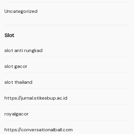
Uncategorized
Slot
slot anti rungkad
slot gacor
slot thailand
https://jurnal.stikesbup.ac.id
royalgacor
https://conversationalball.com