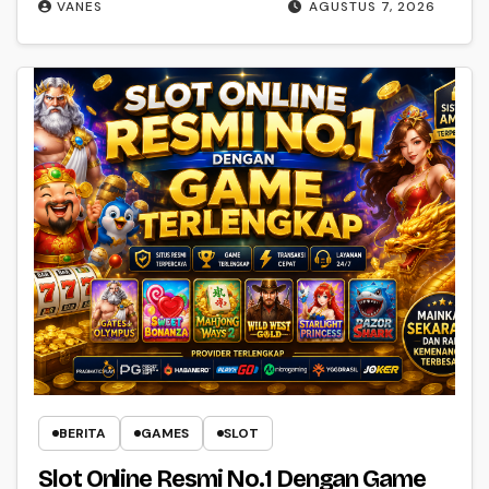
VANES
AGUSTUS 7, 2026
BERITA
GAMES
SLOT
Slot Online Resmi No.1 Dengan Game