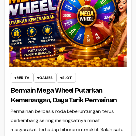
BERITA
GAMES
SLOT
Bermain Mega Wheel Putarkan
Kemenangan, Daya Tarik Permainan
Permainan berbasis roda keberuntungan terus
berkembang seiring meningkatnya minat
masyarakat terhadap hiburan interaktif. Salah satu