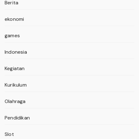
Berita
ekonomi
games
Indonesia
Kegiatan
Kurikulum
Olahraga
Pendidikan
Slot