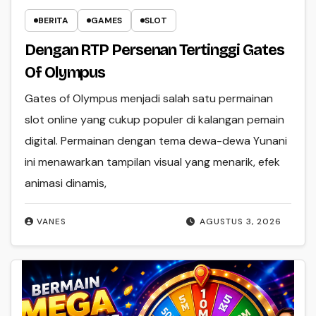
BERITA
GAMES
SLOT
Dengan RTP Persenan Tertinggi Gates
Of Olympus
Gates of Olympus menjadi salah satu permainan
slot online yang cukup populer di kalangan pemain
digital. Permainan dengan tema dewa-dewa Yunani
ini menawarkan tampilan visual yang menarik, efek
animasi dinamis,
VANES
AGUSTUS 3, 2026