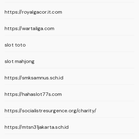
https://royalgacor.it.com
https://wartaliga.com
slot toto
slot mahjong
https://smksamnus.sch.id
https://hahaslot77s.com
https://socialistresurgence.org/charity/
https://mtsn31jakarta.sch.id