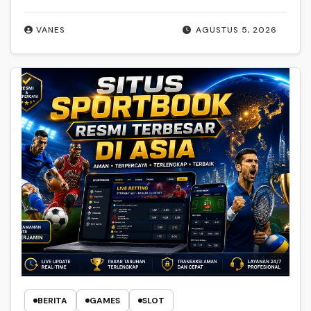
VANES
AGUSTUS 5, 2026
BERITA
GAMES
SLOT