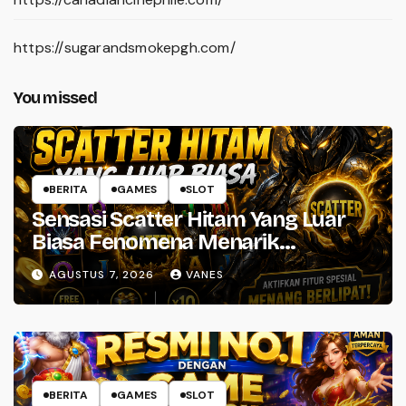
https://sugarandsmokepgh.com/
You missed
BERITA
GAMES
SLOT
Sensasi Scatter Hitam Yang Luar
Biasa Fenomena Menarik
Perhatian
AGUSTUS 7, 2026
VANES
BERITA
GAMES
SLOT