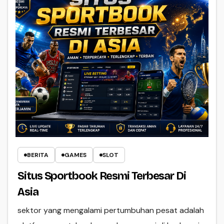
BERITA
GAMES
SLOT
Situs Sportbook Resmi Terbesar Di
Asia
sektor yang mengalami pertumbuhan pesat adalah