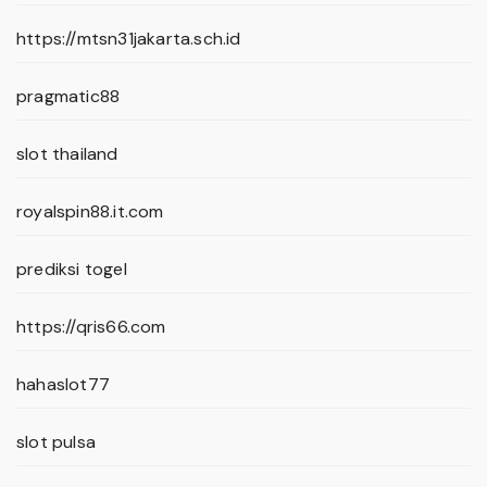
https://mtsn31jakarta.sch.id
pragmatic88
slot thailand
royalspin88.it.com
prediksi togel
https://qris66.com
hahaslot77
slot pulsa