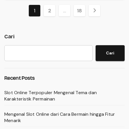
Paginasi
1
2
…
18
pos
Cari
Cari
Recent Posts
Slot Online Terpopuler Mengenal Tema dan
Karakteristik Permainan
Mengenal Slot Online dari Cara Bermain hingga Fitur
Menarik