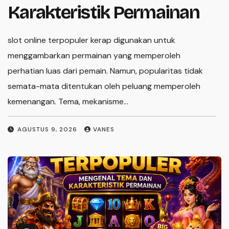
rakteristik Permainan
Men
online terpopuler kerap digunakan untuk
Secara um
gambarkan permainan yang memperoleh
mesin slo
tian luas dari pemain. Namun, popularitas tidak
digital d
a-mata ditentukan oleh peluang memperoleh
simbol, a
angan. Tema, mekanisme…
AGUSTU
USTUS 9, 2026
VANES