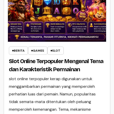
BERITA
GAMES
SLOT
Slot Online Terpopuler Mengenal Tema
dan Karakteristik Permainan
slot online terpopuler kerap digunakan untuk
menggambarkan permainan yang memperoleh
perhatian luas dari pemain. Namun, popularitas
tidak semata-mata ditentukan oleh peluang
memperoleh kemenangan. Tema, mekanisme