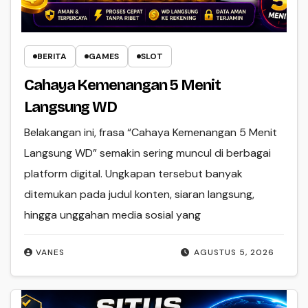
BERITA
GAMES
SLOT
Cahaya Kemenangan 5 Menit
Langsung WD
Belakangan ini, frasa “Cahaya Kemenangan 5 Menit
Langsung WD” semakin sering muncul di berbagai
platform digital. Ungkapan tersebut banyak
ditemukan pada judul konten, siaran langsung,
hingga unggahan media sosial yang
VANES
AGUSTUS 5, 2026