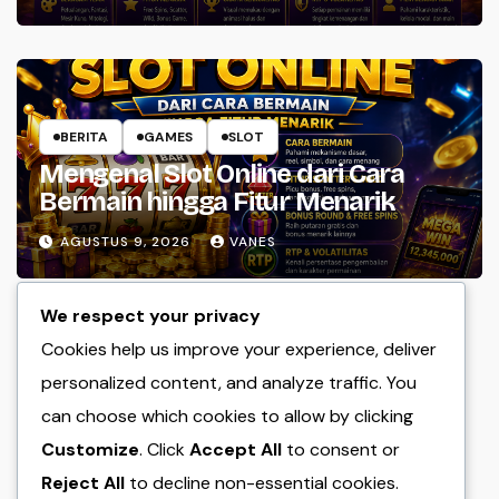
BERITA
GAMES
SLOT
Mengenal Slot Online dari Cara
Bermain hingga Fitur Menarik
AGUSTUS 9, 2026
VANES
We respect your privacy
Cookies help us improve your experience, deliver
personalized content, and analyze traffic. You
can choose which cookies to allow by clicking
Customize
. Click
Accept All
to consent or
Reject All
to decline non-essential cookies.