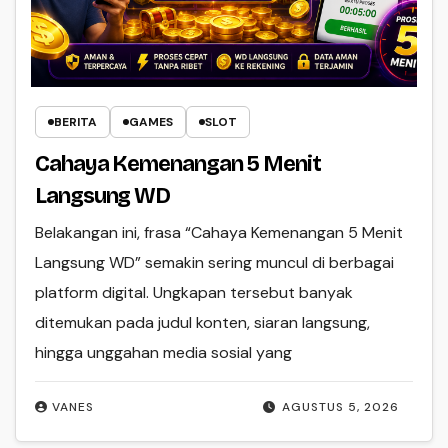
BERITA
GAMES
SLOT
Cahaya Kemenangan 5 Menit
Langsung WD
Belakangan ini, frasa “Cahaya Kemenangan 5 Menit
Langsung WD” semakin sering muncul di berbagai
platform digital. Ungkapan tersebut banyak
ditemukan pada judul konten, siaran langsung,
hingga unggahan media sosial yang
VANES
AGUSTUS 5, 2026