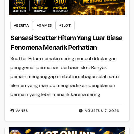
BERITA
GAMES
SLOT
Sensasi Scatter Hitam Yang Luar Biasa
Fenomena Menarik Perhatian
Scatter Hitam semakin sering muncul di kalangan
penggemar permainan berbasis slot. Banyak
pemain menganggap simbol ini sebagai salah satu
elemen yang mampu menghadirkan pengalaman
bermain yang lebih menarik karena sering
VANES
AGUSTUS 7, 2026