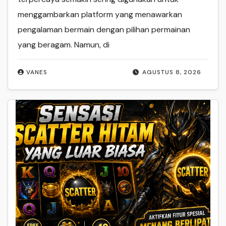
menggambarkan platform yang menawarkan
pengalaman bermain dengan pilihan permainan
yang beragam. Namun, di
VANES
AGUSTUS 8, 2026