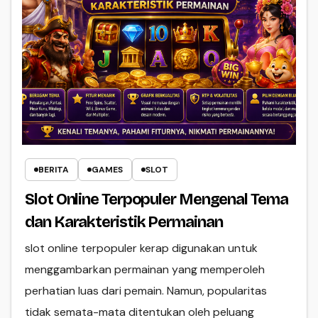
BERITA
GAMES
SLOT
Slot Online Terpopuler Mengenal Tema
dan Karakteristik Permainan
slot online terpopuler kerap digunakan untuk
menggambarkan permainan yang memperoleh
perhatian luas dari pemain. Namun, popularitas
tidak semata-mata ditentukan oleh peluang