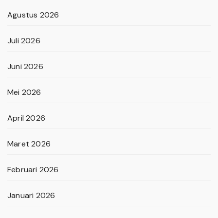
Agustus 2026
Juli 2026
Juni 2026
Mei 2026
April 2026
Maret 2026
Februari 2026
Januari 2026