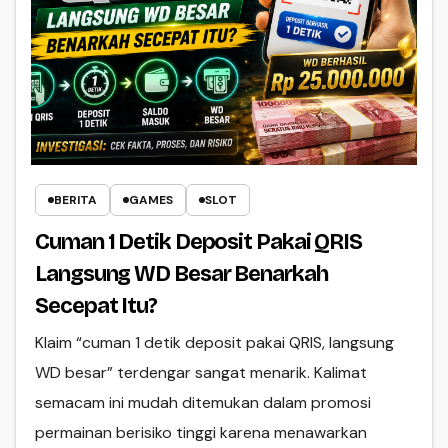
BERITA
GAMES
SLOT
Cuman 1 Detik Deposit Pakai QRIS
Langsung WD Besar Benarkah
Secepat Itu?
Klaim “cuman 1 detik deposit pakai QRIS, langsung
WD besar” terdengar sangat menarik. Kalimat
semacam ini mudah ditemukan dalam promosi
permainan berisiko tinggi karena menawarkan