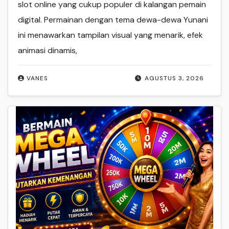
slot online yang cukup populer di kalangan pemain
digital. Permainan dengan tema dewa-dewa Yunani
ini menawarkan tampilan visual yang menarik, efek
animasi dinamis,
VANES
AGUSTUS 3, 2026