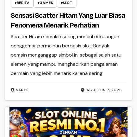
BERITA
GAMES
SLOT
Sensasi Scatter Hitam Yang Luar Biasa
Fenomena Menarik Perhatian
Scatter Hitam semakin sering muncul di kalangan
penggemar permainan berbasis slot. Banyak
pemain menganggap simbol ini sebagai salah satu
elemen yang mampu menghadirkan pengalaman
bermain yang lebih menarik karena sering
VANES
AGUSTUS 7, 2026