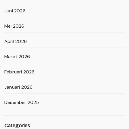
Juni 2026
Mei 2026
April 2026
Maret 2026
Februari 2026
Januari 2026
Desember 2025
Categories