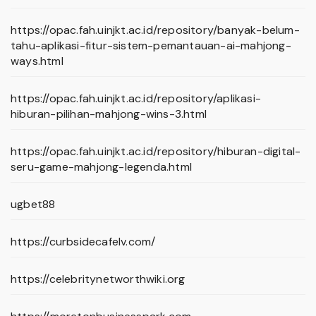
https://opac.fah.uinjkt.ac.id/repository/banyak-belum-
tahu-aplikasi-fitur-sistem-pemantauan-ai-mahjong-
ways.html
https://opac.fah.uinjkt.ac.id/repository/aplikasi-
hiburan-pilihan-mahjong-wins-3.html
https://opac.fah.uinjkt.ac.id/repository/hiburan-digital-
seru-game-mahjong-legenda.html
ugbet88
https://curbsidecafelv.com/
https://celebritynetworthwiki.org