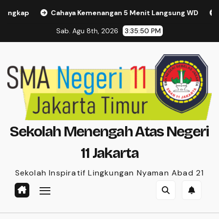
Skip
 Kemenangan 5 Menit Langsung WD
Situs Sportbook Resm
to
Sab. Agu 8th, 2026
3:35:52 PM
content
Sekolah Menengah Atas Negeri
11 Jakarta
Sekolah Inspiratif Lingkungan Nyaman Abad 21