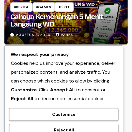
BERITA
GAMES
SLOT
Cahaya Kemenangan 5 Menit
Langsung WD
AGUSTUS 5, 2026
VANES
We respect your privacy
Cookies help us improve your experience, deliver
personalized content, and analyze traffic. You
can choose which cookies to allow by clicking
Customize
. Click
Accept All
to consent or
Reject All
to decline non-essential cookies.
Sekolah Menengah Atas
Negeri 11 Jakarta
Customize
Reject All