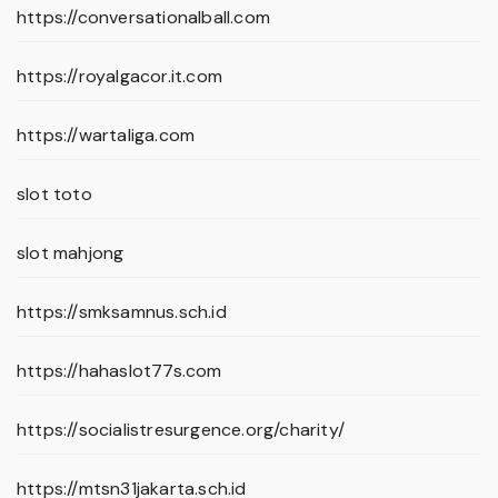
https://conversationalball.com
https://royalgacor.it.com
https://wartaliga.com
slot toto
slot mahjong
https://smksamnus.sch.id
https://hahaslot77s.com
https://socialistresurgence.org/charity/
https://mtsn31jakarta.sch.id