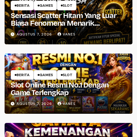
BERITA
GAMES
SLOT
Sensasi Scatter Hitam Yang Luar
Biasa Fenomena Menarik
Perhatian
AGUSTUS 7, 2026
VANES
BERITA
GAMES
SLOT
Slot Online Resmi No.1 Dengan
Game Terlengkap
AGUSTUS 7, 2026
VANES