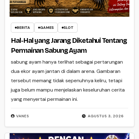
BERITA
GAMES
SLOT
Hal-Hal yang Jarang Diketahui Tentang
Permainan Sabung Ayam
sabung ayam hanya terlihat sebagai pertarungan
dua ekor ayam jantan di dalam arena. Gambaran
tersebut memang tidak sepenuhnya keliru, tetapi
juga belum mampu menjelaskan keseluruhan cerita
yang menyertai permainan ini.
VANES
AGUSTUS 3, 2026