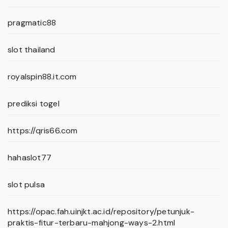
pragmatic88
slot thailand
royalspin88.it.com
prediksi togel
https://qris66.com
hahaslot77
slot pulsa
https://opac.fah.uinjkt.ac.id/repository/petunjuk-
praktis-fitur-terbaru-mahjong-ways-2.html