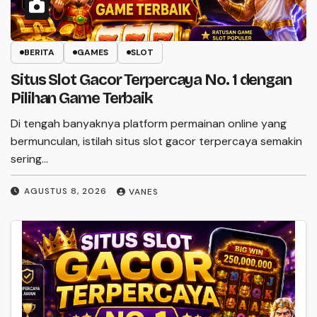
BERITA
GAMES
SLOT
Situs Slot Gacor Terpercaya No. 1 dengan
Pilihan Game Terbaik
Di tengah banyaknya platform permainan online yang
bermunculan, istilah situs slot gacor terpercaya semakin
sering…
AGUSTUS 8, 2026
VANES