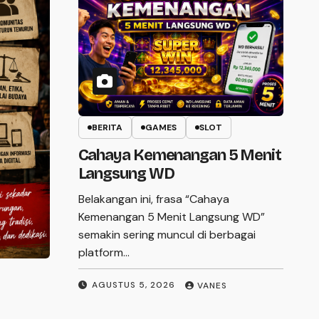
Situs Sportbook
Resmi Terbesar Di
Asia
sektor yang mengalami pertumbuhan
BERITA
GAMES
SLOT
pesat adalah platform sportsbook yang
Cahaya Kemenangan 5 Menit
beroperasi di berbagai negara Asia.
Langsung WD
Kehadiran situs sportsbook resmi menjadi
Belakangan ini, frasa “Cahaya
bagian dari transformasi industri digital,
Kemenangan 5 Menit Langsung WD”
didukung…
semakin sering muncul di berbagai
platform…
AGUSTUS 5, 2026
VANES
AGUSTUS 5, 2026
VANES