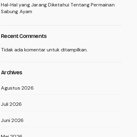
Hal-Hal yang Jarang Diketahui Tentang Permainan
Sabung Ayam
Recent Comments
Tidak ada komentar untuk ditampilkan.
Archives
Agustus 2026
Juli 2026
Juni 2026
Mei 2026