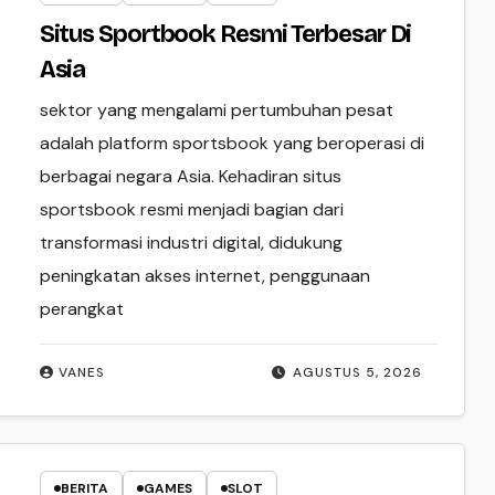
Situs Sportbook Resmi Terbesar Di
Asia
sektor yang mengalami pertumbuhan pesat
adalah platform sportsbook yang beroperasi di
berbagai negara Asia. Kehadiran situs
sportsbook resmi menjadi bagian dari
transformasi industri digital, didukung
peningkatan akses internet, penggunaan
perangkat
VANES
AGUSTUS 5, 2026
BERITA
GAMES
SLOT