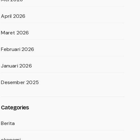
April 2026
Maret 2026
Februari 2026
Januari 2026
Desember 2025
Categories
Berita
ekonomi