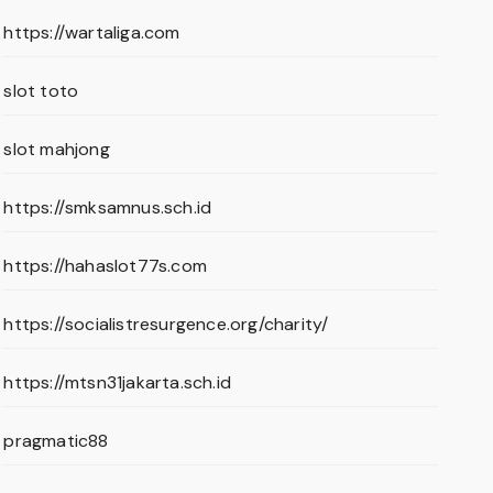
https://wartaliga.com
slot toto
slot mahjong
https://smksamnus.sch.id
https://hahaslot77s.com
https://socialistresurgence.org/charity/
https://mtsn31jakarta.sch.id
pragmatic88