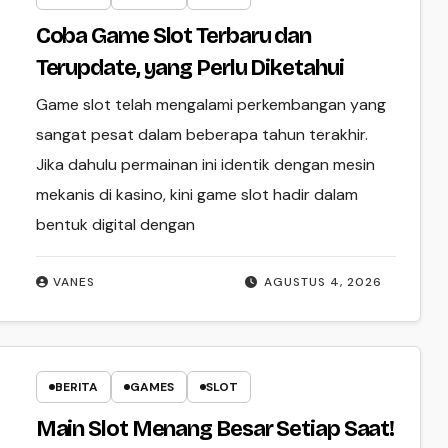
Coba Game Slot Terbaru dan
Terupdate, yang Perlu Diketahui
Game slot telah mengalami perkembangan yang
sangat pesat dalam beberapa tahun terakhir.
Jika dahulu permainan ini identik dengan mesin
mekanis di kasino, kini game slot hadir dalam
bentuk digital dengan
VANES
AGUSTUS 4, 2026
BERITA
GAMES
SLOT
Main Slot Menang Besar Setiap Saat!