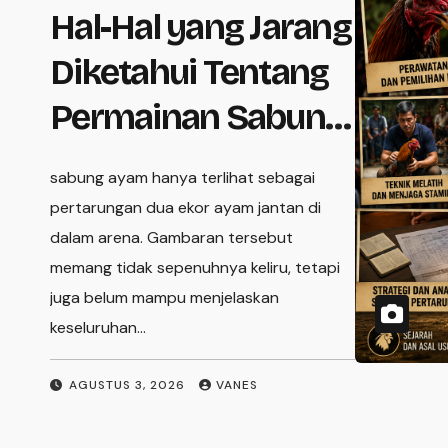
Cahaya
Kemenangan 5
Menit Langsung
WD
Belakangan ini, frasa “Cahaya
Kemenangan 5 Menit Langsung WD”
semakin sering muncul di berbagai
platform digital. Ungkapan tersebut
banyak ditemukan pada judul konten,
siaran langsung,…
AGUSTUS 5, 2026
VANES