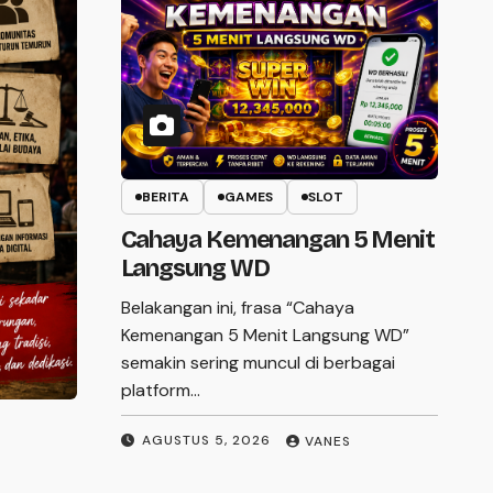
Situs Sportbook
Resmi Terbesar Di
Asia
sektor yang mengalami pertumbuhan
BERITA
GAMES
SLOT
pesat adalah platform sportsbook yang
Cahaya Kemenangan 5 Menit
beroperasi di berbagai negara Asia.
Langsung WD
Kehadiran situs sportsbook resmi menjadi
Belakangan ini, frasa “Cahaya
bagian dari transformasi industri digital,
Kemenangan 5 Menit Langsung WD”
didukung…
semakin sering muncul di berbagai
platform…
AGUSTUS 5, 2026
VANES
AGUSTUS 5, 2026
VANES