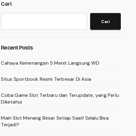
Cari
Cari
Recent Posts
Cahaya Kemenangan 5 Menit Langsung WD
Situs Sportbook Resmi Terbesar Di Asia
Coba Game Slot Terbaru dan Terupdate, yang Perlu
Diketahui
Main Slot Menang Besar Setiap Saat! Selalu Bisa
Terjadi?