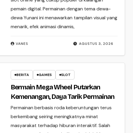
pemain digital. Permainan dengan tema dewa-
dewa Yunani ini menawarkan tampilan visual yang
menarik, efek animasi dinamis,
VANES
AGUSTUS 3, 2026
BERITA
GAMES
SLOT
Bermain Mega Wheel Putarkan
Kemenangan, Daya Tarik Permainan
Permainan berbasis roda keberuntungan terus
berkembang seiring meningkatnya minat
masyarakat terhadap hiburan interaktif. Salah