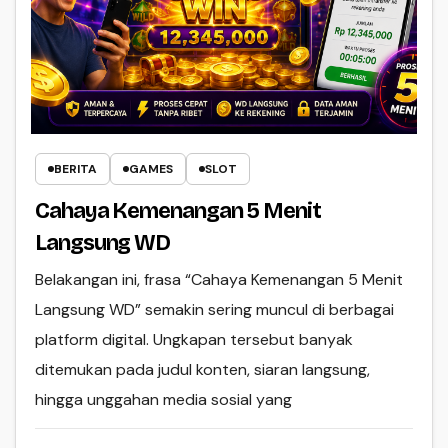
BERITA
GAMES
SLOT
Cahaya Kemenangan 5 Menit
Langsung WD
Belakangan ini, frasa “Cahaya Kemenangan 5 Menit
Langsung WD” semakin sering muncul di berbagai
platform digital. Ungkapan tersebut banyak
ditemukan pada judul konten, siaran langsung,
hingga unggahan media sosial yang