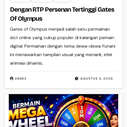
Dengan RTP Persenan Tertinggi Gates
Of Olympus
Gates of Olympus menjadi salah satu permainan
slot online yang cukup populer di kalangan pemain
digital. Permainan dengan tema dewa-dewa Yunani
ini menawarkan tampilan visual yang menarik, efek
animasi dinamis,
VANES
AGUSTUS 3, 2026