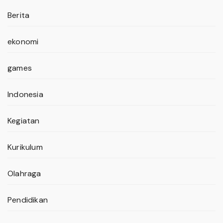
Berita
ekonomi
games
Indonesia
Kegiatan
Kurikulum
Olahraga
Pendidikan