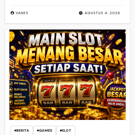
VANES
AGUSTUS 4, 2026
BERITA
GAMES
SLOT