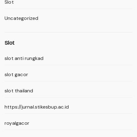
Slot
Uncategorized
Slot
slot anti rungkad
slot gacor
slot thailand
https://jurnal.stikesbup.ac.id
royalgacor