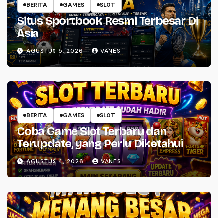
BERITA
GAMES
SLOT
Situs Sportbook Resmi Terbesar Di
Asia
AGUSTUS 5, 2026
VANES
BERITA
GAMES
SLOT
Coba Game Slot Terbaru dan
Terupdate, yang Perlu Diketahui
AGUSTUS 4, 2026
VANES