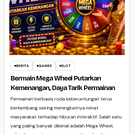
BERITA
GAMES
SLOT
Bermain Mega Wheel Putarkan
Kemenangan, Daya Tarik Permainan
Permainan berbasis roda keberuntungan terus
berkembang seiring meningkatnya minat
masyarakat terhadap hiburan interaktif. Salah satu
yang paling banyak dikenal adalah Mega Wheel,