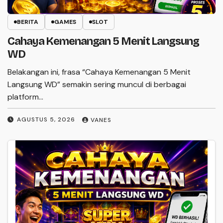
BERITA
GAMES
SLOT
Cahaya Kemenangan 5 Menit Langsung
WD
Belakangan ini, frasa “Cahaya Kemenangan 5 Menit
Langsung WD” semakin sering muncul di berbagai
platform…
AGUSTUS 5, 2026
VANES