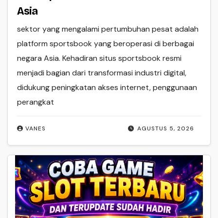
Asia
sektor yang mengalami pertumbuhan pesat adalah
platform sportsbook yang beroperasi di berbagai
negara Asia. Kehadiran situs sportsbook resmi
menjadi bagian dari transformasi industri digital,
didukung peningkatan akses internet, penggunaan
perangkat
VANES
AGUSTUS 5, 2026