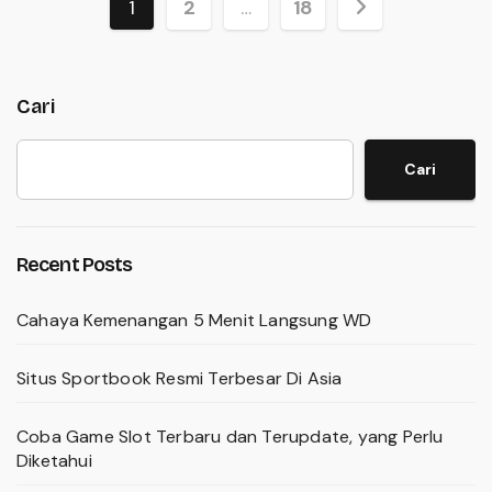
Paginasi
1
2
…
18
pos
Cari
Cari
Recent Posts
Cahaya Kemenangan 5 Menit Langsung WD
Situs Sportbook Resmi Terbesar Di Asia
Coba Game Slot Terbaru dan Terupdate, yang Perlu
Diketahui