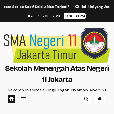
Skip
elalu Bisa Terjadi?
Hal-Hal yang Jarang Diketahui Tenta
to
Kam. Agu 6th, 2026
10:30:10 PM
content
Sekolah Menengah Atas Negeri
11 Jakarta
Sekolah Inspiratif Lingkungan Nyaman Abad 21