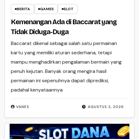
BERITA
GAMES
SLOT
Kemenangan Ada di Baccarat yang
Tidak Diduga-Duga
Baccarat dikenal sebagai salah satu permainan
kartu yang memiliki aturan sederhana, tetapi
mampu menghadirkan pengalaman bermain yang
penuh kejutan. Banyak orang mengira hasil
permainan ini sepenuhnya dapat diprediksi,
padahal kenyataannya
VANES
AGUSTUS 2, 2026