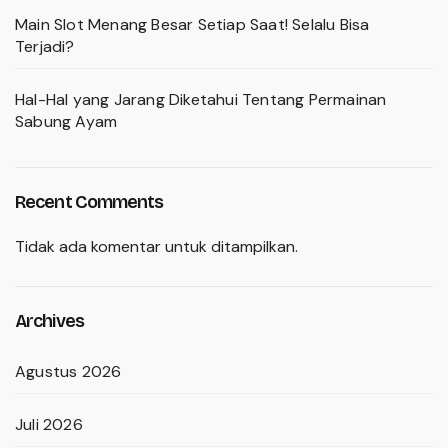
Main Slot Menang Besar Setiap Saat! Selalu Bisa
Terjadi?
Hal-Hal yang Jarang Diketahui Tentang Permainan
Sabung Ayam
Recent Comments
Tidak ada komentar untuk ditampilkan.
Archives
Agustus 2026
Juli 2026