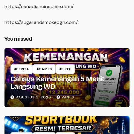
https://canadiancinephile.com/
https://sugarandsmokepgh.com/
You missed
BERITA
GAMES
SLOT
Cahaya Kemenangan 5 Menit
Langsung WD
AGUSTUS 5, 2026
VANES