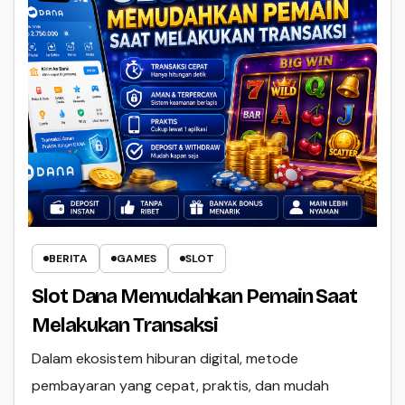
BERITA
GAMES
SLOT
Slot Dana Memudahkan Pemain Saat
Melakukan Transaksi
Dalam ekosistem hiburan digital, metode
pembayaran yang cepat, praktis, dan mudah