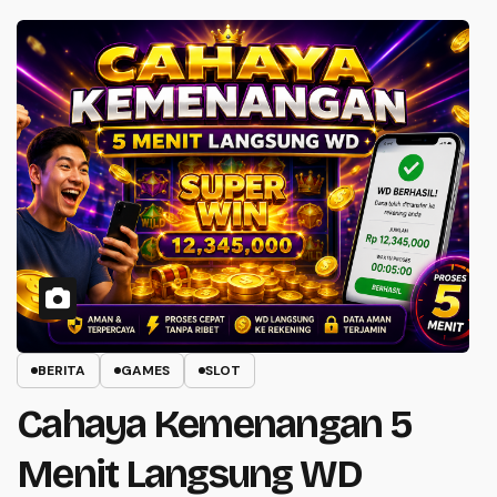
BERITA
GAMES
SLOT
Cahaya Kemenangan 5
Menit Langsung WD