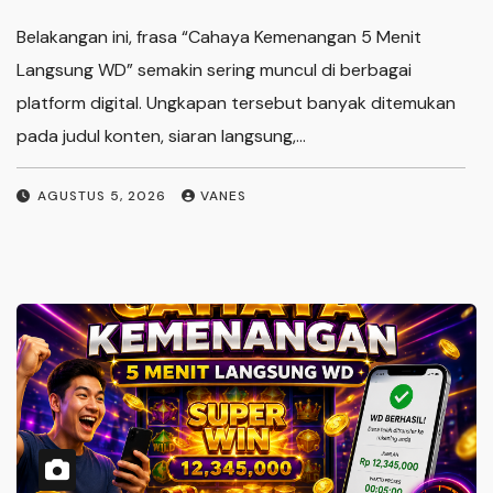
Belakangan ini, frasa “Cahaya Kemenangan 5 Menit
s
Langsung WD” semakin sering muncul di berbagai
p
platform digital. Ungkapan tersebut banyak ditemukan
n
pada judul konten, siaran langsung,…
ba
AGUSTUS 5, 2026
VANES