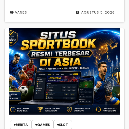
VANES
AGUSTUS 5, 2026
BERITA
GAMES
SLOT