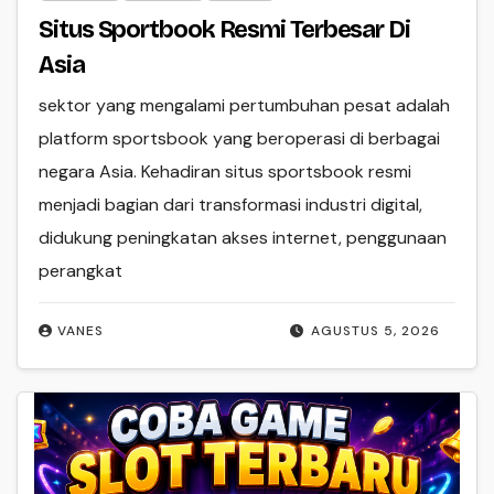
Situs Sportbook Resmi Terbesar Di
Asia
sektor yang mengalami pertumbuhan pesat adalah
platform sportsbook yang beroperasi di berbagai
negara Asia. Kehadiran situs sportsbook resmi
menjadi bagian dari transformasi industri digital,
didukung peningkatan akses internet, penggunaan
perangkat
VANES
AGUSTUS 5, 2026