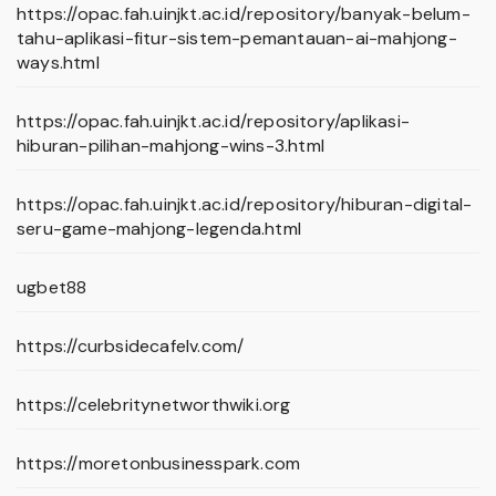
https://opac.fah.uinjkt.ac.id/repository/banyak-belum-
tahu-aplikasi-fitur-sistem-pemantauan-ai-mahjong-
ways.html
https://opac.fah.uinjkt.ac.id/repository/aplikasi-
hiburan-pilihan-mahjong-wins-3.html
https://opac.fah.uinjkt.ac.id/repository/hiburan-digital-
seru-game-mahjong-legenda.html
ugbet88
https://curbsidecafelv.com/
https://celebritynetworthwiki.org
https://moretonbusinesspark.com