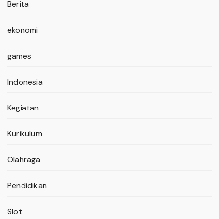
Berita
ekonomi
games
Indonesia
Kegiatan
Kurikulum
Olahraga
Pendidikan
Slot