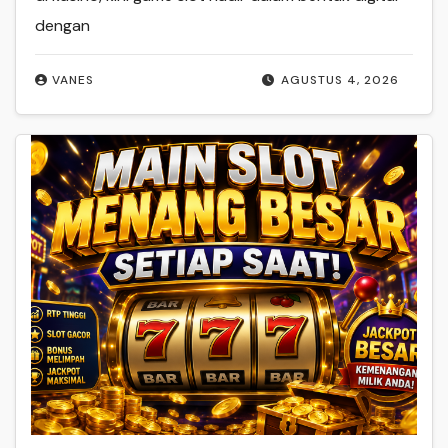
dengan
VANES
AGUSTUS 4, 2026