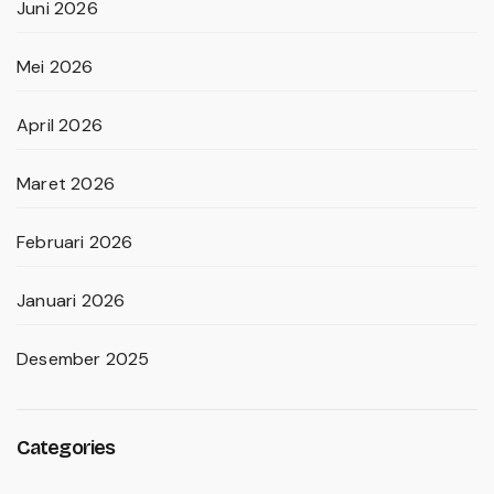
Juni 2026
Mei 2026
April 2026
Maret 2026
Februari 2026
Januari 2026
Desember 2025
Categories