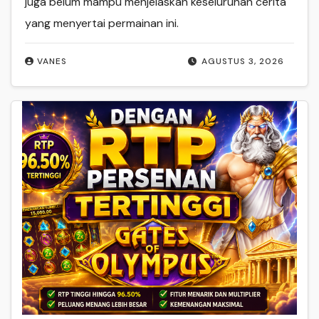
juga belum mampu menjelaskan keseluruhan cerita
yang menyertai permainan ini.
VANES
AGUSTUS 3, 2026