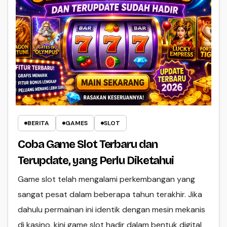
BERITA
GAMES
SLOT
Coba Game Slot Terbaru dan
Terupdate, yang Perlu Diketahui
Game slot telah mengalami perkembangan yang
sangat pesat dalam beberapa tahun terakhir. Jika
dahulu permainan ini identik dengan mesin mekanis
di kasino, kini game slot hadir dalam bentuk digital