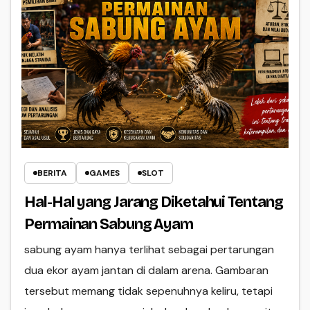
BERITA
GAMES
SLOT
Hal-Hal yang Jarang Diketahui Tentang
Permainan Sabung Ayam
sabung ayam hanya terlihat sebagai pertarungan
dua ekor ayam jantan di dalam arena. Gambaran
tersebut memang tidak sepenuhnya keliru, tetapi