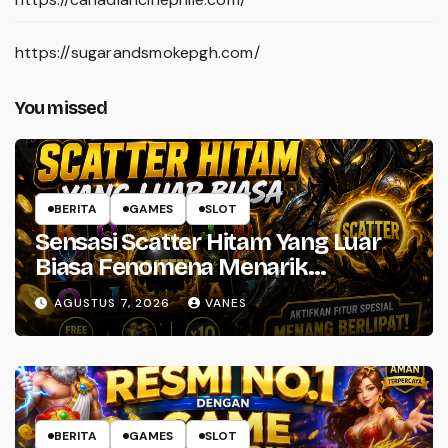
https://sugarandsmokepgh.com/
You missed
BERITA
GAMES
SLOT
Sensasi Scatter Hitam Yang Luar
Biasa Fenomena Menarik
Perhatian
AGUSTUS 7, 2026
VANES
BERITA
GAMES
SLOT