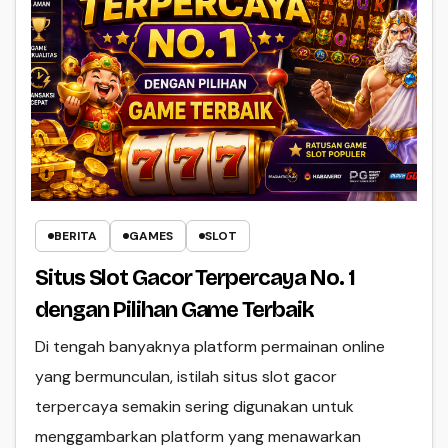
BERITA
GAMES
SLOT
Situs Slot Gacor Terpercaya No. 1
dengan Pilihan Game Terbaik
Di tengah banyaknya platform permainan online
yang bermunculan, istilah situs slot gacor
terpercaya semakin sering digunakan untuk
menggambarkan platform yang menawarkan