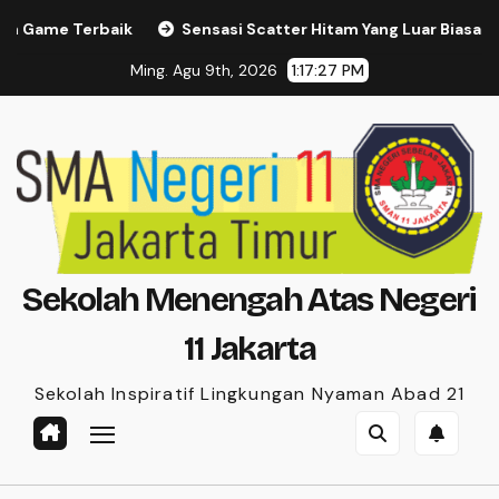
Skip
Sensasi Scatter Hitam Yang Luar Biasa Fenomena Menarik Perh
to
Ming. Agu 9th, 2026
1:17:29 PM
content
Sekolah Menengah Atas Negeri
11 Jakarta
Sekolah Inspiratif Lingkungan Nyaman Abad 21