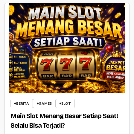
BERITA
GAMES
SLOT
Main Slot Menang Besar Setiap Saat!
Selalu Bisa Terjadi?