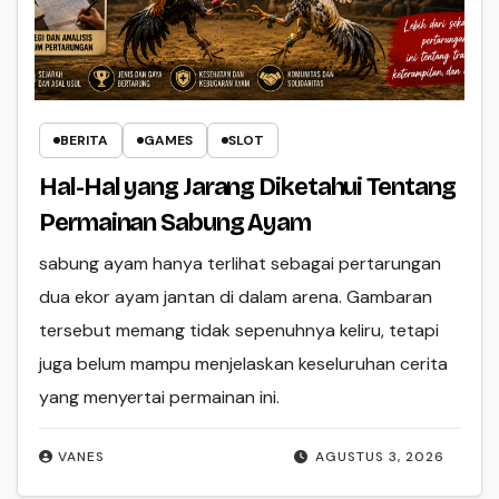
BERITA
GAMES
SLOT
Hal-Hal yang Jarang Diketahui Tentang
Permainan Sabung Ayam
sabung ayam hanya terlihat sebagai pertarungan
dua ekor ayam jantan di dalam arena. Gambaran
tersebut memang tidak sepenuhnya keliru, tetapi
juga belum mampu menjelaskan keseluruhan cerita
yang menyertai permainan ini.
VANES
AGUSTUS 3, 2026