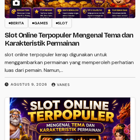
BERITA
GAMES
SLOT
Slot Online Terpopuler Mengenal Tema dan
Karakteristik Permainan
slot online terpopuler kerap digunakan untuk
menggambarkan permainan yang memperoleh perhatian
luas dari pemain. Namun,…
AGUSTUS 9, 2026
VANES