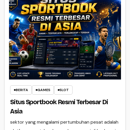
BERITA
GAMES
SLOT
Situs Sportbook Resmi Terbesar Di
Asia
sektor yang mengalami pertumbuhan pesat adalah