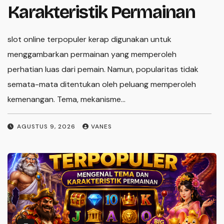
rakteristik Permainan
Men
online terpopuler kerap digunakan untuk
Secara um
gambarkan permainan yang memperoleh
mesin slo
tian luas dari pemain. Namun, popularitas tidak
digital d
a-mata ditentukan oleh peluang memperoleh
simbol, a
angan. Tema, mekanisme…
AGUSTU
USTUS 9, 2026
VANES