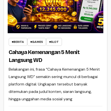
BERITA
GAMES
SLOT
Cahaya Kemenangan 5 Menit
Langsung WD
Belakangan ini, frasa “Cahaya Kemenangan 5 Menit
Langsung WD” semakin sering muncul di berbagai
platform digital. Ungkapan tersebut banyak
ditemukan pada judul konten, siaran langsung,
hingga unggahan media sosial yang