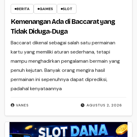
BERITA
GAMES
SLOT
Kemenangan Ada di Baccarat yang
Tidak Diduga-Duga
Baccarat dikenal sebagai salah satu permainan
kartu yang memiliki aturan sederhana, tetapi
mampu menghadirkan pengalaman bermain yang
penuh kejutan. Banyak orang mengira hasil
permainan ini sepenuhnya dapat diprediksi,
padahal kenyataannya
VANES
AGUSTUS 2, 2026