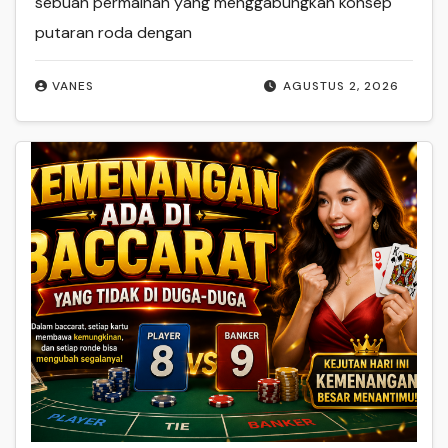
sebuah permainan yang menggabungkan konsep
putaran roda dengan
VANES
AGUSTUS 2, 2026