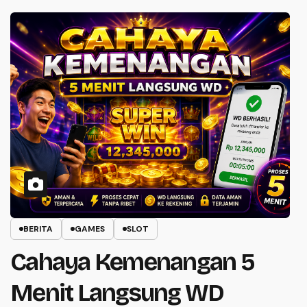
ITA
GAMES
SLOT
BERITA
haya Kemenangan 5
Situ
nit Langsung WD
Terb