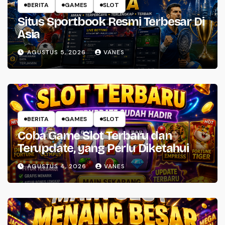
BERITA
GAMES
SLOT
Situs Sportbook Resmi Terbesar Di
Asia
AGUSTUS 5, 2026
VANES
BERITA
GAMES
SLOT
Coba Game Slot Terbaru dan
Terupdate, yang Perlu Diketahui
AGUSTUS 4, 2026
VANES