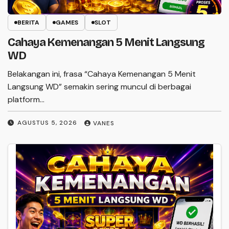
BERITA
GAMES
SLOT
Cahaya Kemenangan 5 Menit Langsung
WD
Belakangan ini, frasa “Cahaya Kemenangan 5 Menit
Langsung WD” semakin sering muncul di berbagai
platform…
AGUSTUS 5, 2026
VANES