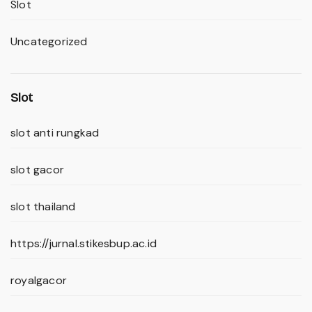
Slot
Uncategorized
Slot
slot anti rungkad
slot gacor
slot thailand
https://jurnal.stikesbup.ac.id
royalgacor