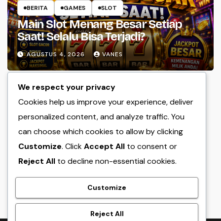
BERITA
GAMES
SLOT
Main Slot Menang Besar Setiap
Saat! Selalu Bisa Terjadi?
AGUSTUS 4, 2026
VANES
We respect your privacy
Cookies help us improve your experience, deliver
personalized content, and analyze traffic. You
can choose which cookies to allow by clicking
Customize
. Click
Accept All
to consent or
Reject All
to decline non-essential cookies.
Sekolah Menengah Atas
Negeri 11 Jakarta
Customize
Reject All