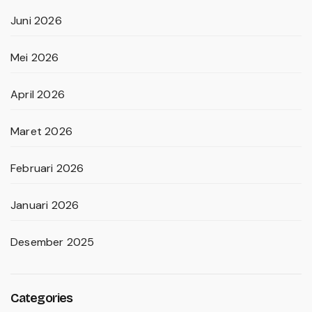
Juni 2026
Mei 2026
April 2026
Maret 2026
Februari 2026
Januari 2026
Desember 2025
Categories