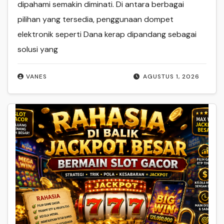
dipahami semakin diminati. Di antara berbagai
pilihan yang tersedia, penggunaan dompet
elektronik seperti Dana kerap dipandang sebagai
solusi yang
VANES
AGUSTUS 1, 2026