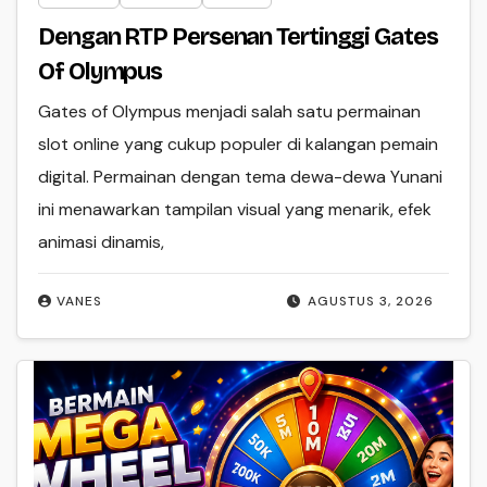
Dengan RTP Persenan Tertinggi Gates
Of Olympus
Gates of Olympus menjadi salah satu permainan
slot online yang cukup populer di kalangan pemain
digital. Permainan dengan tema dewa-dewa Yunani
ini menawarkan tampilan visual yang menarik, efek
animasi dinamis,
VANES
AGUSTUS 3, 2026