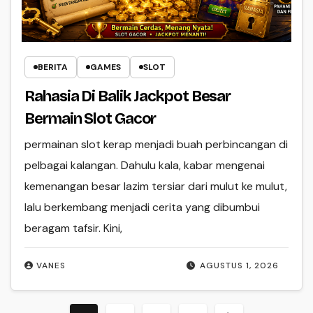
BERITA
GAMES
SLOT
Rahasia Di Balik Jackpot Besar
Bermain Slot Gacor
permainan slot kerap menjadi buah perbincangan di
pelbagai kalangan. Dahulu kala, kabar mengenai
kemenangan besar lazim tersiar dari mulut ke mulut,
lalu berkembang menjadi cerita yang dibumbui
beragam tafsir. Kini,
VANES
AGUSTUS 1, 2026