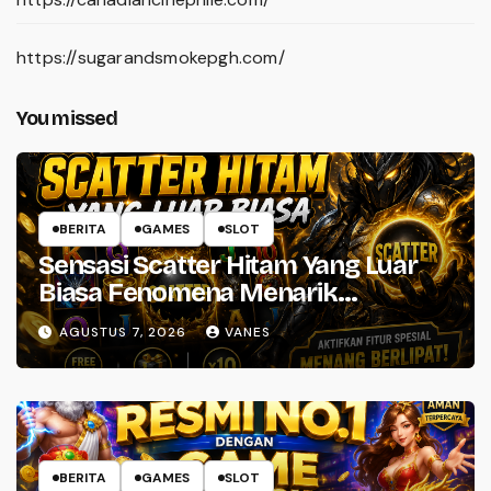
https://sugarandsmokepgh.com/
You missed
BERITA
GAMES
SLOT
Sensasi Scatter Hitam Yang Luar
Biasa Fenomena Menarik
Perhatian
AGUSTUS 7, 2026
VANES
BERITA
GAMES
SLOT