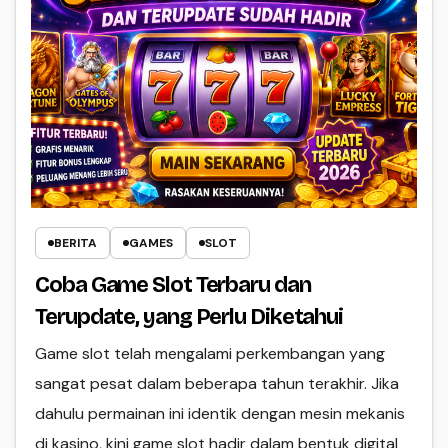
BERITA
GAMES
SLOT
Coba Game Slot Terbaru dan
Terupdate, yang Perlu Diketahui
Game slot telah mengalami perkembangan yang
sangat pesat dalam beberapa tahun terakhir. Jika
dahulu permainan ini identik dengan mesin mekanis
di kasino, kini game slot hadir dalam bentuk digital