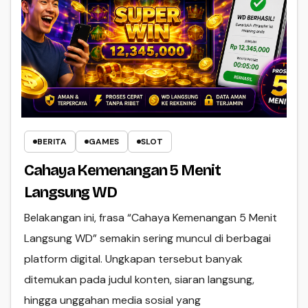
BERITA
GAMES
SLOT
Cahaya Kemenangan 5 Menit
Langsung WD
Belakangan ini, frasa “Cahaya Kemenangan 5 Menit
Langsung WD” semakin sering muncul di berbagai
platform digital. Ungkapan tersebut banyak
ditemukan pada judul konten, siaran langsung,
hingga unggahan media sosial yang