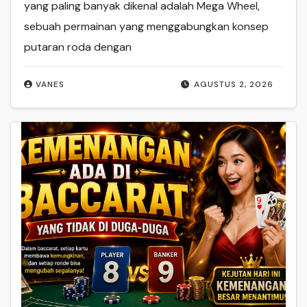
yang paling banyak dikenal adalah Mega Wheel,
sebuah permainan yang menggabungkan konsep
putaran roda dengan
VANES
AGUSTUS 2, 2026