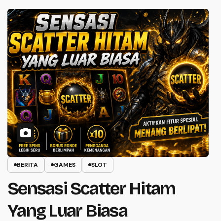
BERITA
GAMES
SLOT
BER
Sensasi Scatter Hitam
Sl
Yang Luar Biasa
De