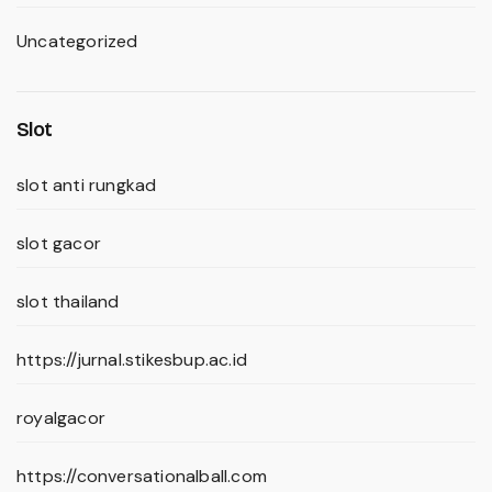
Uncategorized
Slot
slot anti rungkad
slot gacor
slot thailand
https://jurnal.stikesbup.ac.id
royalgacor
https://conversationalball.com