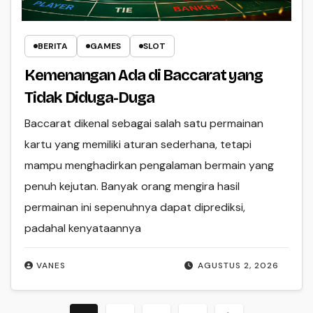
BERITA
GAMES
SLOT
Kemenangan Ada di Baccarat yang
Tidak Diduga-Duga
Baccarat dikenal sebagai salah satu permainan
kartu yang memiliki aturan sederhana, tetapi
mampu menghadirkan pengalaman bermain yang
penuh kejutan. Banyak orang mengira hasil
permainan ini sepenuhnya dapat diprediksi,
padahal kenyataannya
VANES
AGUSTUS 2, 2026