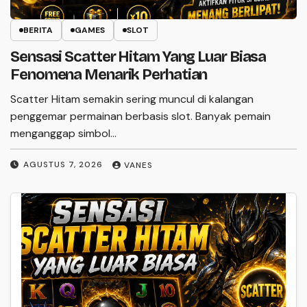
BERITA
GAMES
SLOT
Sensasi Scatter Hitam Yang Luar Biasa
Fenomena Menarik Perhatian
Scatter Hitam semakin sering muncul di kalangan
penggemar permainan berbasis slot. Banyak pemain
menganggap simbol…
AGUSTUS 7, 2026
VANES