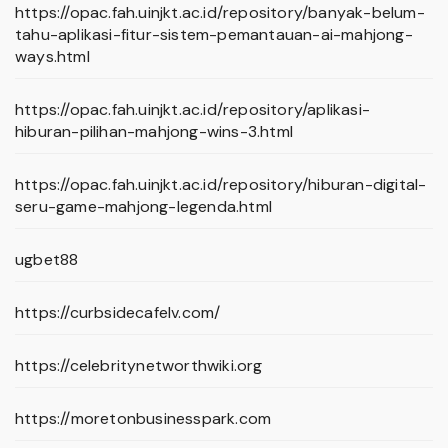
https://opac.fah.uinjkt.ac.id/repository/banyak-belum-
tahu-aplikasi-fitur-sistem-pemantauan-ai-mahjong-
ways.html
https://opac.fah.uinjkt.ac.id/repository/aplikasi-
hiburan-pilihan-mahjong-wins-3.html
https://opac.fah.uinjkt.ac.id/repository/hiburan-digital-
seru-game-mahjong-legenda.html
ugbet88
https://curbsidecafelv.com/
https://celebritynetworthwiki.org
https://moretonbusinesspark.com