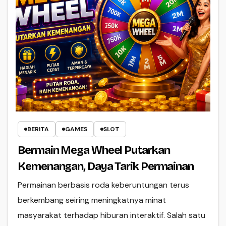
BERITA
GAMES
SLOT
Bermain Mega Wheel Putarkan
Kemenangan, Daya Tarik Permainan
Permainan berbasis roda keberuntungan terus
berkembang seiring meningkatnya minat
masyarakat terhadap hiburan interaktif. Salah satu