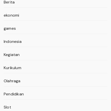
Berita
ekonomi
games
Indonesia
Kegiatan
Kurikulum
Olahraga
Pendidikan
Slot