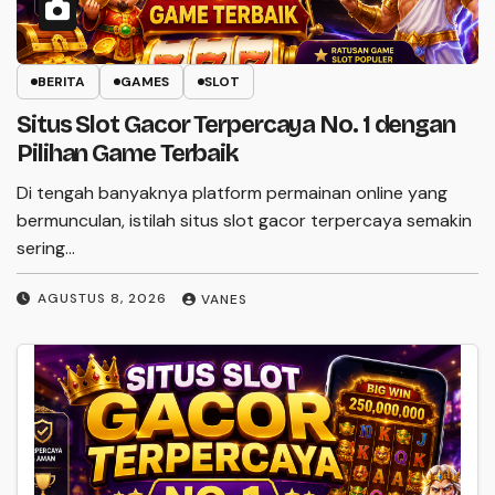
BERITA
GAMES
SLOT
Situs Slot Gacor Terpercaya No. 1 dengan
Pilihan Game Terbaik
Di tengah banyaknya platform permainan online yang
bermunculan, istilah situs slot gacor terpercaya semakin
sering…
AGUSTUS 8, 2026
VANES