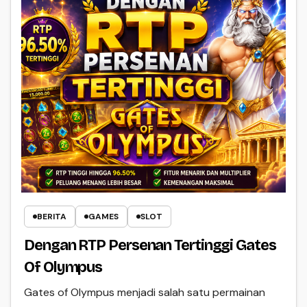
BERITA
GAMES
SLOT
Dengan RTP Persenan Tertinggi Gates
Of Olympus
Gates of Olympus menjadi salah satu permainan