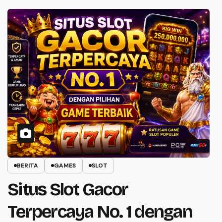
ERITA
GAMES
SLOT
BERIT
itus Slot Gacor
Sen
erpercaya No. 1 dengan
Yan