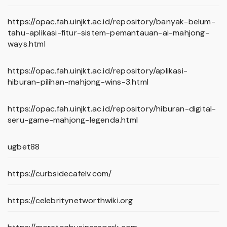
https://opac.fah.uinjkt.ac.id/repository/banyak-belum-
tahu-aplikasi-fitur-sistem-pemantauan-ai-mahjong-
ways.html
https://opac.fah.uinjkt.ac.id/repository/aplikasi-
hiburan-pilihan-mahjong-wins-3.html
https://opac.fah.uinjkt.ac.id/repository/hiburan-digital-
seru-game-mahjong-legenda.html
ugbet88
https://curbsidecafelv.com/
https://celebritynetworthwiki.org