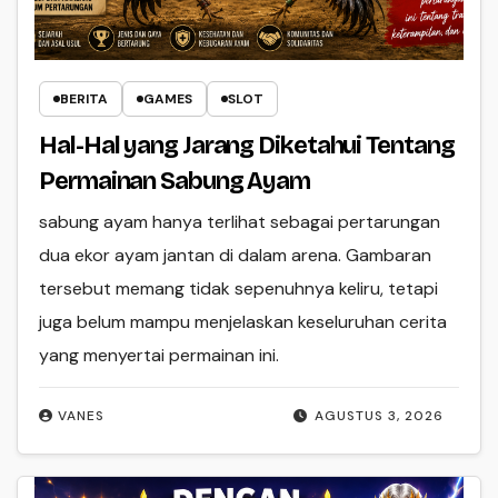
BERITA
GAMES
SLOT
Hal-Hal yang Jarang Diketahui Tentang
Permainan Sabung Ayam
sabung ayam hanya terlihat sebagai pertarungan
dua ekor ayam jantan di dalam arena. Gambaran
tersebut memang tidak sepenuhnya keliru, tetapi
juga belum mampu menjelaskan keseluruhan cerita
yang menyertai permainan ini.
VANES
AGUSTUS 3, 2026