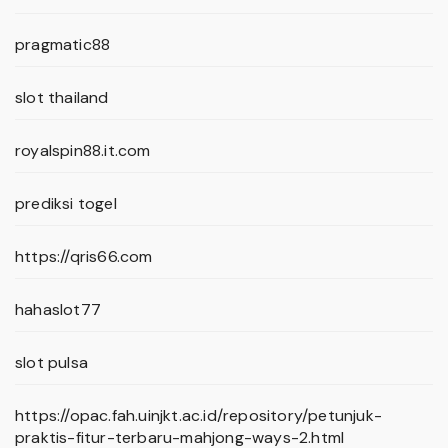
pragmatic88
slot thailand
royalspin88.it.com
prediksi togel
https://qris66.com
hahaslot77
slot pulsa
https://opac.fah.uinjkt.ac.id/repository/petunjuk-
praktis-fitur-terbaru-mahjong-ways-2.html