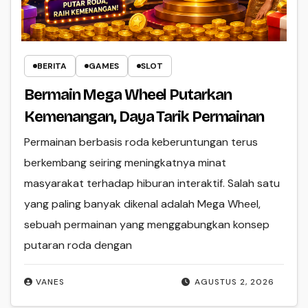
BERITA
GAMES
SLOT
Bermain Mega Wheel Putarkan
Kemenangan, Daya Tarik Permainan
Permainan berbasis roda keberuntungan terus
berkembang seiring meningkatnya minat
masyarakat terhadap hiburan interaktif. Salah satu
yang paling banyak dikenal adalah Mega Wheel,
sebuah permainan yang menggabungkan konsep
putaran roda dengan
VANES
AGUSTUS 2, 2026