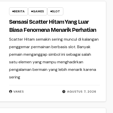
BERITA
GAMES
SLOT
Sensasi Scatter Hitam Yang Luar
Biasa Fenomena Menarik Perhatian
Scatter Hitam semakin sering muncul di kalangan
penggemar permainan berbasis slot. Banyak
pemain menganggap simbol ini sebagai salah
satu elemen yang mampu menghadirkan
pengalaman bermain yang lebih menarik karena
sering
VANES
AGUSTUS 7, 2026