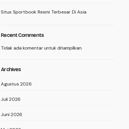
Situs Sportbook Resmi Terbesar Di Asia
Recent Comments
Tidak ada komentar untuk ditampilkan.
Archives
Agustus 2026
Juli 2026
Juni 2026