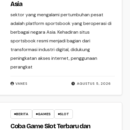
Asia
sektor yang mengalami pertumbuhan pesat
adalah platform sportsbook yang beroperasi di
berbagai negara Asia. Kehadiran situs
sportsbook resmi menjadi bagian dari
transformasi industri digital, didukung
peningkatan akses internet, penggunaan
perangkat
VANES
AGUSTUS 5, 2026
BERITA
GAMES
SLOT
Coba Game Slot Terbaru dan