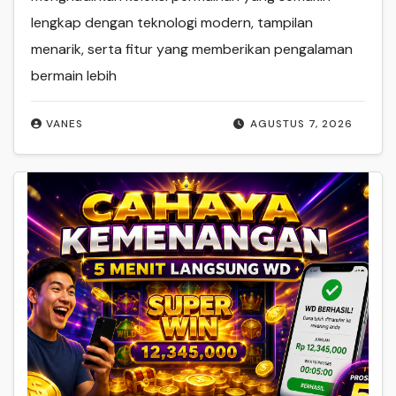
lengkap dengan teknologi modern, tampilan
menarik, serta fitur yang memberikan pengalaman
bermain lebih
VANES
AGUSTUS 7, 2026