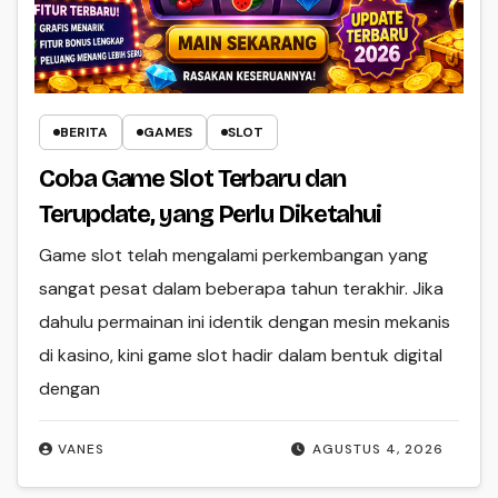
BERITA
GAMES
SLOT
Coba Game Slot Terbaru dan
Terupdate, yang Perlu Diketahui
Game slot telah mengalami perkembangan yang
sangat pesat dalam beberapa tahun terakhir. Jika
dahulu permainan ini identik dengan mesin mekanis
di kasino, kini game slot hadir dalam bentuk digital
dengan
VANES
AGUSTUS 4, 2026