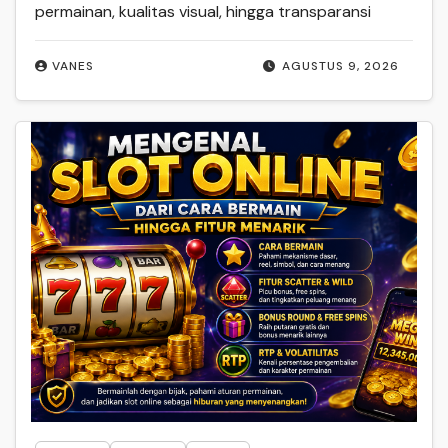
permainan, kualitas visual, hingga transparansi
VANES
AGUSTUS 9, 2026