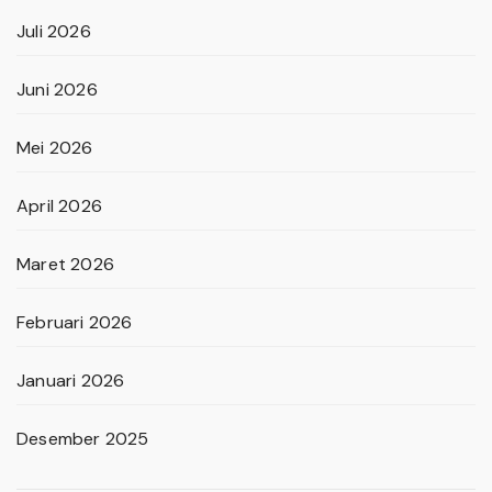
Juli 2026
Juni 2026
Mei 2026
April 2026
Maret 2026
Februari 2026
Januari 2026
Desember 2025