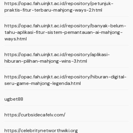
https://opac.fah.uinjkt.ac.id/repository/petunjuk-
praktis-fitur-terbaru-mahjong-ways-2.html
https://opac.fah.uinjkt.ac.id/repository/banyak-belum-
tahu-aplikasi-fitur-sistem-pemantauan-ai-mahjong-
ways.html
https://opac.fah.uinjkt.ac.id/repository/aplikasi-
hiburan-pilihan-mahjong-wins-3.html
https://opac.fah.uinjkt.ac.id/repository/hiburan-digital-
seru-game-mahjong-legenda.html
ugbet88
https://curbsidecafelv.com/
https://celebritynetworthwiki.org