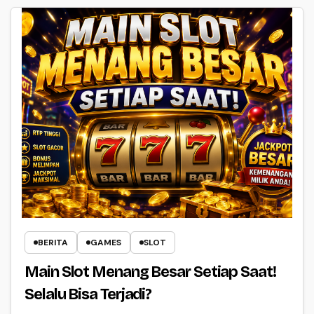
BERITA
GAMES
SLOT
Main Slot Menang Besar Setiap Saat!
Selalu Bisa Terjadi?