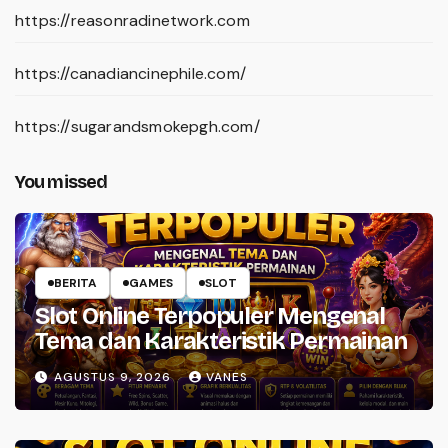
https://reasonradinetwork.com
https://canadiancinephile.com/
https://sugarandsmokepgh.com/
You missed
BERITA
GAMES
SLOT
Slot Online Terpopuler Mengenal
Tema dan Karakteristik Permainan
AGUSTUS 9, 2026
VANES