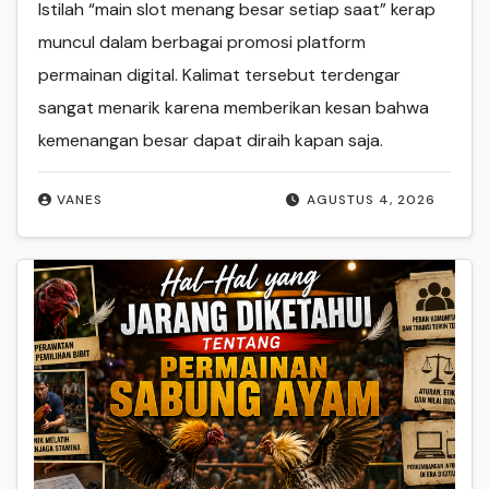
Istilah “main slot menang besar setiap saat” kerap
muncul dalam berbagai promosi platform
permainan digital. Kalimat tersebut terdengar
sangat menarik karena memberikan kesan bahwa
kemenangan besar dapat diraih kapan saja.
VANES
AGUSTUS 4, 2026