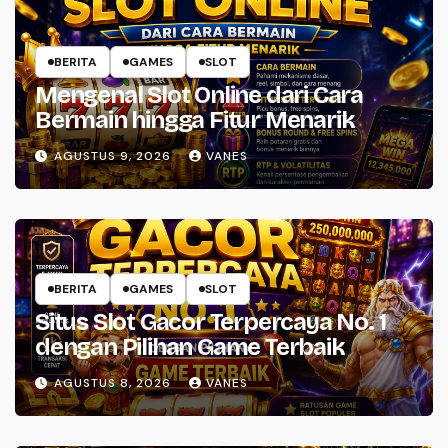
BERITA
GAMES
SLOT
Mengenal Slot Online dari Cara
Bermain hingga Fitur Menarik
AGUSTUS 9, 2026
VANES
BERITA
GAMES
SLOT
Situs Slot Gacor Terpercaya No. 1
dengan Pilihan Game Terbaik
AGUSTUS 8, 2026
VANES