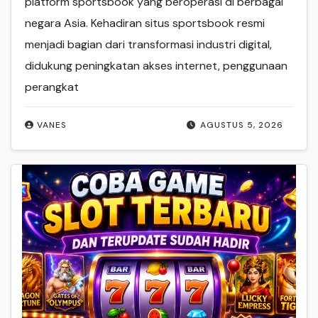
platform sportsbook yang beroperasi di berbagai
negara Asia. Kehadiran situs sportsbook resmi
menjadi bagian dari transformasi industri digital,
didukung peningkatan akses internet, penggunaan
perangkat
VANES
AGUSTUS 5, 2026