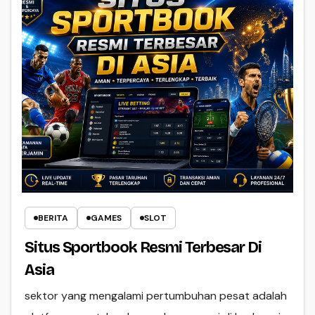
BERITA
GAMES
SLOT
Situs Sportbook Resmi Terbesar Di
Asia
sektor yang mengalami pertumbuhan pesat adalah