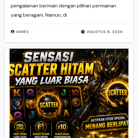
pengalaman bermain dengan pilihan permainan
yang beragam. Namun, di
VANES
AGUSTUS 8, 2026