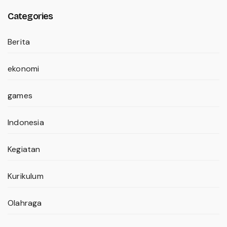
Categories
Berita
ekonomi
games
Indonesia
Kegiatan
Kurikulum
Olahraga