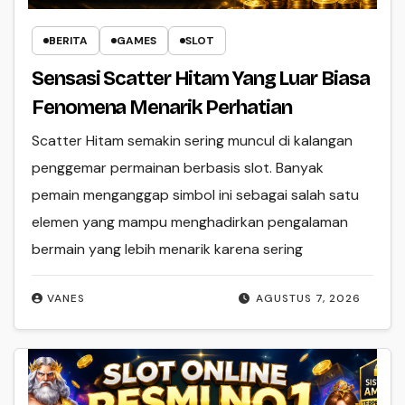
BERITA
GAMES
SLOT
Sensasi Scatter Hitam Yang Luar Biasa
Fenomena Menarik Perhatian
Scatter Hitam semakin sering muncul di kalangan
penggemar permainan berbasis slot. Banyak
pemain menganggap simbol ini sebagai salah satu
elemen yang mampu menghadirkan pengalaman
bermain yang lebih menarik karena sering
VANES
AGUSTUS 7, 2026