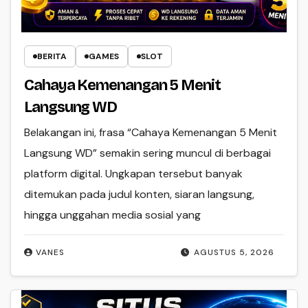
BERITA
GAMES
SLOT
Cahaya Kemenangan 5 Menit
Langsung WD
Belakangan ini, frasa “Cahaya Kemenangan 5 Menit
Langsung WD” semakin sering muncul di berbagai
platform digital. Ungkapan tersebut banyak
ditemukan pada judul konten, siaran langsung,
hingga unggahan media sosial yang
VANES
AGUSTUS 5, 2026