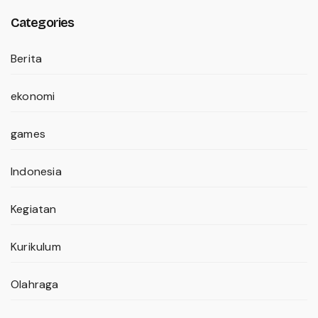
Categories
Berita
ekonomi
games
Indonesia
Kegiatan
Kurikulum
Olahraga