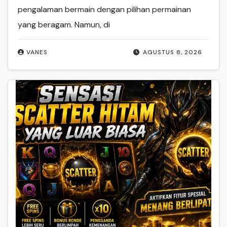
pengalaman bermain dengan pilihan permainan
yang beragam. Namun, di
VANES
AGUSTUS 8, 2026