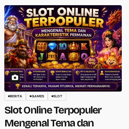
ITA
GAMES
SLOT
BERITA
ot Online Terpopuler
Meng
ngenal Tema dan
Cara