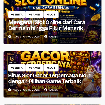
BERITA
GAMES
SLOT
Mengenal Slot Online dari Cara
Bermain hingga Fitur Menarik
AGUSTUS 9, 2026
VANES
BERITA
GAMES
SLOT
Situs Slot Gacor Terpercaya No. 1
dengan Pilihan Game Terbaik
AGUSTUS 8, 2026
VANES