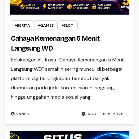
BERITA
GAMES
SLOT
Cahaya Kemenangan 5 Menit
Langsung WD
Belakangan ini, frasa “Cahaya Kemenangan 5 Menit
Langsung WD” semakin sering muncul di berbagai
platform digital. Ungkapan tersebut banyak
ditemukan pada judul konten, siaran langsung,
hingga unggahan media sosial yang
VANES
AGUSTUS 5, 2026