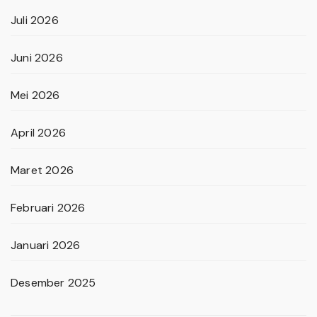
Juli 2026
Juni 2026
Mei 2026
April 2026
Maret 2026
Februari 2026
Januari 2026
Desember 2025