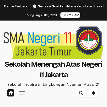
Skip
Sensasi Scatter Hitam Yang Luar Biasa Fenomena Menarik Perha
to
Ming. Agu 9th, 2026
5:37:29 AM
content
Sekolah Menengah Atas Negeri
11 Jakarta
Sekolah Inspiratif Lingkungan Nyaman Abad 21