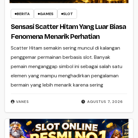
BERITA
GAMES
SLOT
Sensasi Scatter Hitam Yang Luar Biasa
Fenomena Menarik Perhatian
Scatter Hitam semakin sering muncul di kalangan
penggemar permainan berbasis slot. Banyak
pemain menganggap simbol ini sebagai salah satu
elemen yang mampu menghadirkan pengalaman
bermain yang lebih menarik karena sering
VANES
AGUSTUS 7, 2026