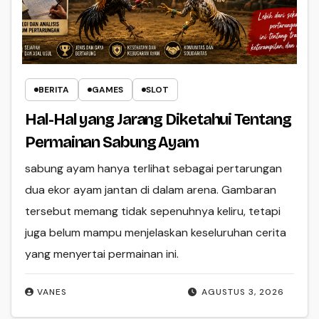
BERITA
GAMES
SLOT
Hal-Hal yang Jarang Diketahui Tentang
Permainan Sabung Ayam
sabung ayam hanya terlihat sebagai pertarungan
dua ekor ayam jantan di dalam arena. Gambaran
tersebut memang tidak sepenuhnya keliru, tetapi
juga belum mampu menjelaskan keseluruhan cerita
yang menyertai permainan ini.
VANES
AGUSTUS 3, 2026