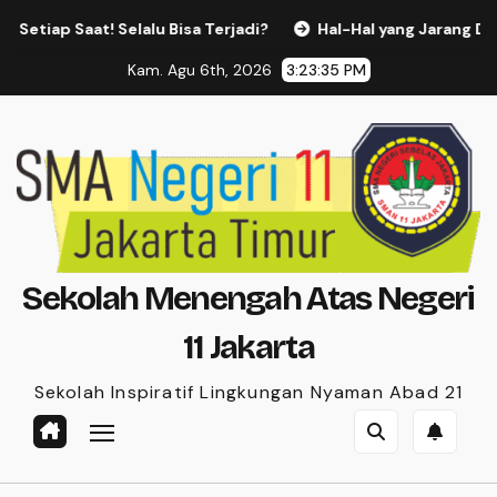
Skip
sa Terjadi?
Hal-Hal yang Jarang Diketahui Tentang Perma
to
Kam. Agu 6th, 2026
3:23:37 PM
content
Sekolah Menengah Atas Negeri
11 Jakarta
Sekolah Inspiratif Lingkungan Nyaman Abad 21