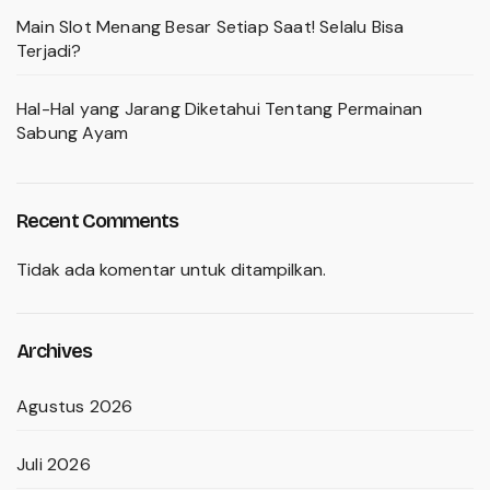
Main Slot Menang Besar Setiap Saat! Selalu Bisa
Terjadi?
Hal-Hal yang Jarang Diketahui Tentang Permainan
Sabung Ayam
Recent Comments
Tidak ada komentar untuk ditampilkan.
Archives
Agustus 2026
Juli 2026