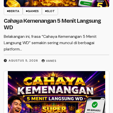
BERITA
GAMES
SLOT
Cahaya Kemenangan 5 Menit Langsung
WD
Belakangan ini, frasa “Cahaya Kemenangan 5 Menit
Langsung WD” semakin sering muncul di berbagai
platform…
AGUSTUS 5, 2026
VANES