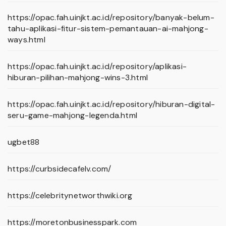
https://opac.fah.uinjkt.ac.id/repository/banyak-belum-
tahu-aplikasi-fitur-sistem-pemantauan-ai-mahjong-
ways.html
https://opac.fah.uinjkt.ac.id/repository/aplikasi-
hiburan-pilihan-mahjong-wins-3.html
https://opac.fah.uinjkt.ac.id/repository/hiburan-digital-
seru-game-mahjong-legenda.html
ugbet88
https://curbsidecafelv.com/
https://celebritynetworthwiki.org
https://moretonbusinesspark.com