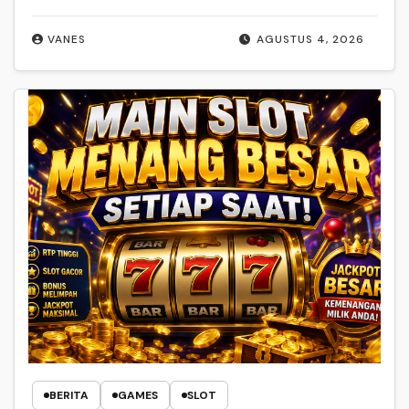
VANES
AGUSTUS 4, 2026
BERITA
GAMES
SLOT