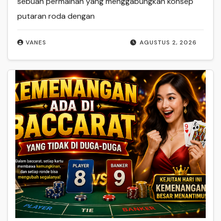
sebuah permainan yang menggabungkan konsep
putaran roda dengan
VANES
AGUSTUS 2, 2026