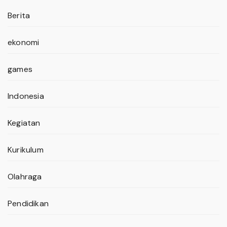
Berita
ekonomi
games
Indonesia
Kegiatan
Kurikulum
Olahraga
Pendidikan