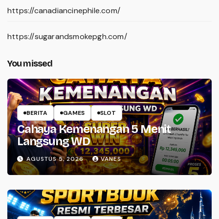
https://canadiancinephile.com/
https://sugarandsmokepgh.com/
You missed
BERITA
GAMES
SLOT
Cahaya Kemenangan 5 Menit
Langsung WD
AGUSTUS 5, 2026
VANES