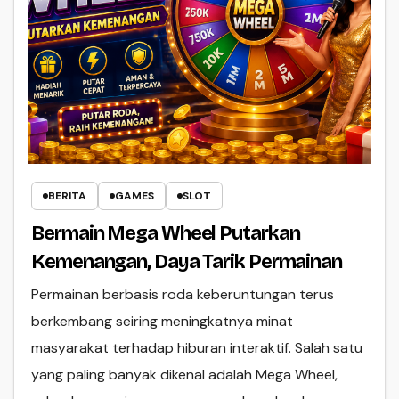
BERITA
GAMES
SLOT
Bermain Mega Wheel Putarkan
Kemenangan, Daya Tarik Permainan
Permainan berbasis roda keberuntungan terus
berkembang seiring meningkatnya minat
masyarakat terhadap hiburan interaktif. Salah satu
yang paling banyak dikenal adalah Mega Wheel,