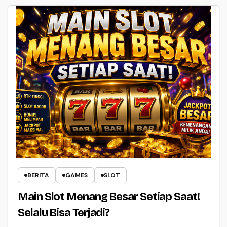
BERITA
GAMES
SLOT
Main Slot Menang Besar Setiap Saat!
Selalu Bisa Terjadi?