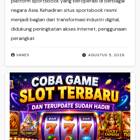
platform sportsbook yang beroperasi di berbagai
negara Asia. Kehadiran situs sportsbook resmi
menjadi bagian dari transformasi industri digital,
didukung peningkatan akses internet, penggunaan
perangkat
VANES
AGUSTUS 5, 2026