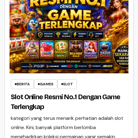
BERITA
GAMES
SLOT
Slot Online Resmi No.1 Dengan Game
Terlengkap
kategori yang terus menarik perhatian adalah slot
online. Kini, banyak platform berlomba
menghadirkan koleksi permainan yang semakin