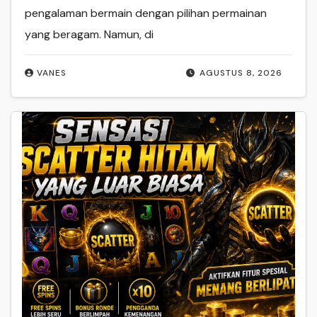
pengalaman bermain dengan pilihan permainan
yang beragam. Namun, di
VANES
AGUSTUS 8, 2026