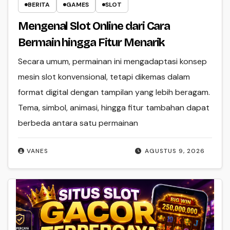
BERITA
GAMES
SLOT
Mengenal Slot Online dari Cara
Bermain hingga Fitur Menarik
Secara umum, permainan ini mengadaptasi konsep
mesin slot konvensional, tetapi dikemas dalam
format digital dengan tampilan yang lebih beragam.
Tema, simbol, animasi, hingga fitur tambahan dapat
berbeda antara satu permainan
VANES
AGUSTUS 9, 2026