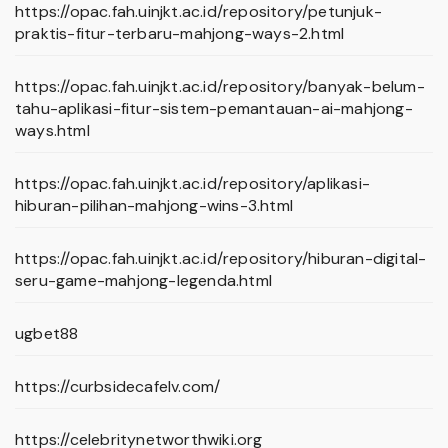
https://opac.fah.uinjkt.ac.id/repository/petunjuk-
praktis-fitur-terbaru-mahjong-ways-2.html
https://opac.fah.uinjkt.ac.id/repository/banyak-belum-
tahu-aplikasi-fitur-sistem-pemantauan-ai-mahjong-
ways.html
https://opac.fah.uinjkt.ac.id/repository/aplikasi-
hiburan-pilihan-mahjong-wins-3.html
https://opac.fah.uinjkt.ac.id/repository/hiburan-digital-
seru-game-mahjong-legenda.html
ugbet88
https://curbsidecafelv.com/
https://celebritynetworthwiki.org