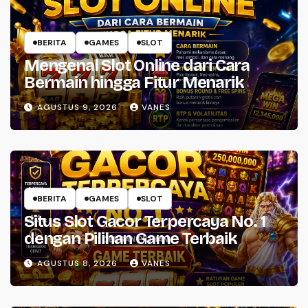
BERITA
GAMES
SLOT
Mengenal Slot Online dari Cara
Bermain hingga Fitur Menarik
AGUSTUS 9, 2026
VANES
BERITA
GAMES
SLOT
Situs Slot Gacor Terpercaya No. 1
dengan Pilihan Game Terbaik
AGUSTUS 8, 2026
VANES