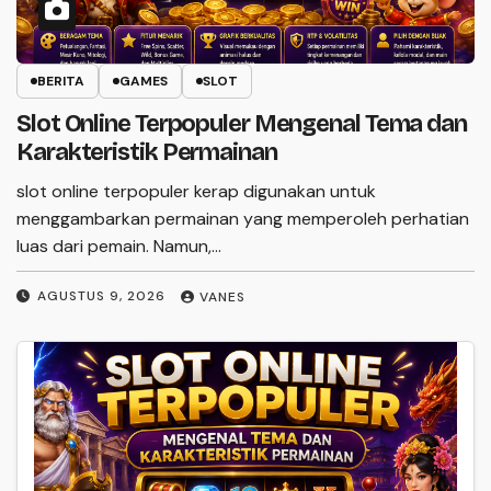
BERITA
GAMES
SLOT
Slot Online Terpopuler Mengenal Tema dan
Karakteristik Permainan
slot online terpopuler kerap digunakan untuk
menggambarkan permainan yang memperoleh perhatian
luas dari pemain. Namun,…
AGUSTUS 9, 2026
VANES