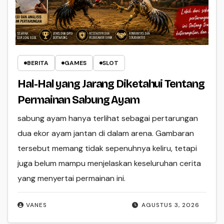
BERITA
GAMES
SLOT
Hal-Hal yang Jarang Diketahui Tentang
Permainan Sabung Ayam
sabung ayam hanya terlihat sebagai pertarungan
dua ekor ayam jantan di dalam arena. Gambaran
tersebut memang tidak sepenuhnya keliru, tetapi
juga belum mampu menjelaskan keseluruhan cerita
yang menyertai permainan ini.
VANES
AGUSTUS 3, 2026