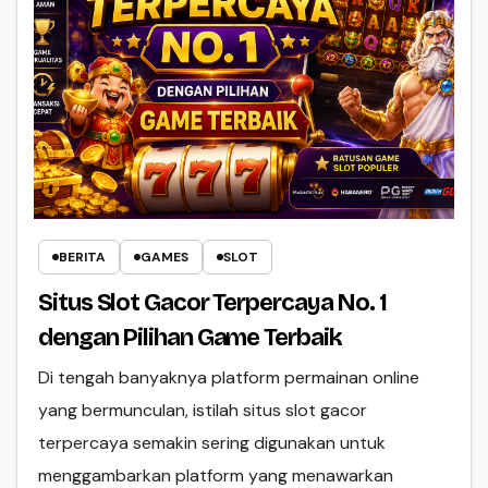
BERITA
GAMES
SLOT
Situs Slot Gacor Terpercaya No. 1
dengan Pilihan Game Terbaik
Di tengah banyaknya platform permainan online
yang bermunculan, istilah situs slot gacor
terpercaya semakin sering digunakan untuk
menggambarkan platform yang menawarkan