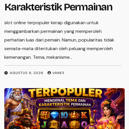
akteristik Permainan
Mena
line terpopuler kerap digunakan untuk
Secara umum
mbarkan permainan yang memperoleh
mesin slot 
n luas dari pemain. Namun, popularitas tidak
digital den
mata ditentukan oleh peluang memperoleh
simbol, anim
ngan. Tema, mekanisme…
AGUSTUS 
US 9, 2026
VANES