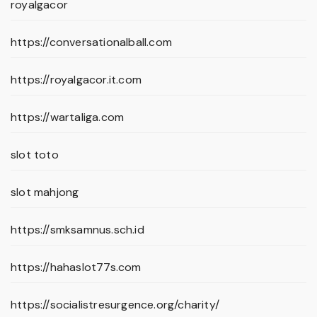
royalgacor
https://conversationalball.com
https://royalgacor.it.com
https://wartaliga.com
slot toto
slot mahjong
https://smksamnus.sch.id
https://hahaslot77s.com
https://socialistresurgence.org/charity/