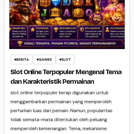
BERITA
GAMES
SLOT
Slot Online Terpopuler Mengenal Tema
dan Karakteristik Permainan
slot online terpopuler kerap digunakan untuk
menggambarkan permainan yang memperoleh
perhatian luas dari pemain. Namun, popularitas
tidak semata-mata ditentukan oleh peluang
memperoleh kemenangan. Tema, mekanisme