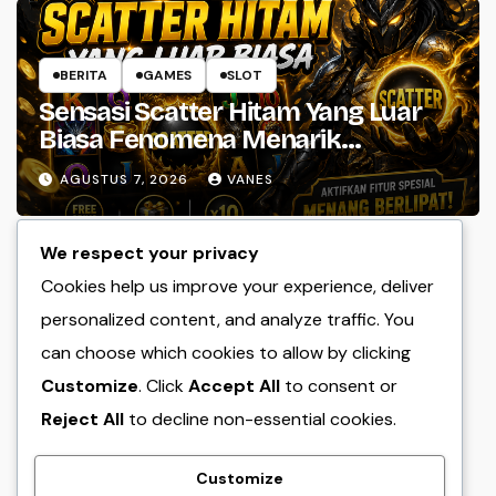
BERITA
GAMES
SLOT
Sensasi Scatter Hitam Yang Luar
Biasa Fenomena Menarik
Perhatian
AGUSTUS 7, 2026
VANES
We respect your privacy
Cookies help us improve your experience, deliver
personalized content, and analyze traffic. You
can choose which cookies to allow by clicking
Customize
. Click
Accept All
to consent or
Reject All
to decline non-essential cookies.
Sekolah Menengah Atas
Negeri 11 Jakarta
Customize