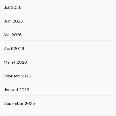
Juli 2026
Juni 2026
Mei 2026
April 2026
Maret 2026
Februari 2026
Januari 2026
Desember 2025