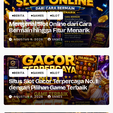
BERITA
GAMES
SLOT
Mengenal Slot Online dari Cara
Bermain hingga Fitur Menarik
AGUSTUS 9, 2026
VANES
BERITA
GAMES
SLOT
Situs Slot Gacor Terpercaya No. 1
dengan Pilihan Game Terbaik
AGUSTUS 8, 2026
VANES