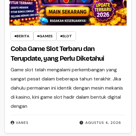
BERITA
GAMES
SLOT
Coba Game Slot Terbaru dan
Terupdate, yang Perlu Diketahui
Game slot telah mengalami perkembangan yang
sangat pesat dalam beberapa tahun terakhir. Jika
dahulu permainan ini identik dengan mesin mekanis
di kasino, kini game slot hadir dalam bentuk digital
dengan
VANES
AGUSTUS 4, 2026