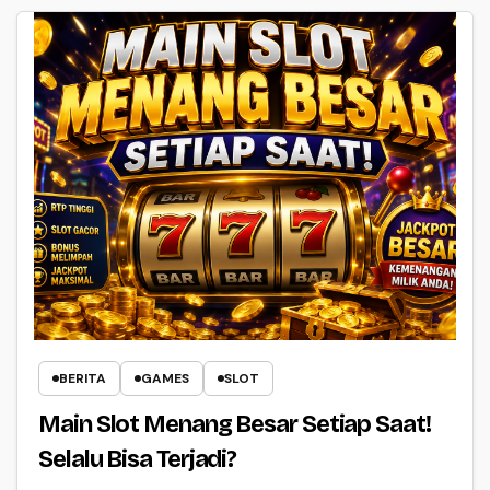
BERITA
GAMES
SLOT
Main Slot Menang Besar Setiap Saat!
Selalu Bisa Terjadi?