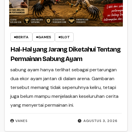
BERITA
GAMES
SLOT
Hal-Hal yang Jarang Diketahui Tentang
Permainan Sabung Ayam
sabung ayam hanya terlihat sebagai pertarungan
dua ekor ayam jantan di dalam arena. Gambaran
tersebut memang tidak sepenuhnya keliru, tetapi
juga belum mampu menjelaskan keseluruhan cerita
yang menyertai permainan ini.
VANES
AGUSTUS 3, 2026