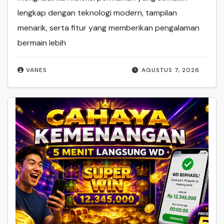
lengkap dengan teknologi modern, tampilan
menarik, serta fitur yang memberikan pengalaman
bermain lebih
VANES
AGUSTUS 7, 2026