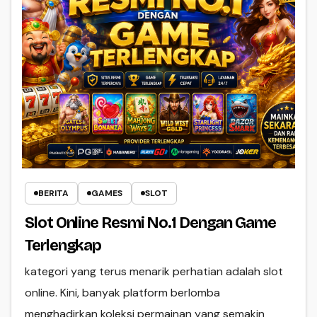
BERITA
GAMES
SLOT
Slot Online Resmi No.1 Dengan Game
Terlengkap
kategori yang terus menarik perhatian adalah slot
online. Kini, banyak platform berlomba
menghadirkan koleksi permainan yang semakin