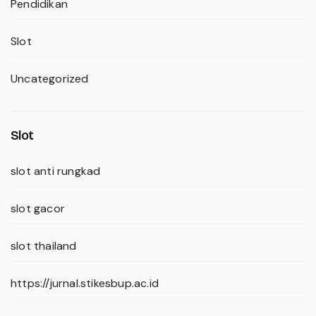
Pendidikan
Slot
Uncategorized
Slot
slot anti rungkad
slot gacor
slot thailand
https://jurnal.stikesbup.ac.id