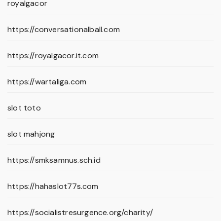
royalgacor
https://conversationalball.com
https://royalgacor.it.com
https://wartaliga.com
slot toto
slot mahjong
https://smksamnus.sch.id
https://hahaslot77s.com
https://socialistresurgence.org/charity/