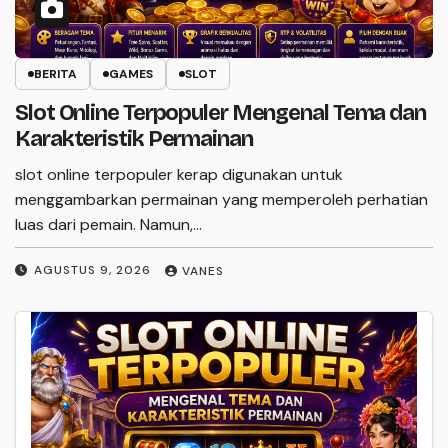
BERITA
GAMES
SLOT
Slot Online Terpopuler Mengenal Tema dan
Karakteristik Permainan
slot online terpopuler kerap digunakan untuk
menggambarkan permainan yang memperoleh perhatian
luas dari pemain. Namun,…
AGUSTUS 9, 2026
VANES