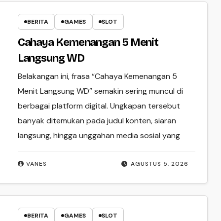
BERITA
GAMES
SLOT
Cahaya Kemenangan 5 Menit
Langsung WD
Belakangan ini, frasa “Cahaya Kemenangan 5
Menit Langsung WD” semakin sering muncul di
berbagai platform digital. Ungkapan tersebut
banyak ditemukan pada judul konten, siaran
langsung, hingga unggahan media sosial yang
VANES
AGUSTUS 5, 2026
BERITA
GAMES
SLOT