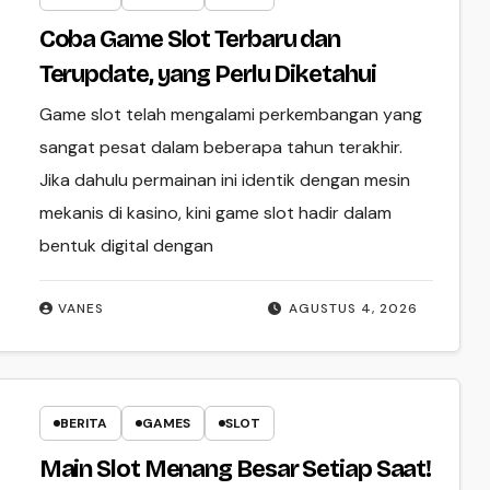
Coba Game Slot Terbaru dan
Terupdate, yang Perlu Diketahui
Game slot telah mengalami perkembangan yang
sangat pesat dalam beberapa tahun terakhir.
Jika dahulu permainan ini identik dengan mesin
mekanis di kasino, kini game slot hadir dalam
bentuk digital dengan
VANES
AGUSTUS 4, 2026
BERITA
GAMES
SLOT
Main Slot Menang Besar Setiap Saat!