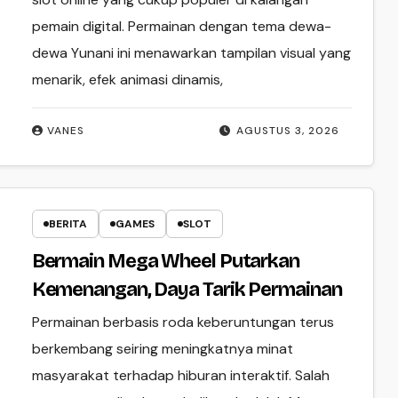
pemain digital. Permainan dengan tema dewa-
dewa Yunani ini menawarkan tampilan visual yang
menarik, efek animasi dinamis,
VANES
AGUSTUS 3, 2026
BERITA
GAMES
SLOT
Bermain Mega Wheel Putarkan
Kemenangan, Daya Tarik Permainan
Permainan berbasis roda keberuntungan terus
berkembang seiring meningkatnya minat
masyarakat terhadap hiburan interaktif. Salah