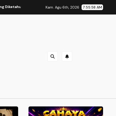
 Tentang Permainan Sabung Ayam
Cahaya Kemenangan 5 
Kam. Agu 6th, 2026
7:55:59 AM
BERITA
GAMES
SLOT