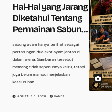
Cahaya
Kemenangan 5
Menit Langsung
WD
Belakangan ini, frasa “Cahaya
Kemenangan 5 Menit Langsung WD”
semakin sering muncul di berbagai
platform digital. Ungkapan tersebut
banyak ditemukan pada judul konten,
siaran langsung,…
AGUSTUS 5, 2026
VANES