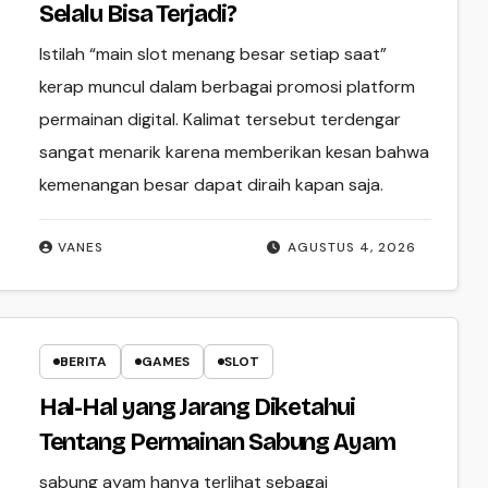
Selalu Bisa Terjadi?
Istilah “main slot menang besar setiap saat”
kerap muncul dalam berbagai promosi platform
permainan digital. Kalimat tersebut terdengar
sangat menarik karena memberikan kesan bahwa
kemenangan besar dapat diraih kapan saja.
VANES
AGUSTUS 4, 2026
BERITA
GAMES
SLOT
Hal-Hal yang Jarang Diketahui
Tentang Permainan Sabung Ayam
sabung ayam hanya terlihat sebagai