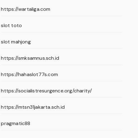
https://wartaliga.com
slot toto
slot mahjong
https://smksamnus.sch.id
https://hahaslot77s.com
https://socialistresurgence.org/charity/
https://mtsn31jakarta.sch.id
pragmatic88