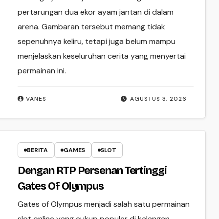
pertarungan dua ekor ayam jantan di dalam
arena. Gambaran tersebut memang tidak
sepenuhnya keliru, tetapi juga belum mampu
menjelaskan keseluruhan cerita yang menyertai
permainan ini.
VANES
AGUSTUS 3, 2026
BERITA
GAMES
SLOT
Dengan RTP Persenan Tertinggi
Gates Of Olympus
Gates of Olympus menjadi salah satu permainan
slot online yang cukup populer di kalangan