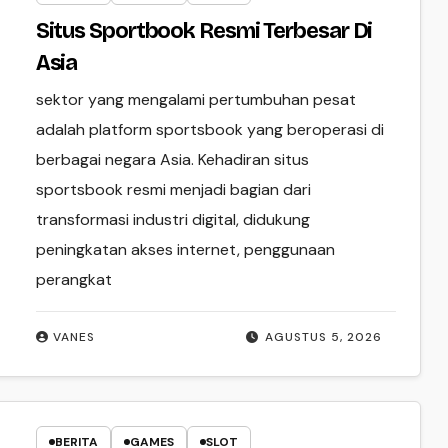
Situs Sportbook Resmi Terbesar Di
Asia
sektor yang mengalami pertumbuhan pesat
adalah platform sportsbook yang beroperasi di
berbagai negara Asia. Kehadiran situs
sportsbook resmi menjadi bagian dari
transformasi industri digital, didukung
peningkatan akses internet, penggunaan
perangkat
VANES
AGUSTUS 5, 2026
BERITA
GAMES
SLOT