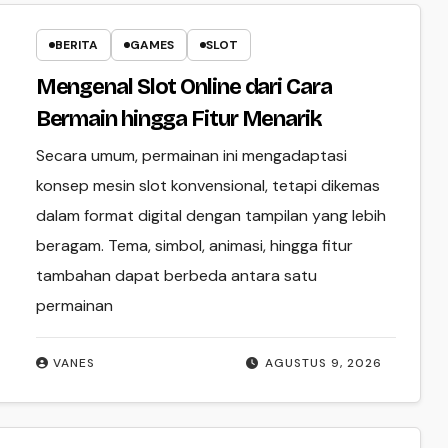
BERITA
GAMES
SLOT
Mengenal Slot Online dari Cara
Bermain hingga Fitur Menarik
Secara umum, permainan ini mengadaptasi
konsep mesin slot konvensional, tetapi dikemas
dalam format digital dengan tampilan yang lebih
beragam. Tema, simbol, animasi, hingga fitur
tambahan dapat berbeda antara satu
permainan
VANES
AGUSTUS 9, 2026