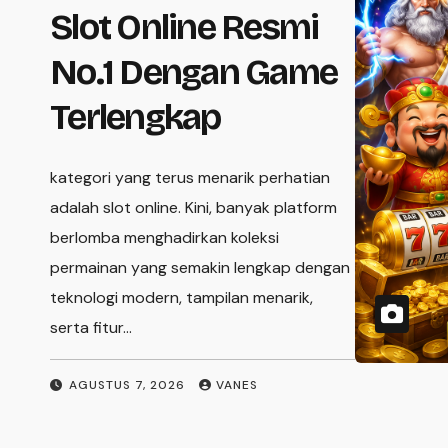
Slot Online
Terpopuler
Mengenal Tema
dan Karakteristik
slot online terpopuler kerap digunakan
Permainan
untuk menggambarkan permainan yang
memperoleh perhatian luas dari pemain.
Namun, popularitas tidak semata-mata
ditentukan oleh peluang memperoleh
kemenangan. Tema, mekanisme…
AGUSTUS 9, 2026
VANES