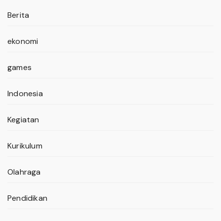
Berita
ekonomi
games
Indonesia
Kegiatan
Kurikulum
Olahraga
Pendidikan