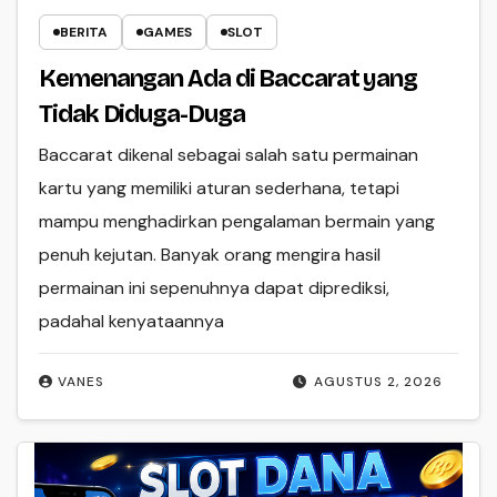
BERITA
GAMES
SLOT
Kemenangan Ada di Baccarat yang
Tidak Diduga-Duga
Baccarat dikenal sebagai salah satu permainan
kartu yang memiliki aturan sederhana, tetapi
mampu menghadirkan pengalaman bermain yang
penuh kejutan. Banyak orang mengira hasil
permainan ini sepenuhnya dapat diprediksi,
padahal kenyataannya
VANES
AGUSTUS 2, 2026