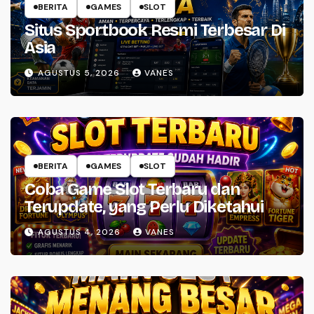
BERITA
GAMES
SLOT
Situs Sportbook Resmi Terbesar Di
Asia
AGUSTUS 5, 2026
VANES
BERITA
GAMES
SLOT
Coba Game Slot Terbaru dan
Terupdate, yang Perlu Diketahui
AGUSTUS 4, 2026
VANES