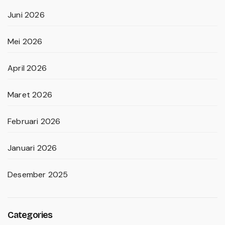
Juni 2026
Mei 2026
April 2026
Maret 2026
Februari 2026
Januari 2026
Desember 2025
Categories