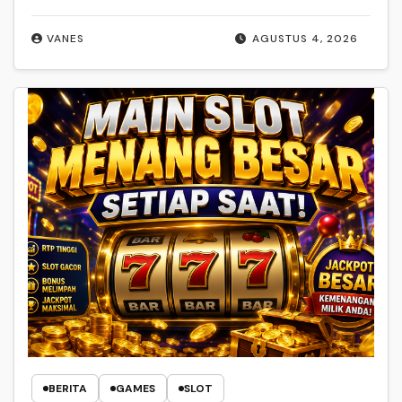
VANES
AGUSTUS 4, 2026
BERITA
GAMES
SLOT