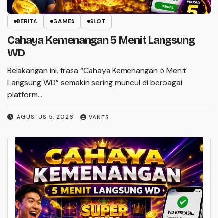
BERITA
GAMES
SLOT
Cahaya Kemenangan 5 Menit Langsung
WD
Belakangan ini, frasa “Cahaya Kemenangan 5 Menit
Langsung WD” semakin sering muncul di berbagai
platform…
AGUSTUS 5, 2026
VANES