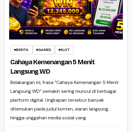
BERITA
GAMES
SLOT
Cahaya Kemenangan 5 Menit
Langsung WD
Belakangan ini, frasa “Cahaya Kemenangan 5 Menit
Langsung WD” semakin sering muncul di berbagai
platform digital. Ungkapan tersebut banyak
ditemukan pada judul konten, siaran langsung,
hingga unggahan media sosial yang